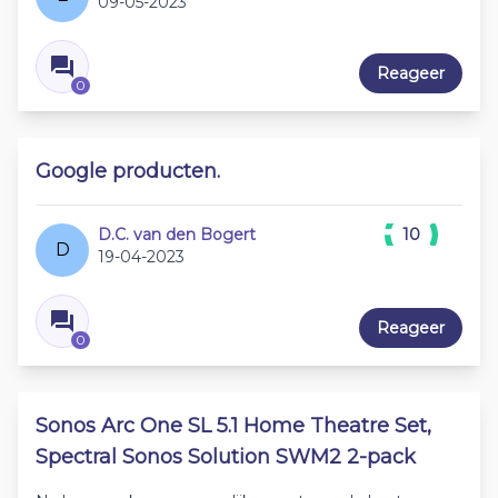
09-05-2023
Reageer
0
Google producten.
D.C. van den Bogert
10
D
19-04-2023
Reageer
0
Sonos Arc One SL 5.1 Home Theatre Set,
Spectral Sonos Solution SWM2 2-pack