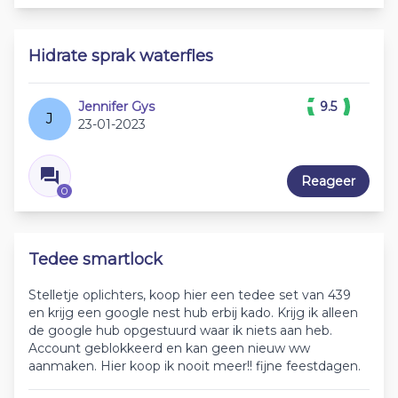
Hidrate sprak waterfles
Jennifer Gys
9.5
J
23-01-2023
Reageer
0
Tedee smartlock
Stelletje oplichters, koop hier een tedee set van 439
en krijg een google nest hub erbij kado. Krijg ik alleen
de google hub opgestuurd waar ik niets aan heb.
Account geblokkeerd en kan geen nieuw ww
aanmaken. Hier koop ik nooit meer!! fijne feestdagen.