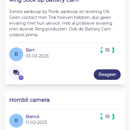
Ring Stick up Battery Cam
Eerste aankoop bij Think; aankoop en levering OK.
Geen contact met Tink hoeven hebben, dus geen
ervaring met hun service. Heb al positieve ervaring
met diverse Ring producten. Ook de Battery Cam
voldoet prima.
Bert
10
B
03-03-2023
Reageer
0
Hombli camera
Bianca
10
B
11-02-2023