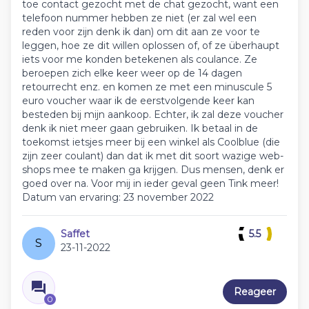
toe contact gezocht met de chat gezocht, want een
telefoon nummer hebben ze niet (er zal wel een
reden voor zijn denk ik dan) om dit aan ze voor te
leggen, hoe ze dit willen oplossen of, of ze überhaupt
iets voor me konden betekenen als coulance. Ze
beroepen zich elke keer weer op de 14 dagen
retourrecht enz. en komen ze met een minuscule 5
euro voucher waar ik de eerstvolgende keer kan
besteden bij mijn aankoop. Echter, ik zal deze voucher
denk ik niet meer gaan gebruiken. Ik betaal in de
toekomst ietsjes meer bij een winkel als Coolblue (die
zijn zeer coulant) dan dat ik met dit soort wazige web-
shops mee te maken ga krijgen. Dus mensen, denk er
goed over na. Voor mij in ieder geval geen Tink meer!
Datum van ervaring: 23 november 2022
Saffet
5.5
S
23-11-2022
Reageer
0