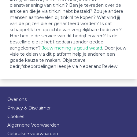
dienstverlening van tink.nl? Ben je tevreden over de
artikelen die je via tink.nl hebt besteld? Zou je andere
mensen aanbevelen bij tink.nl te kopen? Wat vind jij
van de prijzen die er gehanteerd worden? Is dat
schappelijk ten opzichte van vergelijkbare bedrijven?
Hoe heb je de service van dit bedrijf ervaren? Is de
bestelling die je hebt gedaan zonder gedoe
aangekomen?
Jouw mening is goud waard
. Door jouw
visie te delen via dit platform help je anderen een
goede keuze te maken. Objectieve
bedrijfsbeoordelingen lees je via NederlandReview.
Over ons
Privacy & Disclaimer
Cookies
Algemene Voorwaarden
Gebruikersvoorwaarden