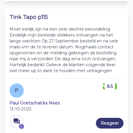
Tink Tapo p115
Moet eerlijk zijn na een zeer slechte beoordeling
Eindelijk mijn bestelde stekkers ontvangen na het
lange wachten Op 27 September besteld en na vele
mails ivm de te leveren datum. Nogmaals contact
opgenomen en de melding gekregen de bestelling
naar mij is verzonden De dag erna toch ontvangen.
Hartelijk bedankt Gelieve de klanten volgende keer
wat meer up to date te houden met vetragingen
8.5
P
Paul Goetschalckx Nees
13-10-2023
Reageer
0