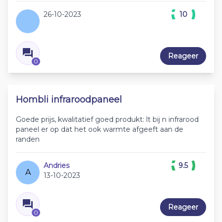
26-10-2023
10
Reageer
0
Hombli infraroodpaneel
Goede prijs, kwalitatief goed produkt: lt bij n infrarood
paneel er op dat het ook warmte afgeeft aan de
randen
Andries
9.5
A
13-10-2023
Reageer
0