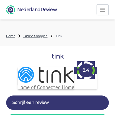
NederlandReview
Home
Online Shoppen
Tink
tink
8.4
Schrijf een review