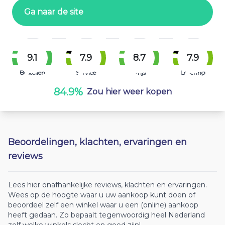
Ga naar de site
9.1
7.9
8.7
7.9
Bestellen
Service
Prijs
Levering
84.9%
Zou hier weer kopen
Beoordelingen, klachten, ervaringen en
reviews
Lees hier onafhankelijke reviews, klachten en ervaringen.
Wees op de hoogte waar u uw aankoop kunt doen of
beoordeel zelf een winkel waar u een (online) aankoop
heeft gedaan. Zo bepaalt tegenwoordig heel Nederland