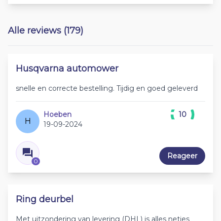
Alle reviews (179)
Husqvarna automower
snelle en correcte bestelling. Tijdig en goed geleverd
Hoeben
10
H
19-09-2024
Reageer
0
Ring deurbel
Met uitzondering van levering (DHL) is alles netjes