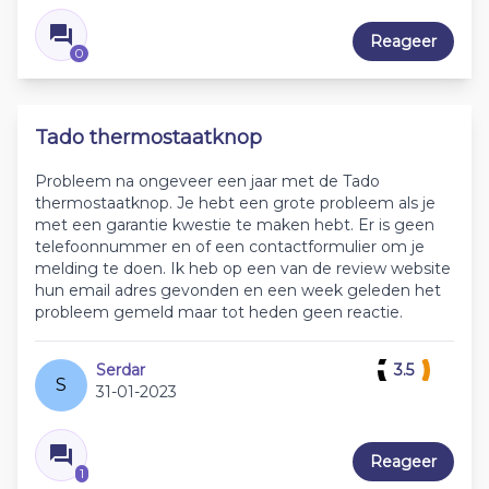
Reageer
0
Tado thermostaatknop
Probleem na ongeveer een jaar met de Tado
thermostaatknop. Je hebt een grote probleem als je
met een garantie kwestie te maken hebt. Er is geen
telefoonnummer en of een contactformulier om je
melding te doen. Ik heb op een van de review website
hun email adres gevonden en een week geleden het
probleem gemeld maar tot heden geen reactie.
Serdar
3.5
S
31-01-2023
Reageer
1