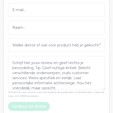
Schrijf hier een review over het bedrijf, de producten en/of diensten. Gebruik
max zo’n 5000 karakters
Verstuur uw review