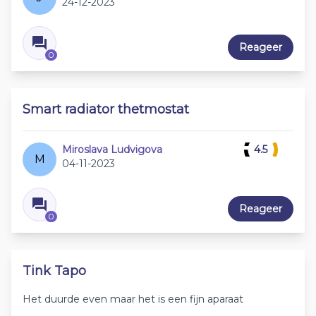
24-12-2023
Reageer
0
Smart radiator thetmostat
Miroslava Ludvigova
4.5
M
04-11-2023
Reageer
0
Tink Tapo
Het duurde even maar het is een fijn aparaat