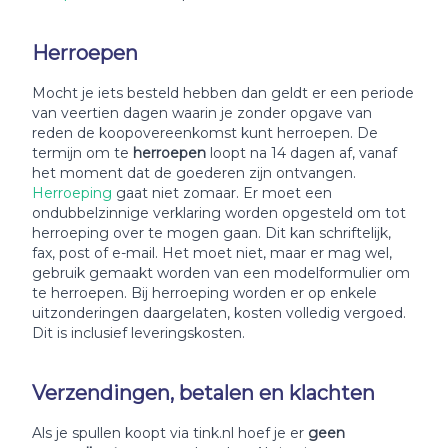
Herroepen
Mocht je iets besteld hebben dan geldt er een periode
van veertien dagen waarin je zonder opgave van
reden de koopovereenkomst kunt herroepen. De
termijn om te
herroepen
loopt na 14 dagen af, vanaf
het moment dat de goederen zijn ontvangen.
Herroeping
gaat niet zomaar. Er moet een
ondubbelzinnige verklaring worden opgesteld om tot
herroeping over te mogen gaan. Dit kan schriftelijk,
fax, post of e-mail. Het moet niet, maar er mag wel,
gebruik gemaakt worden van een modelformulier om
te herroepen. Bij herroeping worden er op enkele
uitzonderingen daargelaten, kosten volledig vergoed.
Dit is inclusief leveringskosten.
Verzendingen, betalen en klachten
Als je spullen koopt via tink.nl hoef je er
geen