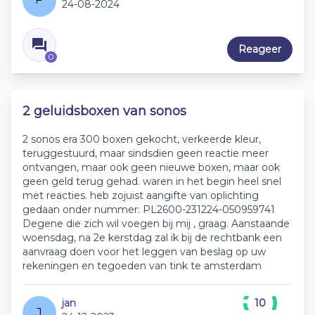
24-08-2024
Reageer
0
2 geluidsboxen van sonos
2 sonos era 300 boxen gekocht, verkeerde kleur,
teruggestuurd, maar sindsdien geen reactie meer
ontvangen, maar ook geen nieuwe boxen, maar ook
geen geld terug gehad. waren in het begin heel snel
met reacties. heb zojuist aangifte van oplichting
gedaan onder nummer: PL2600-231224-050959741
Degene die zich wil voegen bij mij , graag. Aanstaande
woensdag, na 2e kerstdag zal ik bij de rechtbank een
aanvraag doen voor het leggen van beslag op uw
rekeningen en tegoeden van tink te amsterdam
jan
10
J