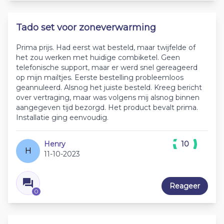
Tado set voor zoneverwarming
Prima prijs. Had eerst wat besteld, maar twijfelde of
het zou werken met huidige combiketel. Geen
telefonische support, maar er werd snel gereageerd
op mijn mailtjes. Eerste bestelling probleemloos
geannuleerd. Alsnog het juiste besteld. Kreeg bericht
over vertraging, maar was volgens mij alsnog binnen
aangegeven tijd bezorgd. Het product bevalt prima.
Installatie ging eenvoudig.
Henry
10
H
11-10-2023
Reageer
0