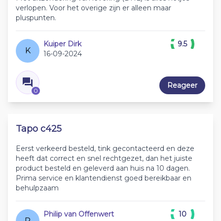
verlopen. Voor het overige zijn er alleen maar
pluspunten.
Kuiper Dirk
9.5
K
16-09-2024
Reageer
0
Tapo c425
Eerst verkeerd besteld, tink gecontacteerd en deze
heeft dat correct en snel rechtgezet, dan het juiste
product besteld en geleverd aan huis na 10 dagen.
Prima service en klantendienst goed bereikbaar en
behulpzaam
Philip van Offenwert
10
P