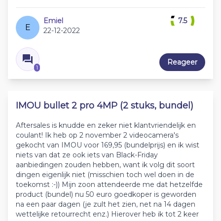
Emiel
7.5
E
22-12-2022
Reageer
1
IMOU bullet 2 pro 4MP (2 stuks, bundel)
Aftersales is knudde en zeker niet klantvriendelijk en
coulant! Ik heb op 2 november 2 videocamera's
gekocht van IMOU voor 169,95 (bundelprijs) en ik wist
niets van dat ze ook iets van Black-Friday
aanbiedingen zouden hebben, want ik volg dit soort
dingen eigenlijk niet (misschien toch wel doen in de
toekomst :-)) Mijn zoon attendeerde me dat hetzelfde
product (bundel) nu 50 euro goedkoper is geworden
na een paar dagen (je zult het zien, net na 14 dagen
wettelijke retourrecht enz.) Hierover heb ik tot 2 keer