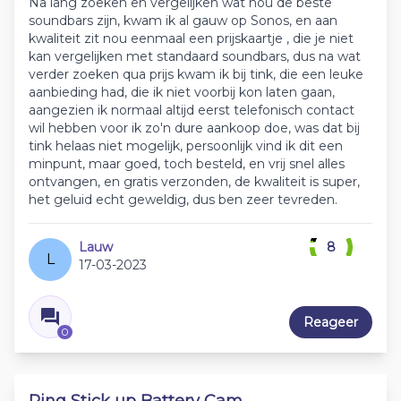
Na lang zoeken en vergelijken wat nou de beste
soundbars zijn, kwam ik al gauw op Sonos, en aan
kwaliteit zit nou eenmaal een prijskaartje , die je niet
kan vergelijken met standaard soundbars, dus na wat
verder zoeken qua prijs kwam ik bij tink, die een leuke
aanbieding had, die ik niet voorbij kon laten gaan,
aangezien ik normaal altijd eerst telefonisch contact
wil hebben voor ik zo'n dure aankoop doe, was dat bij
tink helaas niet mogelijk, persoonlijk vind ik dit een
minpunt, maar goed, toch besteld, en vrij snel alles
ontvangen, en gratis verzonden, de kwaliteit is super,
het geluid echt geweldig, dus ben zeer tevreden.
Lauw
8
L
17-03-2023
Reageer
0