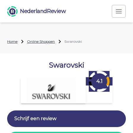
NederlandReview
Home
Online Shoppen
Swarovski
Swarovski
4.1
Schrijf een review