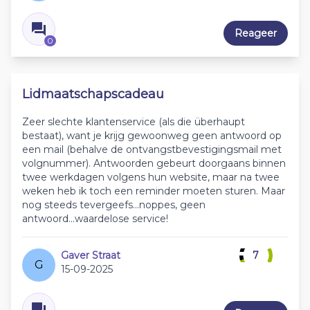
Reageer
0
Lidmaatschapscadeau
Zeer slechte klantenservice (als die überhaupt
bestaat), want je krijg gewoonweg geen antwoord op
een mail (behalve de ontvangstbevestigingsmail met
volgnummer). Antwoorden gebeurt doorgaans binnen
twee werkdagen volgens hun website, maar na twee
weken heb ik toch een reminder moeten sturen. Maar
nog steeds tevergeefs...noppes, geen
antwoord...waardelose service!
Gaver Straat
7
G
15-09-2025