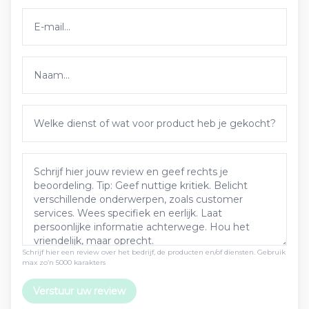
Schrijf hier een review over het bedrijf, de producten en/of diensten. Gebruik
max zo’n 5000 karakters
Verstuur uw review