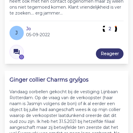
heeft ook met hen contact opgenomen maar zij willen
ons niet tegemoed komen. Klant vriendelijkheid is ver
te zoeken.... erg jammer...
Jo
2
J
05-09-2022
Reageer
0
Ginger collier Charms gry/gos
Vandaag oorbellen gekocht bij de vestiging Lijnbaan
Rotterdam. Op de vraag van de verkoopster (haar
naam is Jasmijn volgens de bon) of ik al eerder een
object bij jullie had aangeschaft wees ik op mijn collier
waarop de verkoopster laatdunkend oreerde dat dit
oud zou zijn. Ik heb het 31.5.2021 bij hetzelfde filiaal
aangeschaft maar zij betwijfelde ten zeerste dat het