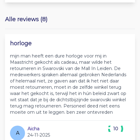
Alle reviews (8)
horloge
mijn man heeft een dure horloge voor mij in
Maastricht gekocht als cadeau, maar wilde het
retourneren in Swarovski van de Mall In Leiden. De
medewerkers spraken allemaal gebroken Nederlands
of helemaal niet, ze gaven aan dat ik het niet daar
moest retourneren, moet in de zelfde winkel terug
waar het gekocht is, terwijl het in hún beleid zwart op
wit staat dat je bij de dichtstbijzijnde swarovski winkel
terug mag retourneren. Personeel deed niet eens
moeite om uit te leggen. ben zeer ontevreden
Aicha
10
A
24-11-2025