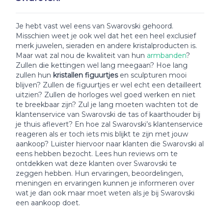
Je hebt vast wel eens van Swarovski gehoord.
Misschien weet je ook wel dat het een heel exclusief
merk juwelen, sieraden en andere kristalproducten is.
Maar wat zal nou de kwaliteit van hun
armbanden
?
Zullen die kettingen wel lang meegaan? Hoe lang
zullen hun
kristallen figuurtjes
en sculpturen mooi
blijven? Zullen de figuurtjes er wel echt een detailleert
uitzien? Zullen de horloges wel goed werken en niet
te breekbaar zijn? Zul je lang moeten wachten tot de
klantenservice van Swarovski de tas of kaarthouder bij
je thuis aflevert? En hoe zal Swarovski’s klantenservice
reageren als er toch iets mis blijkt te zijn met jouw
aankoop? Luister hiervoor naar klanten die Swarovski al
eens hebben bezocht. Lees hun reviews om te
ontdekken wat deze klanten over Swarovski te
zeggen hebben. Hun ervaringen, beoordelingen,
meningen en ervaringen kunnen je informeren over
wat je dan ook maar moet weten als je bij Swarovski
een aankoop doet.