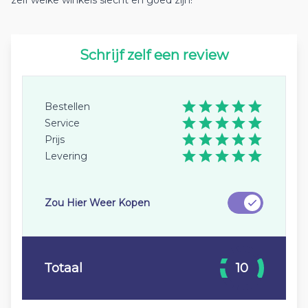
zelf welke winkels slecht en goed zijn!
Schrijf zelf een review
Bestellen
Service
Prijs
Levering
Zou Hier Weer Kopen
Totaal
10