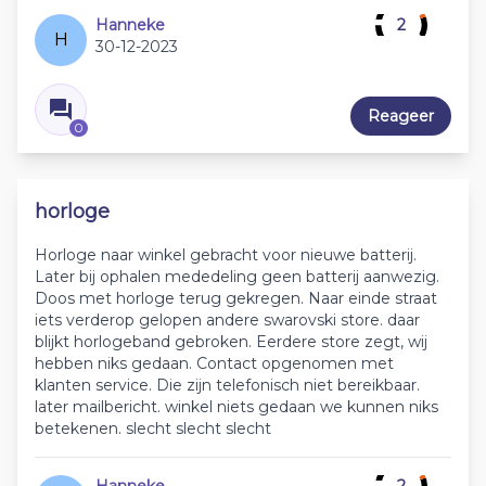
Hanneke
2
H
30-12-2023
Reageer
0
horloge
Horloge naar winkel gebracht voor nieuwe batterij.
Later bij ophalen mededeling geen batterij aanwezig.
Doos met horloge terug gekregen. Naar einde straat
iets verderop gelopen andere swarovski store. daar
blijkt horlogeband gebroken. Eerdere store zegt, wij
hebben niks gedaan. Contact opgenomen met
klanten service. Die zijn telefonisch niet bereikbaar.
later mailbericht. winkel niets gedaan we kunnen niks
betekenen. slecht slecht slecht