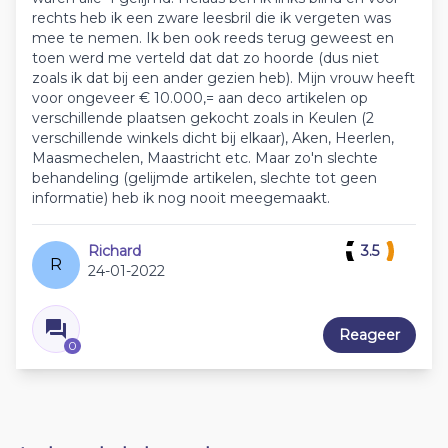
rechts heb ik een zware leesbril die ik vergeten was
mee te nemen. Ik ben ook reeds terug geweest en
toen werd me verteld dat dat zo hoorde (dus niet
zoals ik dat bij een ander gezien heb). Mijn vrouw heeft
voor ongeveer € 10.000,= aan deco artikelen op
verschillende plaatsen gekocht zoals in Keulen (2
verschillende winkels dicht bij elkaar), Aken, Heerlen,
Maasmechelen, Maastricht etc. Maar zo'n slechte
behandeling (gelijmde artikelen, slechte tot geen
informatie) heb ik nog nooit meegemaakt.
Richard
3.5
R
24-01-2022
Reageer
0