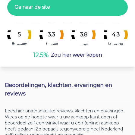
Ga naar de site
5
3.3
3.8
4.3
Bestellen
Service
Prijs
Levering
12.5%
Zou hier weer kopen
Beoordelingen, klachten, ervaringen en
reviews
Lees hier onafhankelijke reviews, klachten en ervaringen.
Wees op de hoogte waar u uw aankoop kunt doen of
beoordeel zelf een winkel waar u een (online) aankoop
heeft gedaan. Zo bepaalt tegenwoordig heel Nederland