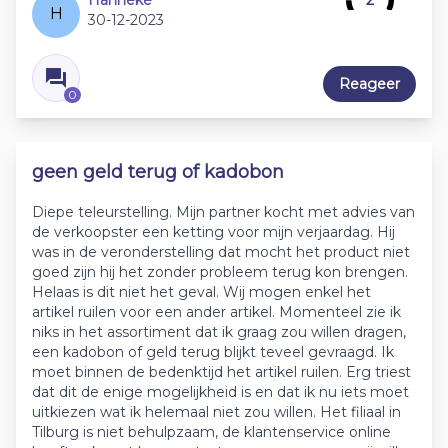
Hanneke
2
H
30-12-2023
Reageer
0
geen geld terug of kadobon
Diepe teleurstelling. Mijn partner kocht met advies van
de verkoopster een ketting voor mijn verjaardag. Hij
was in de veronderstelling dat mocht het product niet
goed zijn hij het zonder probleem terug kon brengen.
Helaas is dit niet het geval. Wij mogen enkel het
artikel ruilen voor een ander artikel. Momenteel zie ik
niks in het assortiment dat ik graag zou willen dragen,
een kadobon of geld terug blijkt teveel gevraagd. Ik
moet binnen de bedenktijd het artikel ruilen. Erg triest
dat dit de enige mogelijkheid is en dat ik nu iets moet
uitkiezen wat ik helemaal niet zou willen. Het filiaal in
Tilburg is niet behulpzaam, de klantenservice online