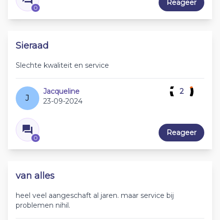
Reageer
0
Sieraad
Slechte kwaliteit en service
Jacqueline
2
J
23-09-2024
Reageer
0
van alles
heel veel aangeschaft al jaren. maar service bij
problemen nihil.