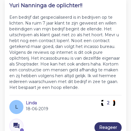
Yuri Nanninga de oplichter!!
Een bedrijf dat gespecialiseerd is in bedrijven op te
lichten. Na ruim 7 jaar klant te zijn geweest en willen
beëindigen van mijn bedrijf begint de ellende. Het
uitschrijven als klant gaat niet zo als het hoort. Mevr u
hebt nog een contract lopen!. Nooit een contract
getekend maar goed, dan volgt het incasso bureau.
Volgens de reviews op internet is dit ook pure
oplichterij. Het incassobureau is van dezelfde eigenaar
als Shoptrader. Hoe kan het ook anders haha. Kortom
een constructie om mensen geld afhandig te maken
en zij hebben volgens hen altijd gelijk. Ik wil hiermee
iedereen waarschuwen met dit bedrijf in zee te gaan.
Het bespaart je een hoop ellende.
Linda
2
L
18-06-2019
Reageer
1