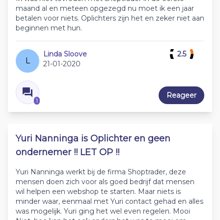
maand al en meteen opgezegd nu moet ik een jaar
betalen voor niets. Oplichters zijn het en zeker niet aan
beginnen met hun.
Linda Sloove
2.5
L
21-01-2020
Reageer
1
Yuri Nanninga is Oplichter en geen
ondernemer !! LET OP !!
Yuri Nanninga werkt bij de firma Shoptrader, deze
mensen doen zich voor als goed bedrijf dat mensen
wil helpen een webshop te starten. Maar niets is
minder waar, eenmaal met Yuri contact gehad en alles
was mogelijk. Yuri ging het wel even regelen. Mooi