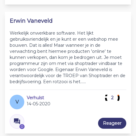
Erwin Vaneveld
Werkelijk onwerkbare software. Het lijkt
gebruiksvriendelijk en je kunt er een webshop mee
bouwen. Dat is alles! Maar wanneer je in de
verwachting bent hiermee producten 'online' te
kunnen verkopen, dan kom je bedrogen uit. Je moet
programmeur zijn om met via shoptrader vindbaar te
worden voor Google. Eigenaar Erwin Vaneveld is
verantwoordelijk voor de TROEP van Shoptrader en de
bedrijfsvoering. Een rotzooi is het......
Verhulst
2
V
14-05-2020
Reageer
0