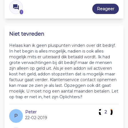
Reageer
1
Niet tevreden
Helaas kan ik geen pluspunten vinden over dit bedrijf.
In het begin is alles mogelijk, nadien is ook alles
mogelijk mits er uiteraard dik betaald wordt. Ik had
grote verwachtingen bij dit bedrijf maar de mensen
zijn alleen op geld uit. Als je een addon wil activeren
kost het geld, addon stopzetten dat is mogelijk maar
factuur gaat verder. Klantenservice contact opnemen
kan maar ze zien je als last. Opzeggen ook dit gaat
moeilijk. U moet nog een aantal maanden betalen. Let
op trap er niet in, het zijn Oplichters.!!
Peter
2
P
22-02-2019