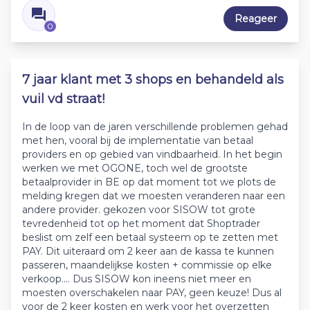
Reageer
0
7 jaar klant met 3 shops en behandeld als
vuil vd straat!
In de loop van de jaren verschillende problemen gehad
met hen, vooral bij de implementatie van betaal
providers en op gebied van vindbaarheid. In het begin
werken we met OGONE, toch wel de grootste
betaalprovider in BE op dat moment tot we plots de
melding kregen dat we moesten veranderen naar een
andere provider. gekozen voor SISOW tot grote
tevredenheid tot op het moment dat Shoptrader
beslist om zelf een betaal systeem op te zetten met
PAY. Dit uiteraard om 2 keer aan de kassa te kunnen
passeren, maandelijkse kosten + commissie op elke
verkoop.... Dus SISOW kon ineens niet meer en
moesten overschakelen naar PAY, geen keuze! Dus al
voor de 2 keer kosten en werk voor het overzetten