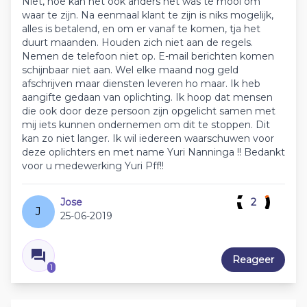
Niet, hoe kan het ook anders het was te mooi om
waar te zijn. Na eenmaal klant te zijn is niks mogelijk,
alles is betalend, en om er vanaf te komen, tja het
duurt maanden. Houden zich niet aan de regels.
Nemen de telefoon niet op. E-mail berichten komen
schijnbaar niet aan. Wel elke maand nog geld
afschrijven maar diensten leveren ho maar. Ik heb
aangifte gedaan van oplichting. Ik hoop dat mensen
die ook door deze persoon zijn opgelicht samen met
mij iets kunnen ondernemen om dit te stoppen. Dit
kan zo niet langer. Ik wil iedereen waarschuwen voor
deze oplichters en met name Yuri Nanninga !! Bedankt
voor u medewerking Yuri Pff!!
Jose
2
J
25-06-2019
Reageer
1