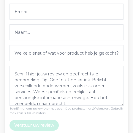
Schrijf hier een review over het bedrijf, de producten en/of diensten. Gebruik
max zo’n 5000 karakters
Verstuur uw review