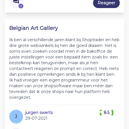
Reageer
0
Belgian Art Gallery
Ik ben al verschillende jaren klant bij Shoptrader en heb
drie grote webwinkels bij hen die goed draaien. Het is
soms even zoeken voordat men in de bakoffice de
juiste instellingen voor een bepaald item zoals bv. een
bestelknop kan terugvinden, maar als je hen
contacteert reageren ze prompt en correct. Heb niets
dan positieve opmerkingen sinds ik bij hen klant ben.
Ik had vroeger een eigen programmeur voor het
maken van onze shopsoftware maar ben méér dan
tevreden dat ik onze shops naar hun platform heb
overgezet.
jurgen swerts
8.5
J
29-07-2021