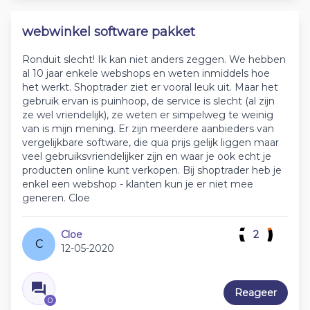
webwinkel software pakket
Ronduit slecht! Ik kan niet anders zeggen. We hebben
al 10 jaar enkele webshops en weten inmiddels hoe
het werkt. Shoptrader ziet er vooral leuk uit. Maar het
gebruik ervan is puinhoop, de service is slecht (al zijn
ze wel vriendelijk), ze weten er simpelweg te weinig
van is mijn mening. Er zijn meerdere aanbieders van
vergelijkbare software, die qua prijs gelijk liggen maar
veel gebruiksvriendelijker zijn en waar je ook echt je
producten online kunt verkopen. Bij shoptrader heb je
enkel een webshop - klanten kun je er niet mee
generen. Cloe
Cloe
2
C
12-05-2020
Reageer
0