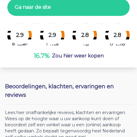
Ga naar de site
2.9
2.9
2.8
2.8
Bestellen
Service
Prijs
Levering
16.7%
Zou hier weer kopen
Beoordelingen, klachten, ervaringen en
reviews
Lees hier onafhankelijke reviews, klachten en ervaringen.
Wees op de hoogte waar u uw aankoop kunt doen of
beoordeel zelf een winkel waar u een (online) aankoop
heeft gedaan. Zo bepaalt tegenwoordig heel Nederland