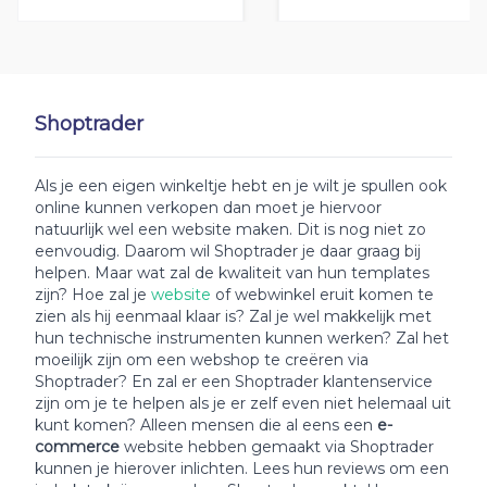
Shoptrader
Als je een eigen winkeltje hebt en je wilt je spullen ook
online kunnen verkopen dan moet je hiervoor
natuurlijk wel een website maken. Dit is nog niet zo
eenvoudig. Daarom wil Shoptrader je daar graag bij
helpen. Maar wat zal de kwaliteit van hun templates
zijn? Hoe zal je
website
of webwinkel eruit komen te
zien als hij eenmaal klaar is? Zal je wel makkelijk met
hun technische instrumenten kunnen werken? Zal het
moeilijk zijn om een webshop te creëren via
Shoptrader? En zal er een Shoptrader klantenservice
zijn om je te helpen als je er zelf even niet helemaal uit
kunt komen? Alleen mensen die al eens een
e-
commerce
website hebben gemaakt via Shoptrader
kunnen je hierover inlichten. Lees hun reviews om een