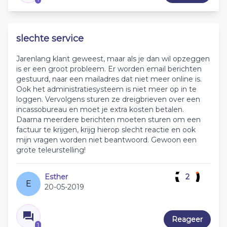
slechte service
Jarenlang klant geweest, maar als je dan wil opzeggen
is er een groot probleem. Er worden email berichten
gestuurd, naar een mailadres dat niet meer online is.
Ook het administratiesysteem is niet meer op in te
loggen. Vervolgens sturen ze dreigbrieven over een
incassobureau en moet je extra kosten betalen.
Daarna meerdere berichten moeten sturen om een
factuur te krijgen, krijg hierop slecht reactie en ook
mijn vragen worden niet beantwoord. Gewoon een
grote teleurstelling!
Esther
2
E
20-05-2019
Reageer
1