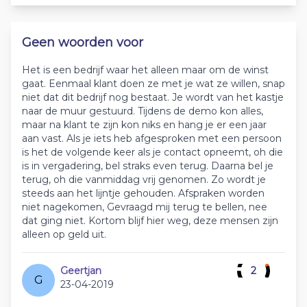
Geen woorden voor
Het is een bedrijf waar het alleen maar om de winst
gaat. Eenmaal klant doen ze met je wat ze willen, snap
niet dat dit bedrijf nog bestaat. Je wordt van het kastje
naar de muur gestuurd. Tijdens de demo kon alles,
maar na klant te zijn kon niks en hang je er een jaar
aan vast. Als je iets heb afgesproken met een persoon
is het de volgende keer als je contact opneemt, oh die
is in vergadering, bel straks even terug. Daarna bel je
terug, oh die vanmiddag vrij genomen. Zo wordt je
steeds aan het lijntje gehouden. Afspraken worden
niet nagekomen, Gevraagd mij terug te bellen, nee
dat ging niet. Kortom blijf hier weg, deze mensen zijn
alleen op geld uit.
Geertjan
2
G
23-04-2019