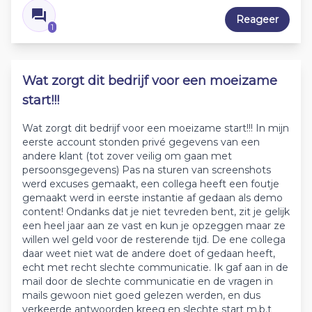
Reageer
1
Wat zorgt dit bedrijf voor een moeizame
start!!!
Wat zorgt dit bedrijf voor een moeizame start!!! In mijn
eerste account stonden privé gegevens van een
andere klant (tot zover veilig om gaan met
persoonsgegevens) Pas na sturen van screenshots
werd excuses gemaakt, een collega heeft een foutje
gemaakt werd in eerste instantie af gedaan als demo
content! Ondanks dat je niet tevreden bent, zit je gelijk
een heel jaar aan ze vast en kun je opzeggen maar ze
willen wel geld voor de resterende tijd. De ene collega
daar weet niet wat de andere doet of gedaan heeft,
echt met recht slechte communicatie. Ik gaf aan in de
mail door de slechte communicatie en de vragen in
mails gewoon niet goed gelezen werden, en dus
verkeerde antwoorden kreeg en slechte start m.b.t