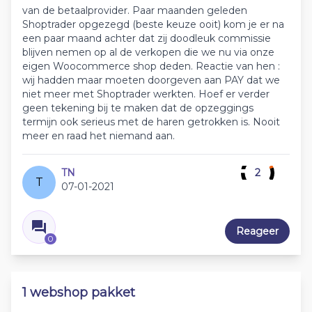
van de betaalprovider. Paar maanden geleden
Shoptrader opgezegd (beste keuze ooit) kom je er na
een paar maand achter dat zij doodleuk commissie
blijven nemen op al de verkopen die we nu via onze
eigen Woocommerce shop deden. Reactie van hen :
wij hadden maar moeten doorgeven aan PAY dat we
niet meer met Shoptrader werkten. Hoef er verder
geen tekening bij te maken dat de opzeggings
termijn ook serieus met de haren getrokken is. Nooit
meer en raad het niemand aan.
TN
2
T
07-01-2021
Reageer
0
1 webshop pakket