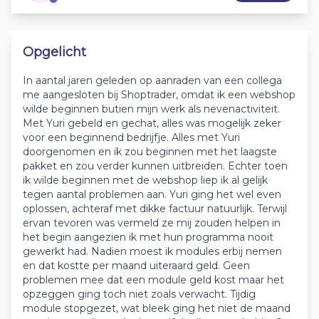
Opgelicht
In aantal jaren geleden op aanraden van een collega
me aangesloten bij Shoptrader, omdat ik een webshop
wilde beginnen butien mijn werk als nevenactiviteit.
Met Yuri gebeld en gechat, alles was mogelijk zeker
voor een beginnend bedrijfje. Alles met Yuri
doorgenomen en ik zou beginnen met het laagste
pakket en zou verder kunnen uitbreiden. Echter toen
ik wilde beginnen met de webshop liep ik al gelijk
tegen aantal problemen aan. Yuri ging het wel even
oplossen, achteraf met dikke factuur natuurlijk. Terwijl
ervan tevoren was vermeld ze mij zouden helpen in
het begin aangezien ik met hun programma nooit
gewerkt had. Nadien moest ik modules erbij nemen
en dat kostte per maand uiteraard geld. Geen
problemen mee dat een module geld kost maar het
opzeggen ging toch niet zoals verwacht. Tijdig
module stopgezet, wat bleek ging het niet de maand