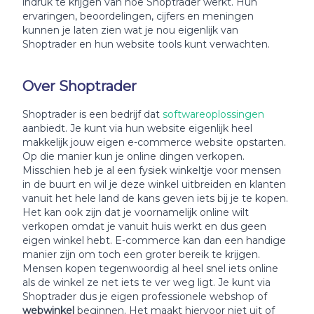
indruk te krijgen van hoe Shoptrader werkt. Hun
ervaringen, beoordelingen, cijfers en meningen
kunnen je laten zien wat je nou eigenlijk van
Shoptrader en hun website tools kunt verwachten.
Over Shoptrader
Shoptrader is een bedrijf dat
softwareoplossingen
aanbiedt. Je kunt via hun website eigenlijk heel
makkelijk jouw eigen e-commerce website opstarten.
Op die manier kun je online dingen verkopen.
Misschien heb je al een fysiek winkeltje voor mensen
in de buurt en wil je deze winkel uitbreiden en klanten
vanuit het hele land de kans geven iets bij je te kopen.
Het kan ook zijn dat je voornamelijk online wilt
verkopen omdat je vanuit huis werkt en dus geen
eigen winkel hebt. E-commerce kan dan een handige
manier zijn om toch een groter bereik te krijgen.
Mensen kopen tegenwoordig al heel snel iets online
als de winkel ze net iets te ver weg ligt. Je kunt via
Shoptrader dus je eigen professionele webshop of
webwinkel
beginnen. Het maakt hiervoor niet uit of