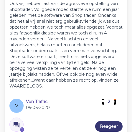
Ook wij hebben last van de agressieve opstelling van
Shoptrader. Vol goede moed startte we ruim een jaar
geleden met de software van Shop trader. Ondanks
dat het al vrij snel niet erg gebruiksvriendelijk was qua
opzetten hebben we toch maar alles opgezet. Voordat
alles fatsoenlijk draaide waren we toch al ruim 4
maanden verder... Na veel klachten en veel
uitzoekwerk, helaas moeten concluderen dat
Shoptrader ondermaats is en verre van verwachting.
Deze software en partij heeft ons niets opgeleverd
behalve veel verspilling van tijd en geld. Na de
opzegging wisten ze te vertellen dat ze er nog een
jaartje bijplakt hadden. Of we ook die nog even wilde
afrekenen....Want daar hebben ze recht op, vinden ze.
WAARDELOOS.....
Von Traffic
2
V
05-06-2020
Reageer
1