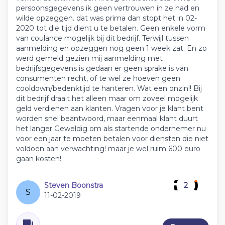
persoonsgegevens ik geen vertrouwen in ze had en
wilde opzeggen. dat was prima dan stopt het in 02-
2020 tot die tijd dient u te betalen. Geen enkele vorm
van coulance mogelijk bij dit bedrijf. Terwijl tussen
aanmelding en opzeggen nog geen 1 week zat. En zo
werd gemeld gezien mij aanmelding met
bedrijfsgegevens is gedaan er geen sprake is van
consumenten recht, of te wel ze hoeven geen
cooldown/bedenktijd te hanteren. Wat een onzin!! Bij
dit bedrijf draait het alleen maar om zoveel mogelijk
geld verdienen aan klanten. Vragen voor je klant bent
worden snel beantwoord, maar eenmaal klant duurt
het langer Geweldig om als startende ondernemer nu
voor een jaar te moeten betalen voor diensten die niet
voldoen aan verwachting! maar je wel ruim 600 euro
gaan kosten!
Steven Boonstra
2
S
11-02-2019