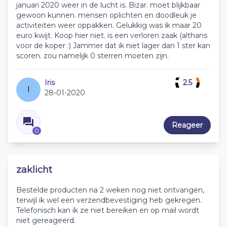
januari 2020 weer in de lucht is. Bizar. moet blijkbaar
gewoon kunnen. mensen oplichten en doodleuk je
activiteiten weer oppakken. Gelukkig was ik maar 20
euro kwijt. Koop hier niet. is een verloren zaak (althans
voor de koper :) Jammer dat ik niet lager dan 1 ster kan
scoren. zou namelijk 0 sterren moeten zijn.
Iris
2.5
I
28-01-2020
Reageer
0
zaklicht
Bestelde producten na 2 weken nog niet ontvangen,
terwijl ik wel een verzendbevestiging heb gekregen.
Telefonisch kan ik ze niet bereiken en op mail wordt
niet gereageerd.