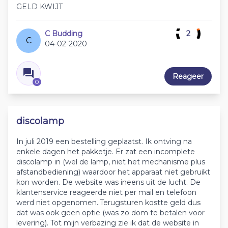
GELD KWIJT
C Budding
2
C
04-02-2020
Reageer
0
discolamp
In juli 2019 een bestelling geplaatst. Ik ontving na
enkele dagen het pakketje. Er zat een incomplete
discolamp in (wel de lamp, niet het mechanisme plus
afstandbediening) waardoor het apparaat niet gebruikt
kon worden. De website was ineens uit de lucht. De
klantenservice reageerde niet per mail en telefoon
werd niet opgenomen..Terugsturen kostte geld dus
dat was ook geen optie (was zo dom te betalen voor
levering). Tot mijn verbazing zie ik dat de website in