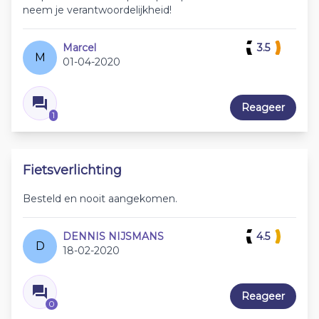
neem je verantwoordelijkheid!
Marcel
3.5
M
01-04-2020
Reageer
1
Fietsverlichting
Besteld en nooit aangekomen.
DENNIS NIJSMANS
4.5
D
18-02-2020
Reageer
0