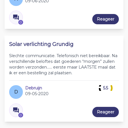
09-06-2020
Reageer
0
Solar verlichting Grundig
Slechte communicatie. Telefonisch niet bereikbaar. Na
verschillende beloftes dat goederen “morgen” zullen
worden verzonden...... eerste maar LAATSTE maal dat
ik er een bestelling zal plaatsen.
Debruijn
5.5
D
09-05-2020
Reageer
0