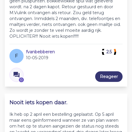
geen pluspunten. bokkiewokkie spul wat geleverd
wordt. na 2 dagen kapot. Retour gestuurd en door
M.Vulink ontvangen als retour. Zou geld terug
ontvangen. Inmiddels 2 maanden, div. telefoontjes en
mailtjes verder, niets ontvangen. ook geen mailtje oid.
Zo wordt je zonder te veel moeite aardig rijk.
OPLICHTER!!! Nooit iets kopen!!!!!!
fvanbebberen
2.5
F
10-05-2019
Reageer
0
Nooit iets kopen daar.
Ik heb op 2 april een bestelling geplaatst. Op 5 april
maar eens geïnformeerd wanneer ze van plan waren
om het op te sturen aangezien de status nog steeds