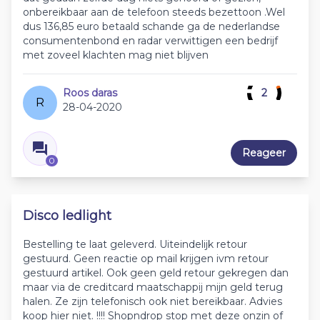
onbereikbaar aan de telefoon steeds bezettoon .Wel
dus 136,85 euro betaald schande ga de nederlandse
consumentenbond en radar verwittigen een bedrijf
met zoveel klachten mag niet blijven
Roos daras
2
R
28-04-2020
Reageer
0
Disco ledlight
Bestelling te laat geleverd. Uiteindelijk retour
gestuurd. Geen reactie op mail krijgen ivm retour
gestuurd artikel. Ook geen geld retour gekregen dan
maar via de creditcard maatschappij mijn geld terug
halen. Ze zijn telefonisch ook niet bereikbaar. Advies
koop hier niet. !!!! Shopndrop stop met deze onzin of