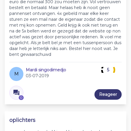
euro die normaal 300 zou moeten zijn. Vol vertrouwen
bestelt en betaald. Maar helaas heb ik nooit geen
pannenset ontvangen. 4x gebeld maar elke keer
sturen ze een mail naar de eigenaar zodat die contact
met mij kon opnemen. Geld krijg ik ook niet terug en
na de 5x bellen werd er gezegd dat de website op non
actief was gezet door persoonlijke redenen. Ik voel me
opgelicht. Als je belt bel je met een tussenpersoon dus
daar heb je letterlijk niks aan. Bestel hier nooit wat. Je
bent gewaarschuwd
Mardi singodimedjo
5
M
03-07-2019
Reageer
0
oplichters