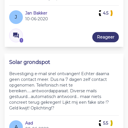
Jan Bakker
4.5
J
10-06-2020
Reageer
1
Solar grondspot
Bevestiging e-mail snel ontvangen! Echter daarna
geen contact meer. Dus na 7 dagen zelf contact
opgenomen. Telefonisch niet te
bereiken......antwoordapparaat. Diverse mails
gestuurd....automatisch antwoord... maar niets
concreet terug gekregen! Lijkt mij een fake site !?
Geld kwijt! Oplichting!?
Aad
5.5
A