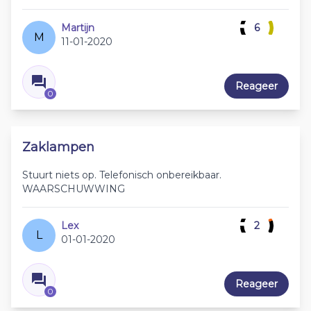
Martijn
6
M
11-01-2020
Reageer
0
Zaklampen
Stuurt niets op. Telefonisch onbereikbaar.
WAARSCHUWWING
Lex
2
L
01-01-2020
Reageer
0