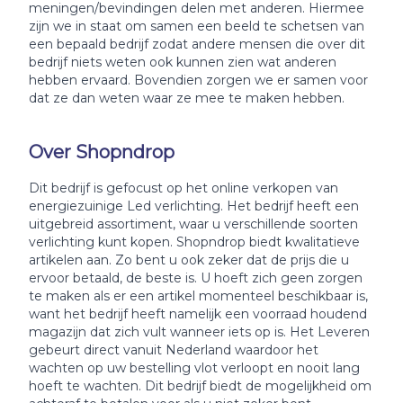
meningen/bevindingen delen met anderen. Hiermee
zijn we in staat om samen een beeld te schetsen van
een bepaald bedrijf zodat andere mensen die over dit
bedrijf niets weten ook kunnen zien wat anderen
hebben ervaard. Bovendien zorgen we er samen voor
dat ze dan weten waar ze mee te maken hebben.
Over Shopndrop
Dit bedrijf is gefocust op het online verkopen van
energiezuinige Led verlichting. Het bedrijf heeft een
uitgebreid assortiment, waar u verschillende soorten
verlichting kunt kopen. Shopndrop biedt kwalitatieve
artikelen aan. Zo bent u ook zeker dat de prijs die u
ervoor betaald, de beste is. U hoeft zich geen zorgen
te maken als er een artikel momenteel beschikbaar is,
want het bedrijf heeft namelijk een voorraad houdend
magazijn dat zich vult wanneer iets op is. Het Leveren
gebeurt direct vanuit Nederland waardoor het
wachten op uw bestelling vlot verloopt en nooit lang
hoeft te wachten. Dit bedrijf biedt de mogelijkheid om