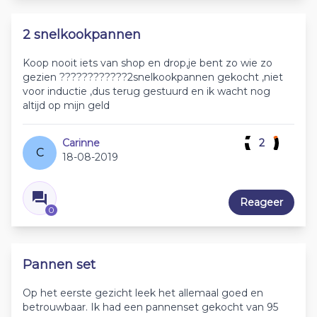
2 snelkookpannen
Koop nooit iets van shop en drop,je bent zo wie zo
gezien ????????????2snelkookpannen gekocht ,niet
voor inductie ,dus terug gestuurd en ik wacht nog
altijd op mijn geld
Carinne
2
C
18-08-2019
Reageer
0
Pannen set
Op het eerste gezicht leek het allemaal goed en
betrouwbaar. Ik had een pannenset gekocht van 95