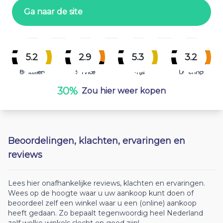
Ga naar de site
5.2
2.9
5.3
3.2
Bestellen
Service
Prijs
Levering
30%
Zou hier weer kopen
Beoordelingen, klachten, ervaringen en
reviews
Lees hier onafhankelijke reviews, klachten en ervaringen.
Wees op de hoogte waar u uw aankoop kunt doen of
beoordeel zelf een winkel waar u een (online) aankoop
heeft gedaan. Zo bepaalt tegenwoordig heel Nederland