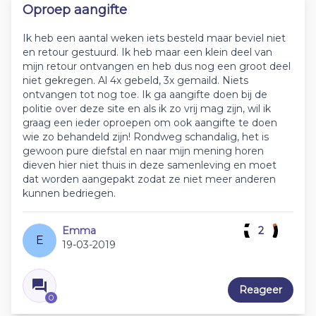
Oproep aangifte
Ik heb een aantal weken iets besteld maar beviel niet
en retour gestuurd. Ik heb maar een klein deel van
mijn retour ontvangen en heb dus nog een groot deel
niet gekregen. Al 4x gebeld, 3x gemaild. Niets
ontvangen tot nog toe. Ik ga aangifte doen bij de
politie over deze site en als ik zo vrij mag zijn, wil ik
graag een ieder oproepen om ook aangifte te doen
wie zo behandeld zijn! Rondweg schandalig, het is
gewoon pure diefstal en naar mijn mening horen
dieven hier niet thuis in deze samenleving en moet
dat worden aangepakt zodat ze niet meer anderen
kunnen bedriegen.
Emma
2
E
19-03-2019
Reageer
0