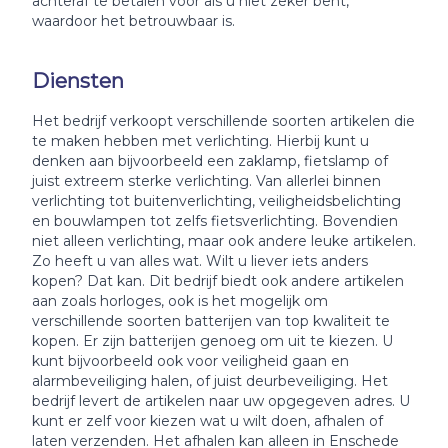
achteraf te betalen voor als u niet zeker bent,
waardoor het betrouwbaar is.
Diensten
Het bedrijf verkoopt verschillende soorten artikelen die
te maken hebben met verlichting. Hierbij kunt u
denken aan bijvoorbeeld een zaklamp, fietslamp of
juist extreem sterke verlichting. Van allerlei binnen
verlichting tot buitenverlichting, veiligheidsbelichting
en bouwlampen tot zelfs fietsverlichting. Bovendien
niet alleen verlichting, maar ook andere leuke artikelen.
Zo heeft u van alles wat. Wilt u liever iets anders
kopen? Dat kan. Dit bedrijf biedt ook andere artikelen
aan zoals horloges, ook is het mogelijk om
verschillende soorten batterijen van top kwaliteit te
kopen. Er zijn batterijen genoeg om uit te kiezen. U
kunt bijvoorbeeld ook voor veiligheid gaan en
alarmbeveiliging halen, of juist deurbeveiliging. Het
bedrijf levert de artikelen naar uw opgegeven adres. U
kunt er zelf voor kiezen wat u wilt doen, afhalen of
laten verzenden. Het afhalen kan alleen in Enschede