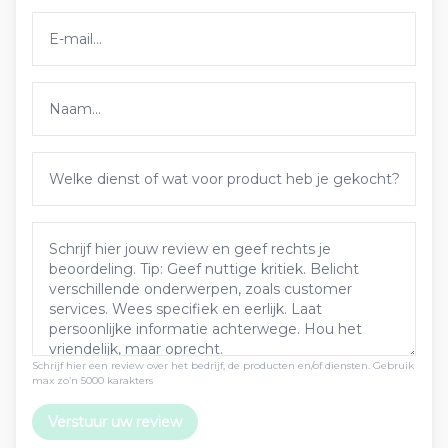
Schrijf hier een review over het bedrijf, de producten en/of diensten. Gebruik
max zo’n 5000 karakters
Verstuur uw review