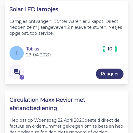
Solar LED lampjes
Lampjes ontvangen. Echter waren er 2 kapot. Direct
hebben ze mij aangeveven 2 nieuwe te sturen. Netjes
opgelost, top service.
Tobias
10
T
28-04-2020
Reageer
2
Circulation Maxx Revier met
afstandbediening
Heb dat op Woensdag 22 April 2020besteld direct de
factuur en ordernummer gekregen om te betalen heb
dat gedaan zelfde dag niets gehoord of gezien,