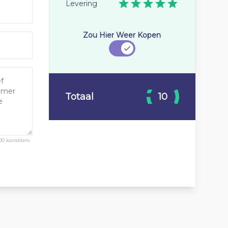
Levering
Zou Hier Weer Kopen
Totaal
10
00 karakters