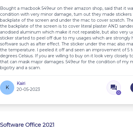
Bought a macbook 549eur on their amazon shop, said that it wa
condition with very minor damage, turn out they made stickers 
backplate of the screen and under the mac to cover scratch. Th
the backplate of the screen is to cover literal plaster AND sande
anodised aluminum which make it not reparable, but also very ug
sticker started to peel off due to my usages which are strongly 
software such as after effect. The sticker under the mac also 
the temperature. I peeled it off and seen an improvement of 5 t
degrees Celsius. If you are willing to buy on it look very closely t
that can mask major damages. 549eur for the condition of my m
bigotry and a scam.
Kairi
K
20-05-2023
0
Software Office 2021