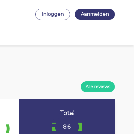
Inloggen
Aanmelden
Alle reviews
Total
8.6
8