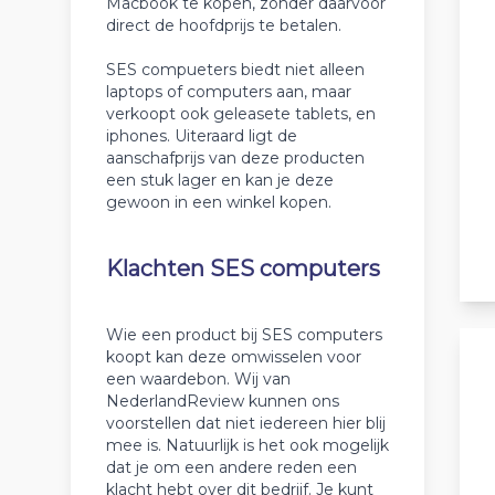
Macbook te kopen, zonder daarvoor
direct de hoofdprijs te betalen.
SES compueters biedt niet alleen
laptops of computers aan, maar
verkoopt ook geleasete tablets, en
iphones. Uiteraard ligt de
aanschafprijs van deze producten
een stuk lager en kan je deze
gewoon in een winkel kopen.
Klachten SES computers
Wie een product bij SES computers
koopt kan deze omwisselen voor
een waardebon. Wij van
NederlandReview kunnen ons
voorstellen dat niet iedereen hier blij
mee is. Natuurlijk is het ook mogelijk
dat je om een andere reden een
klacht hebt over dit bedrijf. Je kunt