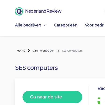
NederlandReview
Alle bedrijven
Categorieën
Voor bedri
Home
Online Shoppen
Ses Computers
SES computers
Beo
Ga naar de site