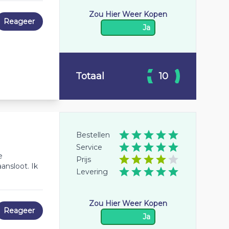
Zou Hier Weer Kopen
Reageer
Ja
Totaal
10
Bestellen
Service
e
Prijs
ansloot. Ik
Levering
Zou Hier Weer Kopen
Reageer
Ja