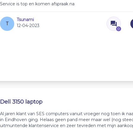
Service is top en komen afspraak na
Tsunami
T
12-04-2023
0
Dell 3150 laptop
Al jaren klant van SES computers vanuit vroeger nog toen ik naa
in Eindhoven ging. Helaas geen pand meer maar wel (nog stee
uitmuntende klantenservice en zeer tevreden met mijn aankoo