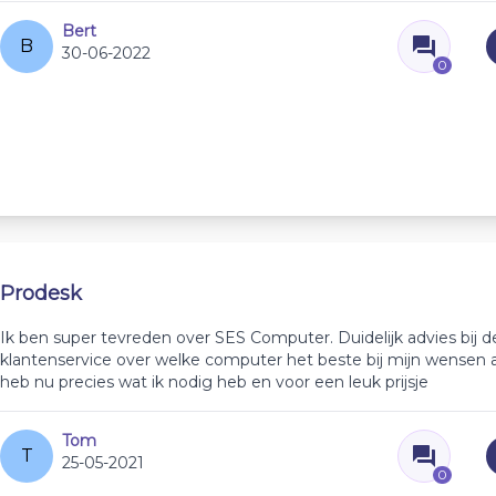
Bert
B
30-06-2022
0
Prodesk
Ik ben super tevreden over SES Computer. Duidelijk advies bij d
klantenservice over welke computer het beste bij mijn wensen a
heb nu precies wat ik nodig heb en voor een leuk prijsje
Tom
T
25-05-2021
0