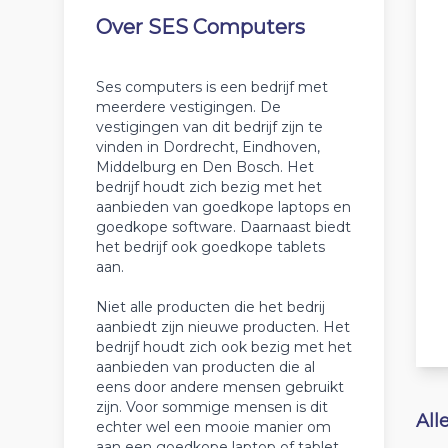
Over SES Computers
Ses computers is een bedrijf met
meerdere vestigingen. De
vestigingen van dit bedrijf zijn te
vinden in Dordrecht, Eindhoven,
Middelburg en Den Bosch. Het
bedrijf houdt zich bezig met het
aanbieden van goedkope laptops en
goedkope software. Daarnaast biedt
het bedrijf ook goedkope tablets
aan.
Niet alle producten die het bedrij
aanbiedt zijn nieuwe producten. Het
bedrijf houdt zich ook bezig met het
aanbieden van producten die al
eens door andere mensen gebruikt
zijn. Voor sommige mensen is dit
All
echter wel een mooie manier om
aan een goedkope laptop of tablet