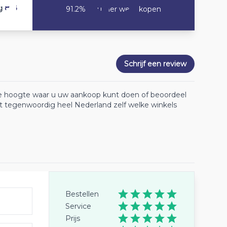
8.8
g
91.2% Zou hier weer kopen
Schrijf een review
 de hoogte waar u uw aankoop kunt doen of beoordeel
lt tegenwoordig heel Nederland zelf welke winkels
Bestellen
Service
Prijs