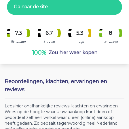
Ga naar de site
7.3
6.7
5.3
8
Bestellen
Service
Prijs
Levering
100%
Zou hier weer kopen
Beoordelingen, klachten, ervaringen en
reviews
Lees hier onafhankelijke reviews, klachten en ervaringen.
Wees op de hoogte waar u uw aankoop kunt doen of
beoordeel zelf een winkel waar u een (online) aankoop
heeft gedaan. Zo bepaalt tegenwoordig heel Nederland