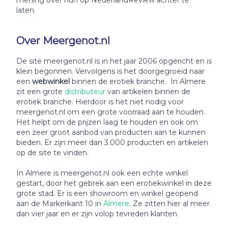
mening over hun op NederlandReview achter te
laten.
Over Meergenot.nl
De site meergenot.nl is in het jaar 2006 opgericht en is
klein begonnen. Vervolgens is het doorgegroeid naar
een
webwinkel
binnen de erotiek branche. In Almere
zit een grote
distributeur
van artikelen binnen de
erotiek branche. Hierdoor is het niet nodig voor
meergenot.nl om een grote voorraad aan te houden.
Het helpt om de prijzen laag te houden en ook om
een zeer groot aanbod van producten aan te kunnen
bieden. Er zijn meer dan 3.000 producten en artikelen
op de site te vinden.
In Almere is meergenot.nl ook een echte winkel
gestart, door het gebrek aan een erotiekwinkel in deze
grote stad. Er is een showroom en winkel geopend
aan de Markerkant 10 in
Almere
. Ze zitten hier al meer
dan vier jaar en er zijn volop tevreden klanten.