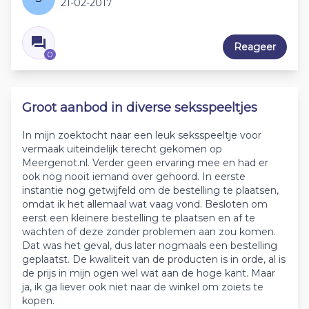
21-02-2017
Reageer
0
Groot aanbod in diverse seksspeeltjes
In mijn zoektocht naar een leuk seksspeeltje voor
vermaak uiteindelijk terecht gekomen op
Meergenot.nl. Verder geen ervaring mee en had er
ook nog nooit iemand over gehoord. In eerste
instantie nog getwijfeld om de bestelling te plaatsen,
omdat ik het allemaal wat vaag vond. Besloten om
eerst een kleinere bestelling te plaatsen en af te
wachten of deze zonder problemen aan zou komen.
Dat was het geval, dus later nogmaals een bestelling
geplaatst. De kwaliteit van de producten is in orde, al is
de prijs in mijn ogen wel wat aan de hoge kant. Maar
ja, ik ga liever ook niet naar de winkel om zoiets te
kopen.