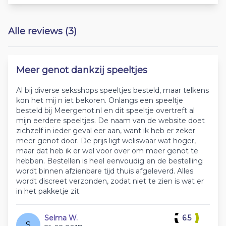
Alle reviews (3)
Meer genot dankzij speeltjes
Al bij diverse seksshops speeltjes besteld, maar telkens
kon het mij n iet bekoren. Onlangs een speeltje
besteld bij Meergenot.nl en dit speeltje overtreft al
mijn eerdere speeltjes. De naam van de website doet
zichzelf in ieder geval eer aan, want ik heb er zeker
meer genot door. De prijs ligt weliswaar wat hoger,
maar dat heb ik er wel voor over om meer genot te
hebben. Bestellen is heel eenvoudig en de bestelling
wordt binnen afzienbare tijd thuis afgeleverd. Alles
wordt discreet verzonden, zodat niet te zien is wat er
in het pakketje zit.
Selma W.
6.5
S