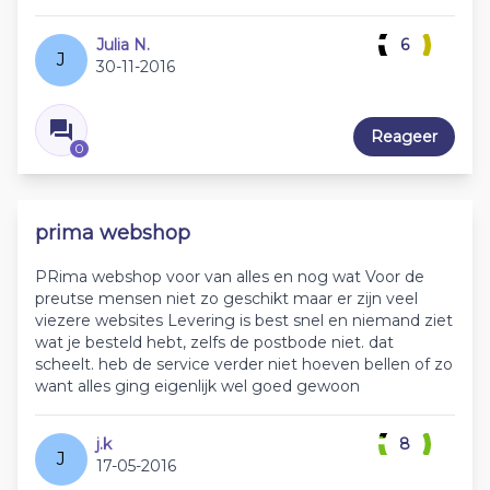
Julia N.
6
J
30-11-2016
Reageer
0
prima webshop
PRima webshop voor van alles en nog wat Voor de
preutse mensen niet zo geschikt maar er zijn veel
viezere websites Levering is best snel en niemand ziet
wat je besteld hebt, zelfs de postbode niet. dat
scheelt. heb de service verder niet hoeven bellen of zo
want alles ging eigenlijk wel goed gewoon
j.k
8
J
17-05-2016