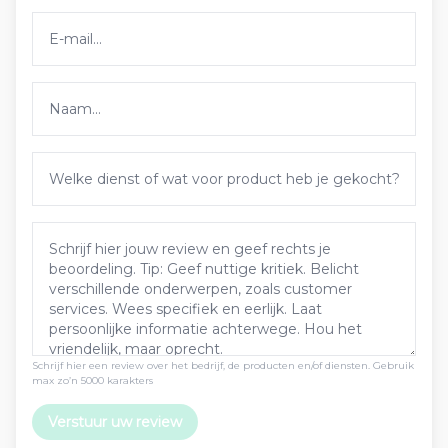
Schrijf hier een review over het bedrijf, de producten en/of diensten. Gebruik
max zo’n 5000 karakters
Verstuur uw review