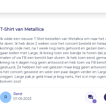
T-Shirt van Metallica
Ik wilde een nieuwe T-Shirt bestellen van Metallica om naar het
te doen. Ik heb deze 2 weken voor het concert besteld en hela
kortings code niet, na 1 week nog niets gehoord en gezien ben 
gaan bellen met Large, Ik kreeg toen een bandje te horen dat 
mailen of via FB een bericht kan sturen. Ik heb toen eerst gema
kreeg na 4 dagen nog geen antwoord en heb toen via FB beric
gestuurd, Ze hebben het wel gelezen maar krijg geen antwoord
is het concert geweest en weer een paar dagen verder en Large 
zwijgen. Large pak je geld maar je krijg niets, Het is in mijn oge
boeven zooi!
René
R
01-05-2023
0