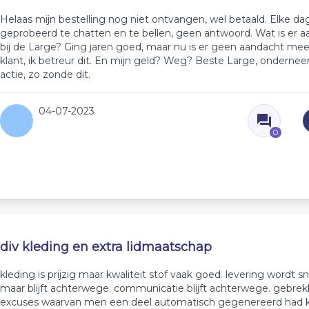
Helaas mijn bestelling nog niet ontvangen, wel betaald. Elke da
geprobeerd te chatten en te bellen, geen antwoord. Wat is er 
bij de Large? Ging jaren goed, maar nu is er geen aandacht mee
klant, ik betreur dit. En mijn geld? Weg? Beste Large, onderne
actie, zo zonde dit.
04-07-2023
0
div kleding en extra lidmaatschap
kleding is prijzig maar kwaliteit stof vaak goed. levering wordt s
maar blijft achterwege. communicatie blijft achterwege. gebrek
excuses waarvan men een deel automatisch gegenereerd had