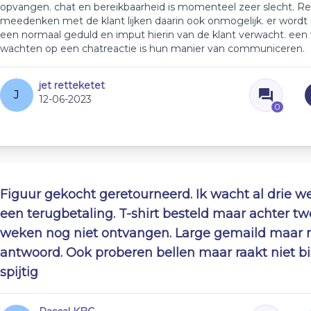
opvangen. chat en bereikbaarheid is momenteel zeer slecht. R
meedenken met de klant lijken daarin ook onmogelijk. er word
een normaal geduld en imput hierin van de klant verwacht. ee
wachten op een chatreactie is hun manier van communiceren.
jet retteketet
J
12-06-2023
0
Figuur gekocht geretourneerd. Ik wacht al drie w
een terugbetaling. T-shirt besteld maar achter t
weken nog niet ontvangen. Large gemaild maar 
antwoord. Ook proberen bellen maar raakt niet b
spijtig