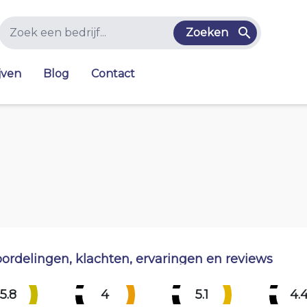
Zoeken
jven
Blog
Contact
ordelingen, klachten, ervaringen en reviews
5.8
4
5.1
4.