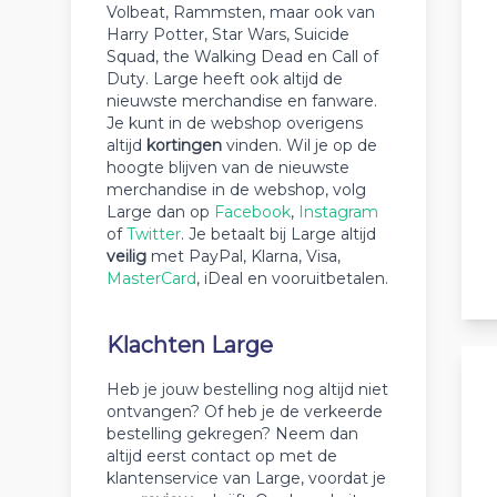
Volbeat, Rammsten, maar ook van
Harry Potter, Star Wars, Suicide
Squad, the Walking Dead en Call of
Duty. Large heeft ook altijd de
nieuwste merchandise en fanware.
Je kunt in de webshop overigens
altijd
kortingen
vinden. Wil je op de
hoogte blijven van de nieuwste
merchandise in de webshop, volg
Large dan op
Facebook
,
Instagram
of
Twitter
. Je betaalt bij Large altijd
veilig
met PayPal, Klarna, Visa,
MasterCard
, iDeal en vooruitbetalen.
Klachten Large
Heb je jouw bestelling nog altijd niet
ontvangen? Of heb je de verkeerde
bestelling gekregen? Neem dan
altijd eerst contact op met de
klantenservice van Large, voordat je