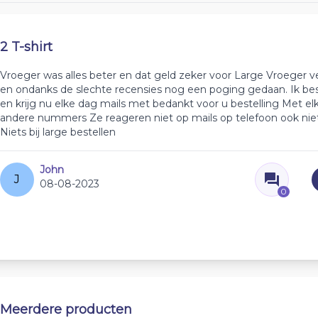
2 T-shirt
Vroeger was alles beter en dat geld zeker voor Large Vroeger 
en ondanks de slechte recensies nog een poging gedaan. Ik best
en krijg nu elke dag mails met bedankt voor u bestelling Met el
andere nummers Ze reageren niet op mails op telefoon ook ni
Niets bij large bestellen
John
J
08-08-2023
0
Meerdere producten