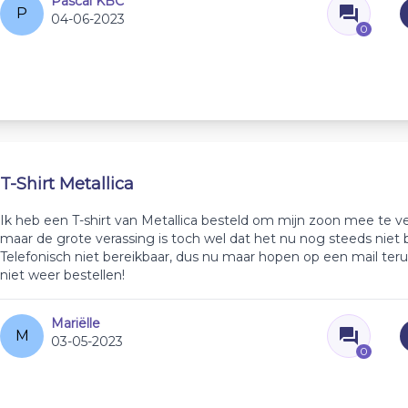
Pascal KBC
P
04-06-2023
0
T-Shirt Metallica
Ik heb een T-shirt van Metallica besteld om mijn zoon mee te ve
maar de grote verassing is toch wel dat het nu nog steeds niet b
Telefonisch niet bereikbaar, dus nu maar hopen op een mail terug
niet weer bestellen!
Mariëlle
M
03-05-2023
0