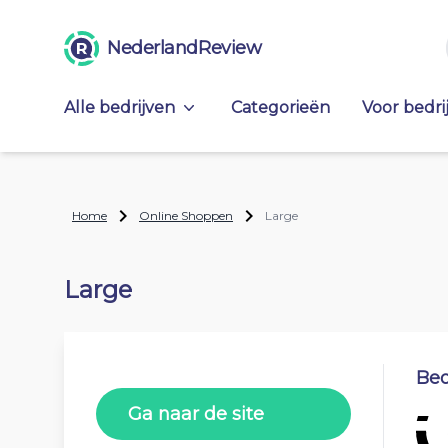
NederlandReview
Alle bedrijven
Categorieën
Voor bedri
Home
Online Shoppen
Large
Large
Beo
Ga naar de site