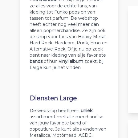
ze alles voor de echte fans, van
kleding tot Funko pops en van
tassen tot parfum. De webshop
heeft echter nog veel meer dan
alleen popmerchandise. Ze zijn ook
dé shop voor fans van Heavy Metal,
Hard Rock, Hardcore, Punk, Emo en
Alternative Rock. Of je nu op zoek
bent naar kleding van al je favoriete
bands
of hun
vinyl album
zoekt, bij
Large kun je het vinden.
Diensten Large
De webshop heeft een
uniek
assortiment met alle merchandise
van jouw favoriete band of
popcutlure. Je kunt alles vinden van
Metalicca, Motörhead, ACDC,