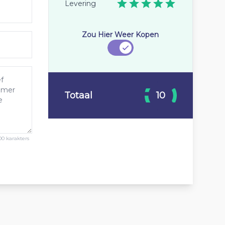
Levering
Zou Hier Weer Kopen
Totaal
10
00 karakters