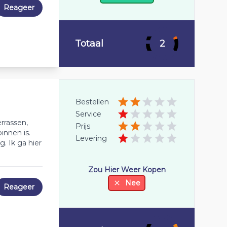
Reageer
Totaal
2
Bestellen
Service
rrassen,
Prijs
innen is.
Levering
. Ik ga hier
Zou Hier Weer Kopen
Nee
Reageer