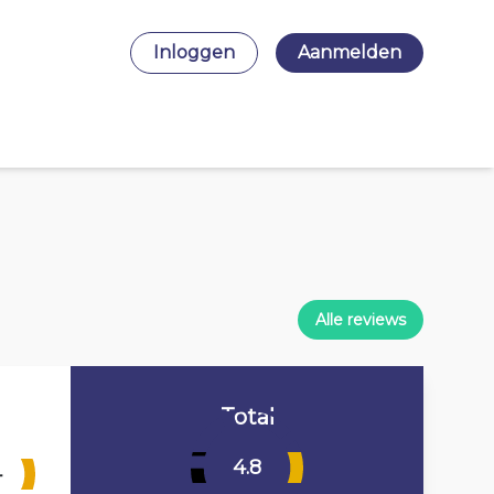
Inloggen
Aanmelden
Alle reviews
Total
4.8
4