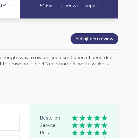
4.4
g
54.6% Zou hier weer kopen
Schrijf een review
 de hoogte waar u uw aankoop kunt doen of beoordeel
lt tegenwoordig heel Nederland zelf welke winkels
Bestellen
Service
Prijs