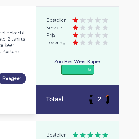
Bestellen
Service
veel gekocht
Prijs
el 2 tshirts
Levering
ke keer
et Kortom
Zou Hier Weer Kopen
Ja
Reageer
Totaal
2
Bestellen