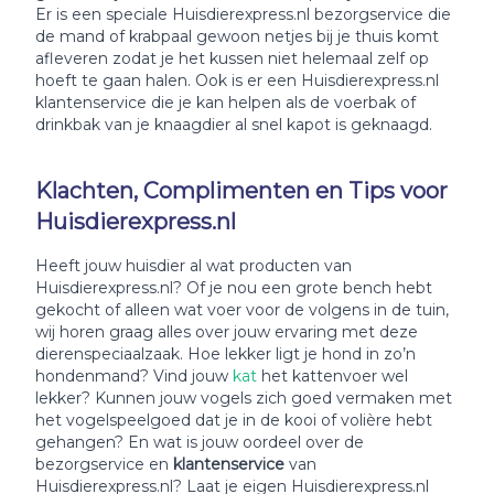
Er is een speciale Huisdierexpress.nl bezorgservice die
de mand of krabpaal gewoon netjes bij je thuis komt
afleveren zodat je het kussen niet helemaal zelf op
hoeft te gaan halen. Ook is er een Huisdierexpress.nl
klantenservice die je kan helpen als de voerbak of
drinkbak van je knaagdier al snel kapot is geknaagd.
Klachten, Complimenten en Tips voor
Huisdierexpress.nl
Heeft jouw huisdier al wat producten van
Huisdierexpress.nl? Of je nou een grote bench hebt
gekocht of alleen wat voer voor de volgens in de tuin,
wij horen graag alles over jouw ervaring met deze
dierenspeciaalzaak. Hoe lekker ligt je hond in zo’n
hondenmand? Vind jouw
kat
het kattenvoer wel
lekker? Kunnen jouw vogels zich goed vermaken met
het vogelspeelgoed dat je in de kooi of volière hebt
gehangen? En wat is jouw oordeel over de
bezorgservice en
klantenservice
van
Huisdierexpress.nl? Laat je eigen Huisdierexpress.nl