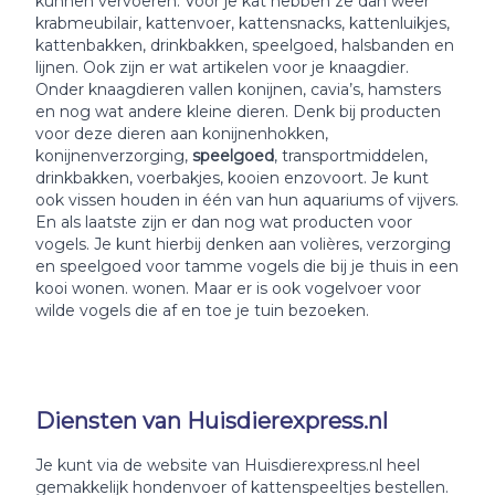
kunnen vervoeren. Voor je kat hebben ze dan weer
krabmeubilair, kattenvoer, kattensnacks, kattenluikjes,
kattenbakken, drinkbakken, speelgoed, halsbanden en
lijnen. Ook zijn er wat artikelen voor je knaagdier.
Onder knaagdieren vallen konijnen, cavia’s, hamsters
en nog wat andere kleine dieren. Denk bij producten
voor deze dieren aan konijnenhokken,
konijnenverzorging,
speelgoed
, transportmiddelen,
drinkbakken, voerbakjes, kooien enzovoort. Je kunt
ook vissen houden in één van hun aquariums of vijvers.
En als laatste zijn er dan nog wat producten voor
vogels. Je kunt hierbij denken aan volières, verzorging
en speelgoed voor tamme vogels die bij je thuis in een
kooi wonen. wonen. Maar er is ook vogelvoer voor
wilde vogels die af en toe je tuin bezoeken.
Diensten van Huisdierexpress.nl
Je kunt via de website van Huisdierexpress.nl heel
gemakkelijk hondenvoer of kattenspeeltjes bestellen.