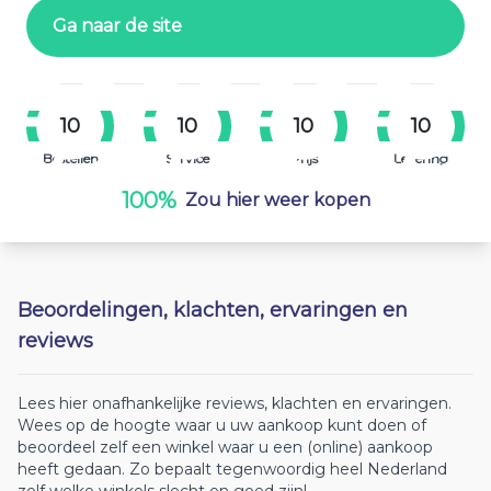
Ga naar de site
10
10
10
10
Bestellen
Service
Prijs
Levering
100%
Zou hier weer kopen
Beoordelingen, klachten, ervaringen en
reviews
Lees hier onafhankelijke reviews, klachten en ervaringen.
Wees op de hoogte waar u uw aankoop kunt doen of
beoordeel zelf een winkel waar u een (online) aankoop
heeft gedaan. Zo bepaalt tegenwoordig heel Nederland