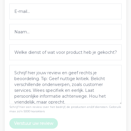
Schrijf hier een review over het bedrijf, de producten en/of diensten. Gebruik
max zo’n 5000 karakters
Verstuur uw review