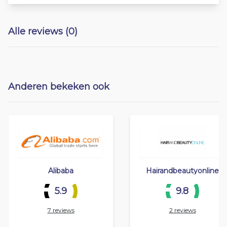
Alle reviews (0)
Anderen bekeken ook
Alibaba
Hairandbeautyonline
5.9
9.8
7 reviews
2 reviews