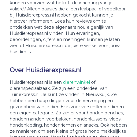
kunnen voorzien wat betreft de inrichting van je
volière? Alleen baasjes die al een krabpaal of vogelkooi
bij Huisdierexpress.nl hebben gekocht kunnen je
hierover informeren. Lees hun reviews om te
ontdekken wat deze eigenaars nou eigenlijk van
Huisdierexpress.nl vinden. Hun ervaringen,
beoordelingen, cijfers en meningen kunnen je laten
zien of Huisdierexpress.nl de juiste winkel voor jouw
huisdier is.
Over Huisdierexpress.nl
Huisdierexpress.nl is een
dierenwinkel
of
dierenspeciaalzaak. Ze zijn een onderdeel van
Tuinexpress.nl. Je kunt ze vinden in Nieuwkuijk. Ze
hebben een hoop dingen voor de verzorging en
gezondheid van je dier. Er is voor verschillende dieren
een eigen categorie. Zo zijn er voor honden benches,
hondenmanden, voerbakken, hondenkussens, vlees,
hondenkleding, hondenriemen en snacks. Ook hebben
ze manieren om een kleine of grote hond makkelijk te