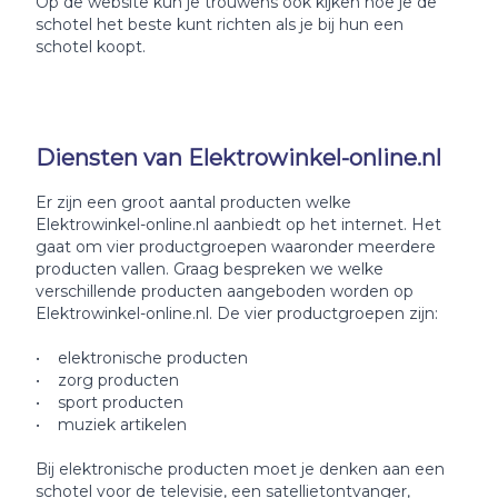
Op de website kun je trouwens ook kijken hoe je de
schotel het beste kunt richten als je bij hun een
schotel koopt.
Diensten van Elektrowinkel-online.nl
Er zijn een groot aantal producten welke
Elektrowinkel-online.nl aanbiedt op het internet. Het
gaat om vier productgroepen waaronder meerdere
producten vallen. Graag bespreken we welke
verschillende producten aangeboden worden op
Elektrowinkel-online.nl. De vier productgroepen zijn:
• elektronische producten
• zorg producten
• sport producten
• muziek artikelen
Bij elektronische producten moet je denken aan een
schotel voor de televisie, een satellietontvanger,