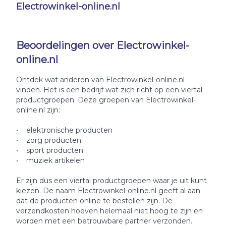
Electrowinkel-online.nl
Beoordelingen over Electrowinkel-
online.nl
Ontdek wat anderen van Electrowinkel-online.nl
vinden. Het is een bedrijf wat zich richt op een viertal
productgroepen. Deze groepen van Electrowinkel-
online.nl zijn:
• elektronische producten
• zorg producten
• sport producten
• muziek artikelen
Er zijn dus een viertal productgroepen waar je uit kunt
kiezen. De naam Electrowinkel-online.nl geeft al aan
dat de producten online te bestellen zijn. De
verzendkosten hoeven helemaal niet hoog te zijn en
worden met een betrouwbare partner verzonden.