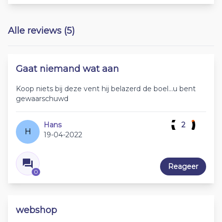
Alle reviews (5)
Gaat niemand wat aan
Koop niets bij deze vent hij belazerd de boel...u bent
gewaarschuwd
Hans
2
H
19-04-2022
Reageer
0
webshop