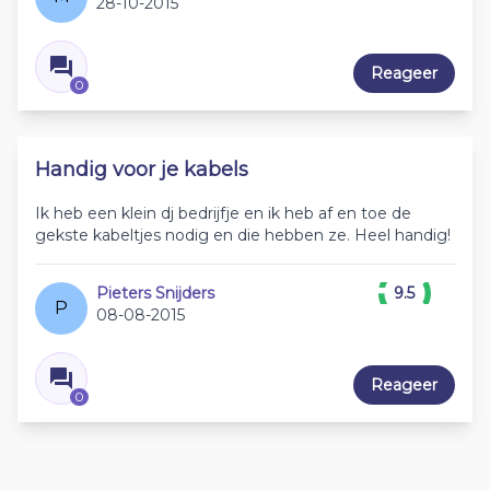
28-10-2015
Reageer
0
Handig voor je kabels
Ik heb een klein dj bedrijfje en ik heb af en toe de
gekste kabeltjes nodig en die hebben ze. Heel handig!
Pieters Snijders
9.5
P
08-08-2015
Reageer
0