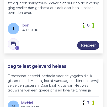
stevig leren springtouw. Zeker niet duur en de levering
ging sneller dan gedacht dus ook daar ben ik zeker
tevreden over.
Toon
8
T
14-12-2016
Reageer
0
dag te laat geleverd helaas
Fitnessmat besteld, bedoeld voor de yogales die ik
gisteren had. Maar hij komt vandaag pas binnen, terwijl
ze zeiden gisteren! Daar baal ik dus van Het was
trouwens wel een goede prijs en kwaliteit, maar ja
Michiel
7
M