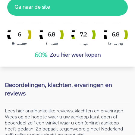
Ga naar de site
6
6.8
7.2
6.8
Bestellen
Service
Prijs
Levering
60%
Zou hier weer kopen
Beoordelingen, klachten, ervaringen en
reviews
Lees hier onafhankelijke reviews, klachten en ervaringen.
Wees op de hoogte waar u uw aankoop kunt doen of
beoordeel zelf een winkel waar u een (online) aankoop
heeft gedaan. Zo bepaalt tegenwoordig heel Nederland