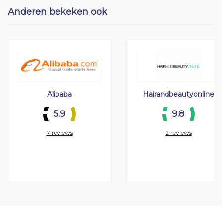
Anderen bekeken ook
Alibaba
Hairandbeautyonline
5.9
9.8
7 reviews
2 reviews