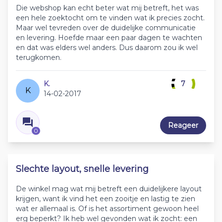
Die webshop kan echt beter wat mij betreft, het was
een hele zoektocht om te vinden wat ik precies zocht.
Maar wel tevreden over de duidelijke communicatie
en levering. Hoefde maar een paar dagen te wachten
en dat was elders wel anders. Dus daarom zou ik wel
terugkomen.
K.
7
K
14-02-2017
Reageer
0
Slechte layout, snelle levering
De winkel mag wat mij betreft een duidelijkere layout
krijgen, want ik vind het een zooitje en lastig te zien
wat er allemaal is. Of is het assortiment gewoon heel
erg beperkt? Ik heb wel gevonden wat ik zocht: een