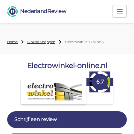
NederlandReview
Home
Online Shoppen
Electrowinkel Online Nl
Electrowinkel-online.nl
6.7
Schrijf een review