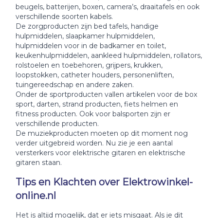
beugels, batterijen, boxen, camera’s, draaitafels en ook
verschillende soorten kabels.
De zorgproducten zijn bed tafels, handige
hulpmiddelen, slaapkamer hulpmiddelen,
hulpmiddelen voor in de badkamer en toilet,
keukenhulpmiddelen, aankleed hulpmiddelen, rollators,
rolstoelen en toebehoren, grijpers, krukken,
loopstokken, catheter houders, personenliften,
tuingereedschap en andere zaken.
Onder de sportproducten vallen artikelen voor de box
sport, darten, strand producten, fiets helmen en
fitness producten. Ook voor balsporten zijn er
verschillende producten.
De muziekproducten moeten op dit moment nog
verder uitgebreid worden. Nu zie je een aantal
versterkers voor elektrische gitaren en elektrische
gitaren staan.
Tips en Klachten over Elektrowinkel-
online.nl
Het is altijd mogelijk, dat er iets misgaat. Als je dit