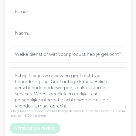
Schrijf hier een review over het bedrijf, de producten en/of diensten. Gebruik
max zo’n 5000 karakters
Verstuur uw review