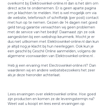
overkomt bij Elektrowinkel-online.nl dan is het slim om
direct actie te ondernemen. Er is geen aparte pagina
om je klachten te melden. Het is wel mogelijk om via
de website, telefonisch of schriftelijk (per post) contact
met hun op te nemen. Gezien de 14 dagen niet goed
geld terug garantie verwachten wij geen problemen
met de service van het bedrijf. Daarnaast zijn ze ook
aangesloten bij een webshop keurmerk. Mocht je er
dus niet uitkomen met Elektrowinkel-online.nl dan kun
je altijd nog je klacht bij hun neerleggen. Ook kun je
een geschil bij Geschil Online aanmelden, volgens de
algemene voorwaarden van Elektrowinkel-online.nl .
Heb jij een ervaring met Electrowinkel-online.nl? Dan
waarderen wij en andere websitebezoekers het zeer
als je deze hieronder achterlaat.
Lees ervaringen over elektrowinkel online. Hoe goed
zijn producten en komen ze de leveringstermijn na?
Weet wat u koopt en lees eerst ervaringen op