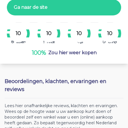
Ga naar de site
10
10
10
10
Bestellen
Service
Prijs
Levering
100%
Zou hier weer kopen
Beoordelingen, klachten, ervaringen en
reviews
Lees hier onafhankelijke reviews, klachten en ervaringen.
Wees op de hoogte waar u uw aankoop kunt doen of
beoordeel zelf een winkel waar u een (online) aankoop
heeft gedaan. Zo bepaalt tegenwoordig heel Nederland