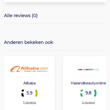
Alle reviews (0)
Anderen bekeken ook
Alibaba
Hairandbeautyonline
5.9
9.8
7 reviews
2 reviews