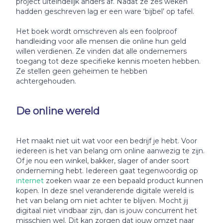
project uiteindelijk anders af. Nadat ze zes weken
hadden geschreven lag er een ware ‘bijbel’ op tafel.
Het boek wordt omschreven als een foolproof
handleiding voor alle mensen die online hun geld
willen verdienen. Ze vinden dat alle ondernemers
toegang tot deze specifieke kennis moeten hebben.
Ze stellen geen geheimen te hebben
achtergehouden.
De online wereld
Het maakt niet uit wat voor een bedrijf je hebt. Voor
iedereen is het van belang om online aanwezig te zijn.
Of je nou een winkel, bakker, slager of ander soort
onderneming hebt. Iedereen gaat tegenwoordig op
internet
zoeken waar ze een bepaald product kunnen
kopen. In deze snel veranderende digitale wereld is
het van belang om niet achter te blijven. Mocht jij
digitaal niet vindbaar zijn, dan is jouw concurrent het
misschien wel. Dit kan zorgen dat jouw omzet naar