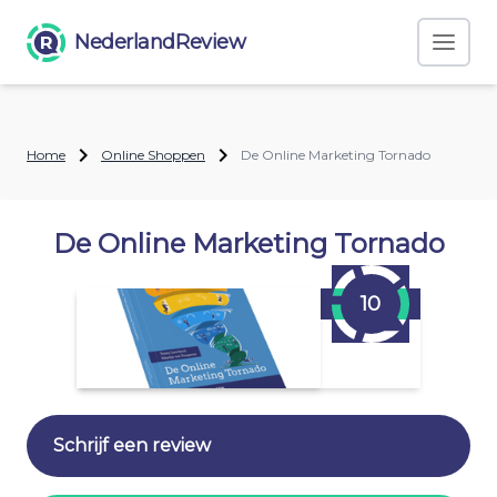
NederlandReview
Home
Online Shoppen
De Online Marketing Tornado
De Online Marketing Tornado
10
Schrijf een review