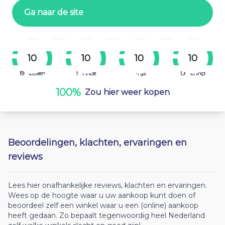
Ga naar de site
10
10
10
10
Bestellen
Service
Prijs
Levering
100%
Zou hier weer kopen
Beoordelingen, klachten, ervaringen en
reviews
Lees hier onafhankelijke reviews, klachten en ervaringen.
Wees op de hoogte waar u uw aankoop kunt doen of
beoordeel zelf een winkel waar u een (online) aankoop
heeft gedaan. Zo bepaalt tegenwoordig heel Nederland