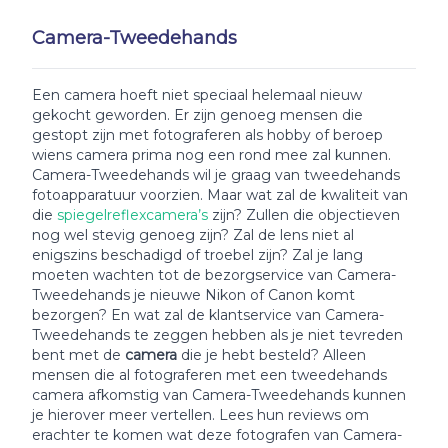
Camera-Tweedehands
Een camera hoeft niet speciaal helemaal nieuw
gekocht geworden. Er zijn genoeg mensen die
gestopt zijn met fotograferen als hobby of beroep
wiens camera prima nog een rond mee zal kunnen.
Camera-Tweedehands wil je graag van tweedehands
fotoapparatuur voorzien. Maar wat zal de kwaliteit van
die
spiegelreflexcamera’s
zijn? Zullen die objectieven
nog wel stevig genoeg zijn? Zal de lens niet al
enigszins beschadigd of troebel zijn? Zal je lang
moeten wachten tot de bezorgservice van Camera-
Tweedehands je nieuwe Nikon of Canon komt
bezorgen? En wat zal de klantservice van Camera-
Tweedehands te zeggen hebben als je niet tevreden
bent met de
camera
die je hebt besteld? Alleen
mensen die al fotograferen met een tweedehands
camera afkomstig van Camera-Tweedehands kunnen
je hierover meer vertellen. Lees hun reviews om
erachter te komen wat deze fotografen van Camera-