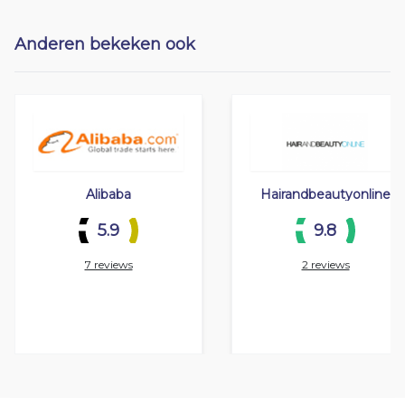
Anderen bekeken ook
Alibaba
Hairandbeautyonline
5.9
9.8
7 reviews
2 reviews