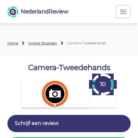
NederlandReview
Home
Online Shoppen
Camera Tweedehands
Camera-Tweedehands
10
Schrijf een review