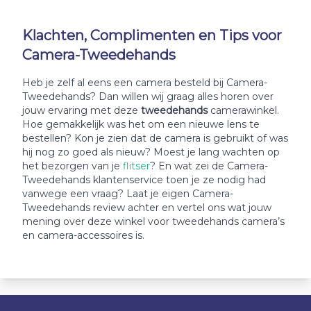
Klachten, Complimenten en Tips voor
Camera-Tweedehands
Heb je zelf al eens een camera besteld bij Camera-
Tweedehands? Dan willen wij graag alles horen over
jouw ervaring met deze
tweedehands
camerawinkel.
Hoe gemakkelijk was het om een nieuwe lens te
bestellen? Kon je zien dat de camera is gebruikt of was
hij nog zo goed als nieuw? Moest je lang wachten op
het bezorgen van je
flitser
? En wat zei de Camera-
Tweedehands klantenservice toen je ze nodig had
vanwege een vraag? Laat je eigen Camera-
Tweedehands review achter en vertel ons wat jouw
mening over deze winkel voor tweedehands camera’s
en camera-accessoires is.