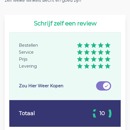
zelf welke winkels slecht en goed zijn!
Schrijf zelf een review
Bestellen
Service
Prijs
Levering
Zou Hier Weer Kopen
Totaal
10