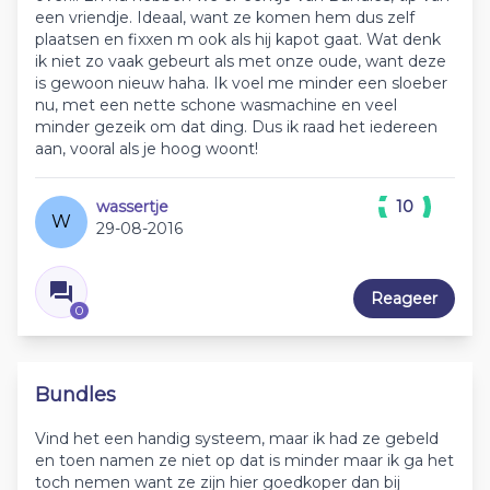
een vriendje. Ideaal, want ze komen hem dus zelf
plaatsen en fixxen m ook als hij kapot gaat. Wat denk
ik niet zo vaak gebeurt als met onze oude, want deze
is gewoon nieuw haha. Ik voel me minder een sloeber
nu, met een nette schone wasmachine en veel
minder gezeik om dat ding. Dus ik raad het iedereen
aan, vooral als je hoog woont!
wassertje
10
W
29-08-2016
Reageer
0
Bundles
Vind het een handig systeem, maar ik had ze gebeld
en toen namen ze niet op dat is minder maar ik ga het
toch nemen want ze zijn hier goedkoper dan bij