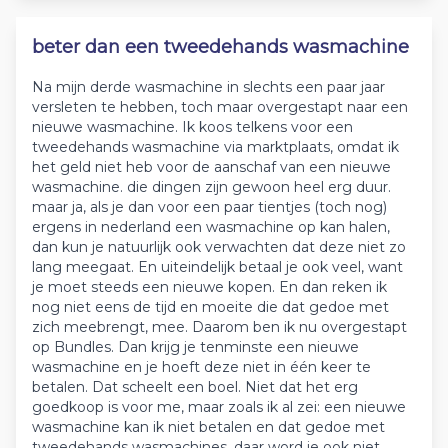
beter dan een tweedehands wasmachine
Na mijn derde wasmachine in slechts een paar jaar
versleten te hebben, toch maar overgestapt naar een
nieuwe wasmachine. Ik koos telkens voor een
tweedehands wasmachine via marktplaats, omdat ik
het geld niet heb voor de aanschaf van een nieuwe
wasmachine. die dingen zijn gewoon heel erg duur.
maar ja, als je dan voor een paar tientjes (toch nog)
ergens in nederland een wasmachine op kan halen,
dan kun je natuurlijk ook verwachten dat deze niet zo
lang meegaat. En uiteindelijk betaal je ook veel, want
je moet steeds een nieuwe kopen. En dan reken ik
nog niet eens de tijd en moeite die dat gedoe met
zich meebrengt, mee. Daarom ben ik nu overgestapt
op Bundles. Dan krijg je tenminste een nieuwe
wasmachine en je hoeft deze niet in één keer te
betalen. Dat scheelt een boel. Niet dat het erg
goedkoop is voor me, maar zoals ik al zei: een nieuwe
wasmachine kan ik niet betalen en dat gedoe met
tweedehands wasmachines, daar word je ook niet