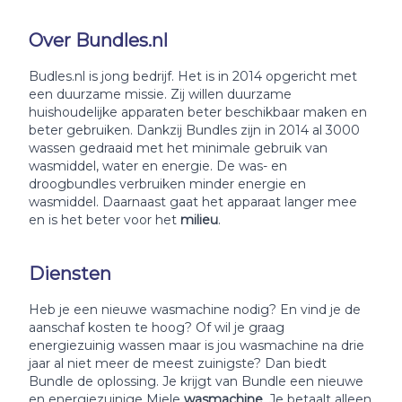
Over Bundles.nl
Budles.nl is jong bedrijf. Het is in 2014 opgericht met
een duurzame missie. Zij willen duurzame
huishoudelijke apparaten beter beschikbaar maken en
beter gebruiken. Dankzij Bundles zijn in 2014 al 3000
wassen gedraaid met het minimale gebruik van
wasmiddel, water en energie. De was- en
droogbundles verbruiken minder energie en
wasmiddel. Daarnaast gaat het apparaat langer mee
en is het beter voor het
milieu
.
Diensten
Heb je een nieuwe wasmachine nodig? En vind je de
aanschaf kosten te hoog? Of wil je graag
energiezuinig wassen maar is jou wasmachine na drie
jaar al niet meer de meest zuinigste? Dan biedt
Bundle de oplossing. Je krijgt van Bundle een nieuwe
en energiezuinige Miele
wasmachine
. Je betaalt alleen