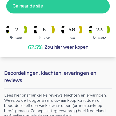
Ga naar de site
7
6
5.8
7.3
Bestellen
Service
Prijs
Levering
62.5%
Zou hier weer kopen
Beoordelingen, klachten, ervaringen en
reviews
Lees hier onafhankelijke reviews, klachten en ervaringen.
Wees op de hoogte waar u uw aankoop kunt doen of
beoordeel zelf een winkel waar u een (online) aankoop
heeft gedaan. Zo bepaalt tegenwoordig heel Nederland