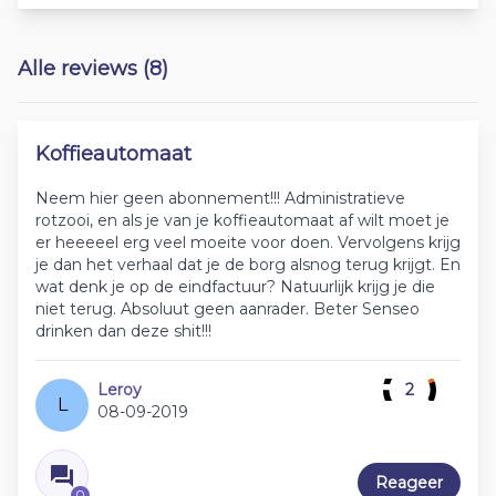
Alle reviews (8)
Koffieautomaat
Neem hier geen abonnement!!! Administratieve
rotzooi, en als je van je koffieautomaat af wilt moet je
er heeeeel erg veel moeite voor doen. Vervolgens krijg
je dan het verhaal dat je de borg alsnog terug krijgt. En
wat denk je op de eindfactuur? Natuurlijk krijg je die
niet terug. Absoluut geen aanrader. Beter Senseo
drinken dan deze shit!!!
Leroy
2
L
08-09-2019
Reageer
0