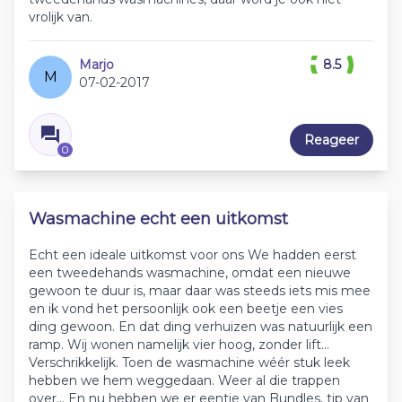
vrolijk van.
Marjo
8.5
M
07-02-2017
Reageer
0
Wasmachine echt een uitkomst
Echt een ideale uitkomst voor ons We hadden eerst
een tweedehands wasmachine, omdat een nieuwe
gewoon te duur is, maar daar was steeds iets mis mee
en ik vond het persoonlijk ook een beetje een vies
ding gewoon. En dat ding verhuizen was natuurlijk een
ramp. Wij wonen namelijk vier hoog, zonder lift...
Verschrikkelijk. Toen de wasmachine wéér stuk leek
hebben we hem weggedaan. Weer al die trappen
over... En nu hebben we er eentje van Bundles, tip van