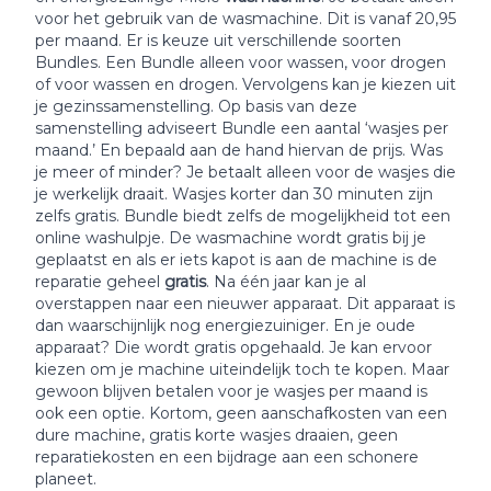
voor het gebruik van de wasmachine. Dit is vanaf 20,95
per maand. Er is keuze uit verschillende soorten
Bundles. Een Bundle alleen voor wassen, voor drogen
of voor wassen en drogen. Vervolgens kan je kiezen uit
je gezinssamenstelling. Op basis van deze
samenstelling adviseert Bundle een aantal ‘wasjes per
maand.’ En bepaald aan de hand hiervan de prijs. Was
je meer of minder? Je betaalt alleen voor de wasjes die
je werkelijk draait. Wasjes korter dan 30 minuten zijn
zelfs gratis. Bundle biedt zelfs de mogelijkheid tot een
online washulpje. De wasmachine wordt gratis bij je
geplaatst en als er iets kapot is aan de machine is de
reparatie geheel
gratis
. Na één jaar kan je al
overstappen naar een nieuwer apparaat. Dit apparaat is
dan waarschijnlijk nog energiezuiniger. En je oude
apparaat? Die wordt gratis opgehaald. Je kan ervoor
kiezen om je machine uiteindelijk toch te kopen. Maar
gewoon blijven betalen voor je wasjes per maand is
ook een optie. Kortom, geen aanschafkosten van een
dure machine, gratis korte wasjes draaien, geen
reparatiekosten en een bijdrage aan een schonere
planeet.