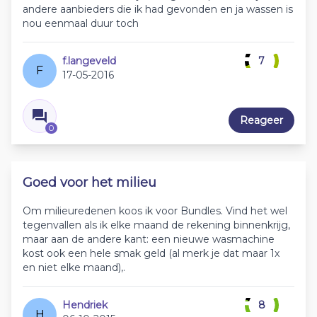
andere aanbieders die ik had gevonden en ja wassen is
nou eenmaal duur toch
f.langeveld
7
F
17-05-2016
Reageer
0
Goed voor het milieu
Om milieuredenen koos ik voor Bundles. Vind het wel
tegenvallen als ik elke maand de rekening binnenkrijg,
maar aan de andere kant: een nieuwe wasmachine
kost ook een hele smak geld (al merk je dat maar 1x
en niet elke maand),.
Hendriek
8
H