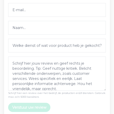
Schrijf hier een review over het bedrijf, de producten en/of diensten. Gebruik
max zo’n 5000 karakters
Verstuur uw review