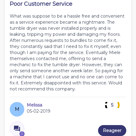
Poor Customer Service
What was suppose to be a hassle free and convenient
as a service experience became a nightmare. The
tumble dryer was never installed properly and is
leaking, tripping my power and damaging my floors.
After numerous requests to bundles to come fix it,
they constantly said that I need to fix it myself, even
though I am paying for the service. Eventually Miele
themselves contacted me, offering to send a
mechanic to fix the tumble dryer. However, they can
only send someone another week later. So paying for
a machine that I cannot use and no one can come to
fix it. Extremely disappointed with this service. Would
not recommend this company.
Melissa
5
M
05-02-2019
Reageer
0