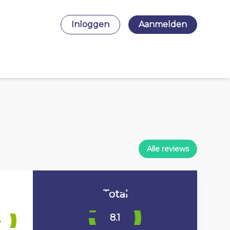
Inloggen
Aanmelden
Alle reviews
Total
8.1
4