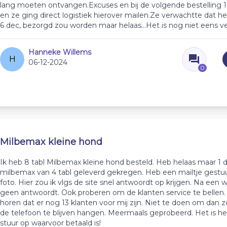
lang moeten ontvangen.Excuses en bij de volgende bestelling 
en ze ging direct logistiek hierover mailen.Ze verwachtte dat h
6 dec, bezorgd zou worden maar helaas…Het is nog niet eens ve
Hanneke Willems
H
06-12-2024
0
Milbemax kleine hond
Ik heb 8 tabl Milbemax kleine hond besteld. Heb helaas maar 1 
milbemax van 4 tabl geleverd gekregen. Heb een mailtje gestuur
foto. Hier zou ik vlgs de site snel antwoordt op krijgen. Na een
geen antwoordt. Ook proberen om de klanten service te bellen. K
horen dat er nog 13 klanten voor mij zijn. Niet te doen om dan 
de telefoon te blijven hangen. Meermaals geprobeerd. Het is hee
stuur op waarvoor betaald is!