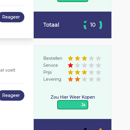
Reageer
Totaal
10
Bestellen
Service
el voelt
Prijs
Levering
Reageer
Zou Hier Weer Kopen
Ja