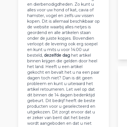
en dierbenodigdheden. Zo kunt u
alles voor uw hond of kat, cavia of
hamster, vogel en zelfs uw vissen
kopen. Dit is allemaal beschikbaar op
de website waarbij alles netjes is
geordend en alle artikelen staan
onder de juiste kopjes. Bovendien
verloopt de levering ook erg soepel
en kunt u mits u voor 14:00 uur
besteld,
dezelfde dag
het artikel
binnen krijgen die gelden door heel
het land. Heeft u een artikel
gekocht en bevalt het u na een paar
dagen toch niet? Dan is dit geen
probleem en kunt u uiteraard het
artikel retourneren. Let wel op dat
dit binnen de 14 dagen bedenktijd
gebeurt. Dit bedrijf heeft de beste
producten voor u geselecteerd en
uitgekozen. Dit zorgt ervoor dat u
er zeker van bent dat het beste
wordt aangeboden en dat u niet