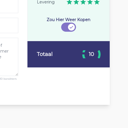
Levering
Zou Hier Weer Kopen
Totaal
10
00 karakters