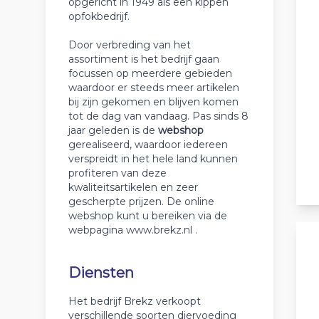
opgericht in 1949 als een kippen
opfokbedrijf.
Door verbreding van het
assortiment is het bedrijf gaan
focussen op meerdere gebieden
waardoor er steeds meer artikelen
bij zijn gekomen en blijven komen
tot de dag van vandaag. Pas sinds 8
jaar geleden is de
webshop
gerealiseerd, waardoor iedereen
verspreidt in het hele land kunnen
profiteren van deze
kwaliteitsartikelen en zeer
gescherpte prijzen. De online
webshop kunt u bereiken via de
webpagina www.brekz.nl .
Diensten
Het bedrijf Brekz verkoopt
verschillende soorten diervoeding