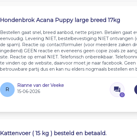
Hondenbrok Acana Puppy large breed 17kg
Bestellen gaat snel, breed aanbod, nette prijzen. Betalen gaat
eenvoudig. Levering NIET, bestelbevestiging NIET ontvangen (o
de spam). Reactie op contactformulier (voor meerdere zaken d
ingediend) GEEN reactie en eveneens geen copie zoals ze aan
site. Reactie op email NIET. Telefonisch onbereikbaar. Telefoo
te vinden op de website, daarvoor moet je naar facebook. Geen
betrouwbare partij dus en kan nu elders nogmaals bestellen en 
Rianne van der Veeke
R
15-06-2026
0
Kattenvoer ( 15 kg ) besteld en betaald.