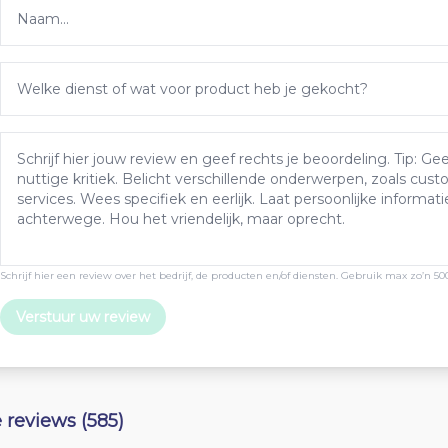
Schrijf hier een review over het bedrijf, de producten en/of diensten. Gebruik max zo’n 50
Verstuur uw review
e reviews (585)