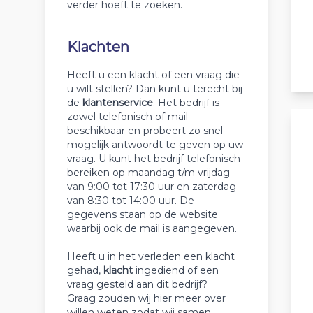
verder hoeft te zoeken.
Klachten
Heeft u een klacht of een vraag die
u wilt stellen? Dan kunt u terecht bij
de
klantenservice
. Het bedrijf is
zowel telefonisch of mail
beschikbaar en probeert zo snel
mogelijk antwoordt te geven op uw
vraag. U kunt het bedrijf telefonisch
bereiken op maandag t/m vrijdag
van 9:00 tot 17:30 uur en zaterdag
van 8:30 tot 14:00 uur. De
gegevens staan op de website
waarbij ook de mail is aangegeven.
Heeft u in het verleden een klacht
gehad,
klacht
ingediend of een
vraag gesteld aan dit bedrijf?
Graag zouden wij hier meer over
willen weten zodat wij samen