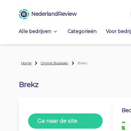
NederlandReview
Alle bedrijven
Categorieën
Voor bedri
Home
Online Shoppen
Brekz
Brekz
Beo
Ga naar de site