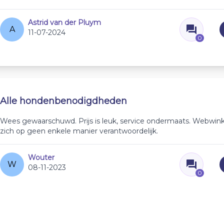
Astrid van der Pluym
A
11-07-2024
0
Alle hondenbenodigdheden
Wees gewaarschuwd. Prijs is leuk, service ondermaats. Webwink
zich op geen enkele manier verantwoordelijk.
Wouter
W
08-11-2023
0