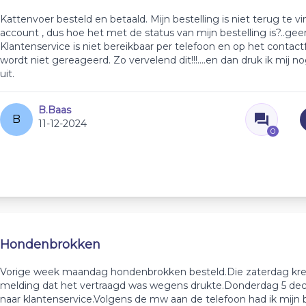
Kattenvoer besteld en betaald. Mijn bestelling is niet terug te vi
account , dus hoe het met de status van mijn bestelling is?..geen
Klantenservice is niet bereikbaar per telefoon en op het contact
wordt niet gereageerd. Zo vervelend dit!!!....en dan druk ik mij n
uit.
B.Baas
B
11-12-2024
0
Hondenbrokken
Vorige week maandag hondenbrokken besteld.Die zaterdag kre
melding dat het vertraagd was wegens drukte.Donderdag 5 de
naar klantenservice.Volgens de mw aan de telefoon had ik mijn b