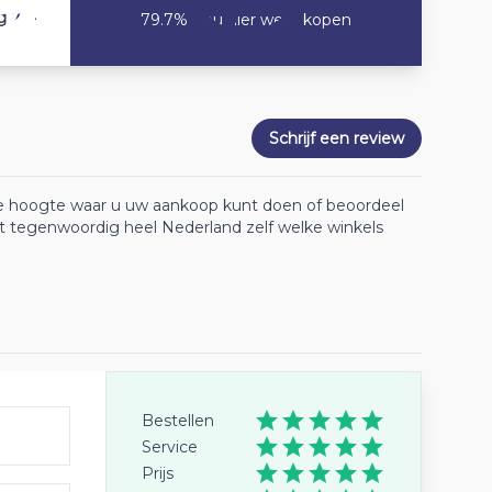
7.4
g
79.7% Zou hier weer kopen
Schrijf een review
 de hoogte waar u uw aankoop kunt doen of beoordeel
lt tegenwoordig heel Nederland zelf welke winkels
Bestellen
Service
Prijs