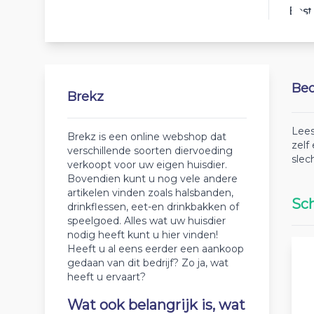
Best
Beo
Brekz
Lees
Brekz is een online webshop dat
zelf
verschillende soorten diervoeding
slec
verkoopt voor uw eigen huisdier.
Bovendien kunt u nog vele andere
artikelen vinden zoals halsbanden,
Sch
drinkflessen, eet-en drinkbakken of
speelgoed. Alles wat uw huisdier
nodig heeft kunt u hier vinden!
Heeft u al eens eerder een aankoop
gedaan van dit bedrijf? Zo ja, wat
heeft u ervaart?
Wat ook belangrijk is, wat