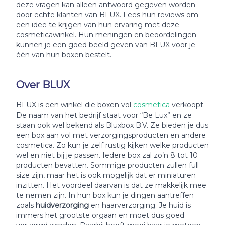
deze vragen kan alleen antwoord gegeven worden
door echte klanten van BLUX. Lees hun reviews om
een idee te krijgen van hun ervaring met deze
cosmeticawinkel. Hun meningen en beoordelingen
kunnen je een goed beeld geven van BLUX voor je
één van hun boxen bestelt.
Over BLUX
BLUX is een winkel die boxen vol
cosmetica
verkoopt.
De naam van het bedrijf staat voor “Be Lux” en ze
staan ook wel bekend als Bluxbox B.V. Ze bieden je dus
een box aan vol met verzorgingsproducten en andere
cosmetica. Zo kun je zelf rustig kijken welke producten
wel en niet bij je passen. Iedere box zal zo’n 8 tot 10
producten bevatten. Sommige producten zullen full
size zijn, maar het is ook mogelijk dat er miniaturen
inzitten. Het voordeel daarvan is dat ze makkelijk mee
te nemen zijn. In hun box kun je dingen aantreffen
zoals
huidverzorging
en haarverzorging. Je huid is
immers het grootste orgaan en moet dus goed