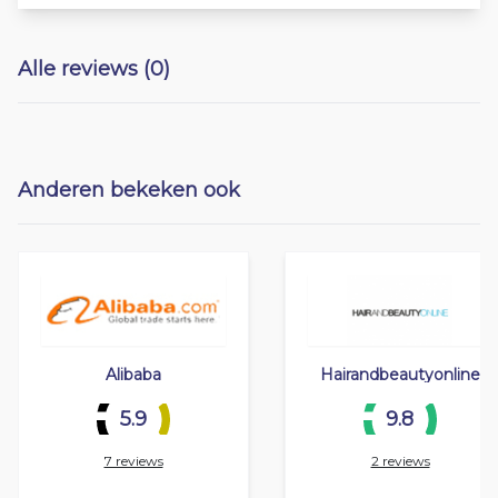
Alle reviews (0)
Anderen bekeken ook
Alibaba
Hairandbeautyonline
5.9
9.8
7 reviews
2 reviews