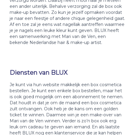
verzorgd worden. Daarbij heeft mooi haar je meteen
een ander uiterlijk. Behalve verzorging zal de box ook
make-up bevatten. Zo kun je jezelf opmaken voordat
je naar een feestje of andere chique gelegenheid gaat.
Af en toe zal je eens wat nagellak aantreffen waarmee
je je nagels een leuke kleur kunt geven. BLUX heeft
een samenwerking met Mari van de Ven, een
bekende Nederlandse hair & make-up artist.
Diensten van BLUX
Je kunt via hun website makkelijk een box cosmetica
bestellen. Je kunt een enkele box bestellen, maar het
is ook goed mogelijk om een abonnement te nemen.
Dat houdt in dat je om de maand een box cosmetica
zult ontvangen. Ook heb je de kans om een golden
ticket te winnen. Daarmee win je een make-over van
Mari van de Ven winnen. Verder is zo’n box ook erg
leuk om cadeau te geven aan iemand. En als laatste
heeft BLUX nog een klantenservice die je kan helpen