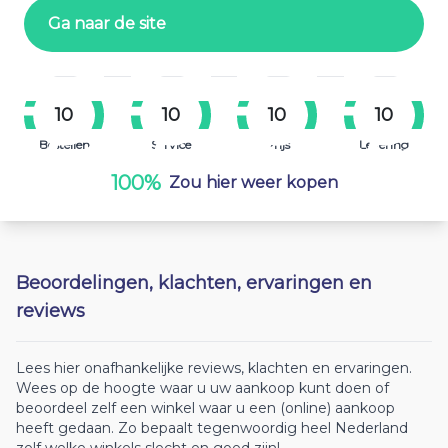
Ga naar de site
10
10
10
10
Bestellen
Service
Prijs
Levering
100%
Zou hier weer kopen
Beoordelingen, klachten, ervaringen en
reviews
Lees hier onafhankelijke reviews, klachten en ervaringen.
Wees op de hoogte waar u uw aankoop kunt doen of
beoordeel zelf een winkel waar u een (online) aankoop
heeft gedaan. Zo bepaalt tegenwoordig heel Nederland