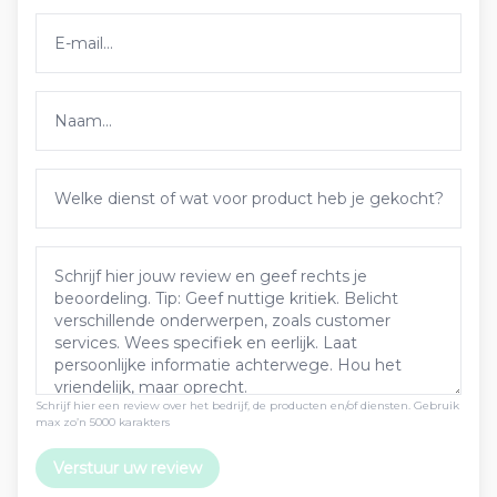
Schrijf hier een review over het bedrijf, de producten en/of diensten. Gebruik
max zo’n 5000 karakters
Verstuur uw review