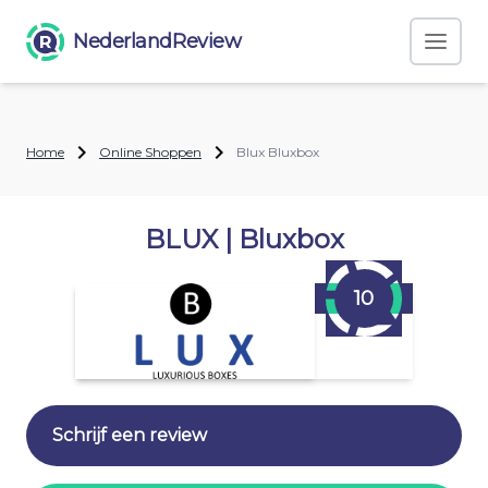
NederlandReview
Home
Online Shoppen
Blux Bluxbox
BLUX | Bluxbox
10
Schrijf een review