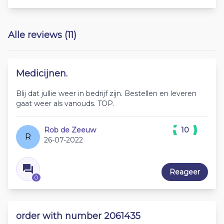
Alle reviews (11)
Medicijnen.
Blij dat jullie weer in bedrijf zijn. Bestellen en leveren
gaat weer als vanouds. TOP.
Rob de Zeeuw
10
R
26-07-2022
Reageer
0
order with number 2061435