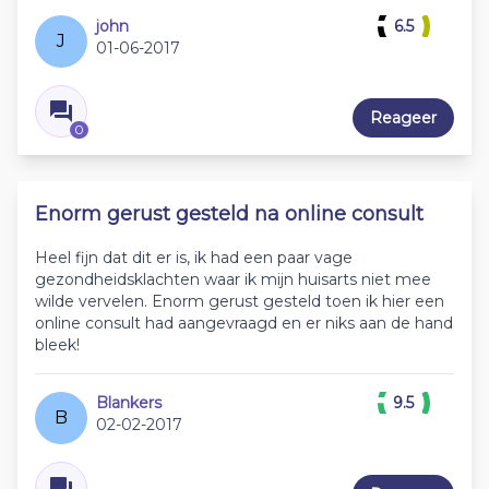
john
6.5
J
01-06-2017
Reageer
0
Enorm gerust gesteld na online consult
Heel fijn dat dit er is, ik had een paar vage
gezondheidsklachten waar ik mijn huisarts niet mee
wilde vervelen. Enorm gerust gesteld toen ik hier een
online consult had aangevraagd en er niks aan de hand
bleek!
Blankers
9.5
B
02-02-2017