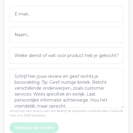
Schrijf hier een review over het bedrijf, de producten en/of diensten. Gebruik
max zo’n 5000 karakters
Verstuur uw review