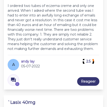
I ordered two tubes of eczema creme and only one
arrived. When I asked where the second tube was I
had to enter into an awfully long exchange of emails
and never got a resolution. In this case it cost me less
than 40 euros and an hour of emailing but it could be
financially worse next time. There are two problems
with this company: 1. They are simply not reliable 2.
They just don't really understand customer service
means helping the customer and solving the problem
not making further demands and exhausting them.
andy lay
2.5
A
05-07-2022
Reageer
0
`Lasix 40mg