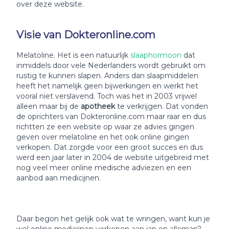
over deze website.
Visie van Dokteronline.com
Melatoline. Het is een natuurlijk
slaaphormoon
dat
inmiddels door vele Nederlanders wordt gebruikt om
rustig te kunnen slapen. Anders dan slaapmiddelen
heeft het namelijk geen bijwerkingen en werkt het
vooral niet verslavend. Toch was het in 2003 vrijwel
alleen maar bij de
apotheek
te verkrijgen. Dat vonden
de oprichters van Dokteronline.com maar raar en dus
richtten ze een website op waar ze advies gingen
geven over melatoline en het ook online gingen
verkopen. Dat zorgde voor een groot succes en dus
werd een jaar later in 2004 de website uitgebreid met
nog veel meer online medische adviezen en een
aanbod aan medicijnen.
Daar begon het gelijk ook wat te wringen, want kun je