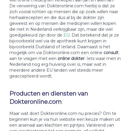
wel online medicijnen verkopen aan jan en alleman?
De verwering van Dokteronline.com hierbij is dat ze
zich vooral richten op mensen die op zoek willen naar
herhaalrecepten en die dus al bij de dokter zijn
geweest en op mensen die medicijnen willen kopen
die niet in Nederland verkrijgbaar zijn, maar die wel
goedgekeurd zijn door de
EU
. Dat betekend dat je ze
bijvoorbeeld wel via de apotheek kunt krijgen in
bijvoorbeeld Duitsland of Ierland. Daarnaast is het
mogelijk om via Dokteronline.com een online
consult
aan te vragen met een
online dokter
. Iets waar men in
Nederland nog erg huiverig over is, maar wat in
meerdere andere EU landen wel steeds meer
geaccepteerd wordt.
Producten en diensten van
Dokteronline.com
Maar wat doet Dokteronline.com nu precies? Om te
beginnen kun je via hun website een keuze maken uit
een arsenaal aan klachten en pijntjes. Variërend van