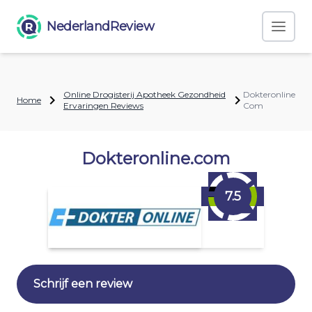
NederlandReview
Online Drogisterij Apotheek Gezondheid
Dokteronline
Home
Ervaringen Reviews
Com
Dokteronline.com
7.5
Schrijf een review