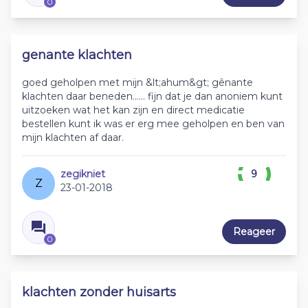
0
genante klachten
goed geholpen met mijn &lt;ahum&gt; gênante
klachten daar beneden...... fijn dat je dan anoniem kunt
uitzoeken wat het kan zijn en direct medicatie
bestellen kunt ik was er erg mee geholpen en ben van
mijn klachten af daar.
zegikniet
9
Z
23-01-2018
Reageer
0
klachten zonder huisarts