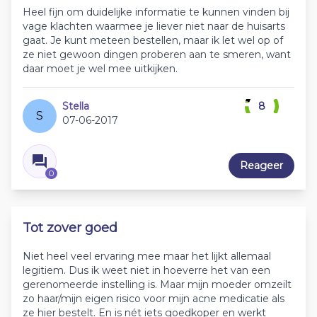
Heel fijn om duidelijke informatie te kunnen vinden bij
vage klachten waarmee je liever niet naar de huisarts
gaat. Je kunt meteen bestellen, maar ik let wel op of
ze niet gewoon dingen proberen aan te smeren, want
daar moet je wel mee uitkijken.
Stella
8
S
07-06-2017
Reageer
0
Tot zover goed
Niet heel veel ervaring mee maar het lijkt allemaal
legitiem. Dus ik weet niet in hoeverre het van een
gerenomeerde instelling is. Maar mijn moeder omzeilt
zo haar/mijn eigen risico voor mijn acne medicatie als
ze hier bestelt. En is nét iets goedkoper en werkt