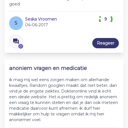
goed.
Seska Vroomen
9
S
04-06-2017
Reageer
0
anoniem vragen en medicatie
ik mag mij wel eens zorgen maken om allerhande
kwaaltjes. Random googlen maakt dat niet beter, dan
vind je de engste ziektes. Dokteronline vind ik echt
een ideale website. Het is prettig om redelijk anoniem
een vraag te kunnen stellen en dat je dan ook meteen
medicatie daarvoor kunt afnemen. ik durf hier
makkelijker om hulp te vragen omdat ik mij hier
anoniemer voel.