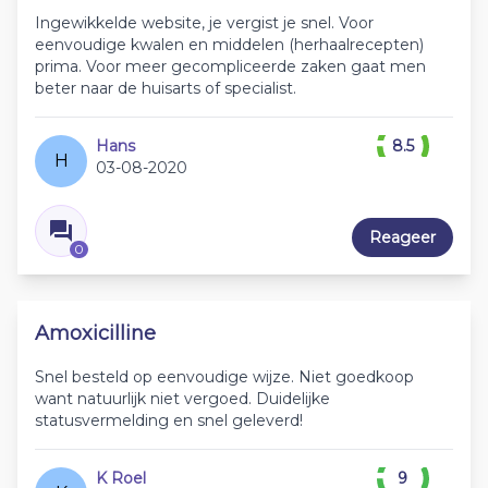
Ingewikkelde website, je vergist je snel. Voor
eenvoudige kwalen en middelen (herhaalrecepten)
prima. Voor meer gecompliceerde zaken gaat men
beter naar de huisarts of specialist.
Hans
8.5
H
03-08-2020
Reageer
0
Amoxicilline
Snel besteld op eenvoudige wijze. Niet goedkoop
want natuurlijk niet vergoed. Duidelijke
statusvermelding en snel geleverd!
K Roel
9