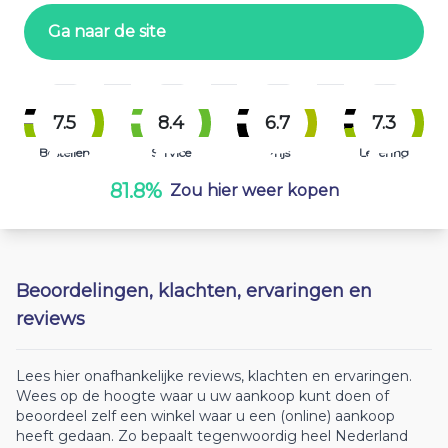
Ga naar de site
7.5
8.4
6.7
7.3
Bestellen
Service
Prijs
Levering
81.8%
Zou hier weer kopen
Beoordelingen, klachten, ervaringen en
reviews
Lees hier onafhankelijke reviews, klachten en ervaringen.
Wees op de hoogte waar u uw aankoop kunt doen of
beoordeel zelf een winkel waar u een (online) aankoop
heeft gedaan. Zo bepaalt tegenwoordig heel Nederland