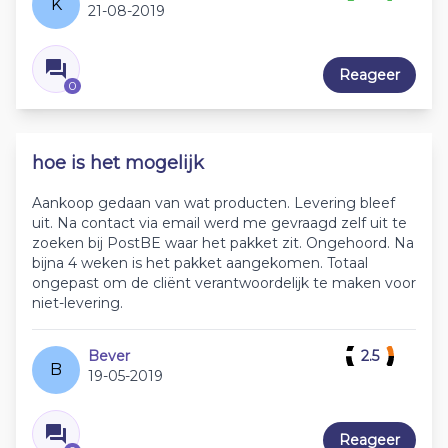
K
21-08-2019
Reageer
0
hoe is het mogelijk
Aankoop gedaan van wat producten. Levering bleef
uit. Na contact via email werd me gevraagd zelf uit te
zoeken bij PostBE waar het pakket zit. Ongehoord. Na
bijna 4 weken is het pakket aangekomen. Totaal
ongepast om de cliënt verantwoordelijk te maken voor
niet-levering.
Bever
2.5
B
19-05-2019
Reageer