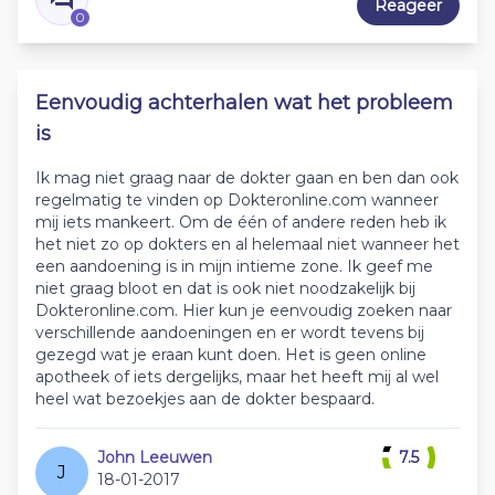
Reageer
0
Eenvoudig achterhalen wat het probleem
is
Ik mag niet graag naar de dokter gaan en ben dan ook
regelmatig te vinden op Dokteronline.com wanneer
mij iets mankeert. Om de één of andere reden heb ik
het niet zo op dokters en al helemaal niet wanneer het
een aandoening is in mijn intieme zone. Ik geef me
niet graag bloot en dat is ook niet noodzakelijk bij
Dokteronline.com. Hier kun je eenvoudig zoeken naar
verschillende aandoeningen en er wordt tevens bij
gezegd wat je eraan kunt doen. Het is geen online
apotheek of iets dergelijks, maar het heeft mij al wel
heel wat bezoekjes aan de dokter bespaard.
John Leeuwen
7.5
J
18-01-2017