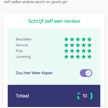
zelf welke winkels slecht en goed zijn!
Schrijf zelf een review
Bestellen
Service
Prijs
Levering
Zou Hier Weer Kopen
Totaal
10