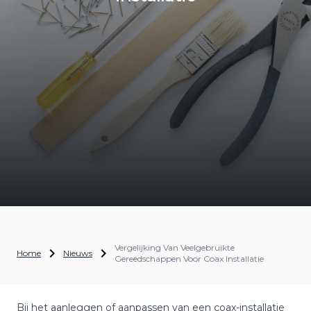
Vergelijking Van Veelgebruikte
Home
Nieuws
Gereedschappen Voor Coax Installatie
Bij het aanleggen of aanpassen van een coax-installatie