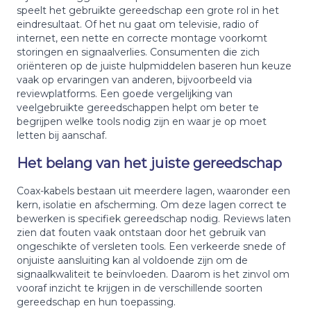
speelt het gebruikte gereedschap een grote rol in het
eindresultaat. Of het nu gaat om televisie, radio of
internet, een nette en correcte montage voorkomt
storingen en signaalverlies. Consumenten die zich
oriënteren op de juiste hulpmiddelen baseren hun keuze
vaak op ervaringen van anderen, bijvoorbeeld via
reviewplatforms. Een goede vergelijking van
veelgebruikte gereedschappen helpt om beter te
begrijpen welke tools nodig zijn en waar je op moet
letten bij aanschaf.
Het belang van het juiste gereedschap
Coax-kabels bestaan uit meerdere lagen, waaronder een
kern, isolatie en afscherming. Om deze lagen correct te
bewerken is specifiek gereedschap nodig. Reviews laten
zien dat fouten vaak ontstaan door het gebruik van
ongeschikte of versleten tools. Een verkeerde snede of
onjuiste aansluiting kan al voldoende zijn om de
signaalkwaliteit te beïnvloeden. Daarom is het zinvol om
vooraf inzicht te krijgen in de verschillende soorten
gereedschap en hun toepassing.