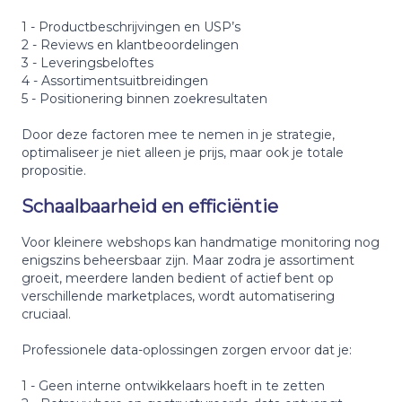
1 - Productbeschrijvingen en USP’s
2 - Reviews en klantbeoordelingen
3 - Leveringsbeloftes
4 - Assortimentsuitbreidingen
5 - Positionering binnen zoekresultaten
Door deze factoren mee te nemen in je strategie,
optimaliseer je niet alleen je prijs, maar ook je totale
propositie.
Schaalbaarheid en efficiëntie
Voor kleinere webshops kan handmatige monitoring nog
enigszins beheersbaar zijn. Maar zodra je assortiment
groeit, meerdere landen bedient of actief bent op
verschillende marketplaces, wordt automatisering
cruciaal.
Professionele data-oplossingen zorgen ervoor dat je:
1 - Geen interne ontwikkelaars hoeft in te zetten