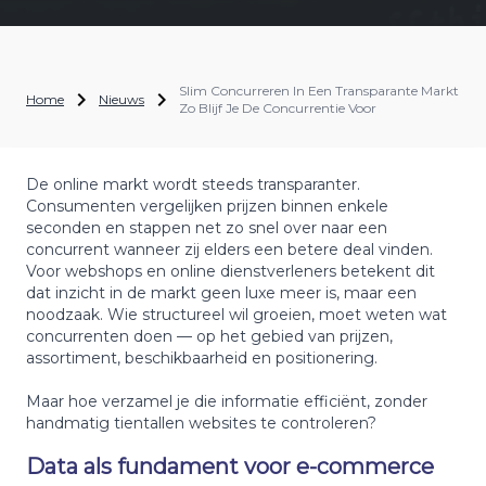
Slim Concurreren In Een Transparante Markt
Home
Nieuws
Zo Blijf Je De Concurrentie Voor
De online markt wordt steeds transparanter.
Consumenten vergelijken prijzen binnen enkele
seconden en stappen net zo snel over naar een
concurrent wanneer zij elders een betere deal vinden.
Voor webshops en online dienstverleners betekent dit
dat inzicht in de markt geen luxe meer is, maar een
noodzaak. Wie structureel wil groeien, moet weten wat
concurrenten doen — op het gebied van prijzen,
assortiment, beschikbaarheid en positionering.
Maar hoe verzamel je die informatie efficiënt, zonder
handmatig tientallen websites te controleren?
Data als fundament voor e-commerce