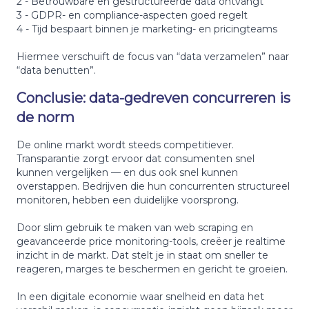
2 - Betrouwbare en gestructureerde data ontvangt
3 - GDPR- en compliance-aspecten goed regelt
4 - Tijd bespaart binnen je marketing- en pricingteams
Hiermee verschuift de focus van “data verzamelen” naar
“data benutten”.
Conclusie: data-gedreven concurreren is
de norm
De online markt wordt steeds competitiever.
Transparantie zorgt ervoor dat consumenten snel
kunnen vergelijken — en dus ook snel kunnen
overstappen. Bedrijven die hun concurrenten structureel
monitoren, hebben een duidelijke voorsprong.
Door slim gebruik te maken van web scraping en
geavanceerde price monitoring-tools, creëer je realtime
inzicht in de markt. Dat stelt je in staat om sneller te
reageren, marges te beschermen en gericht te groeien.
In een digitale economie waar snelheid en data het