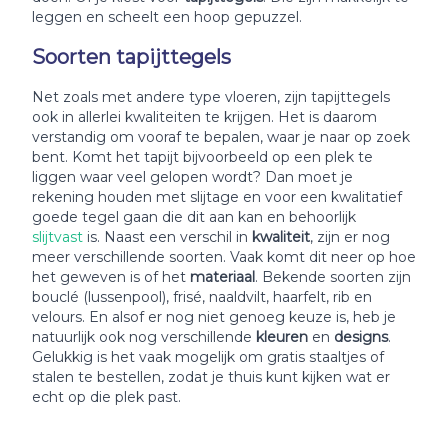
leggen en scheelt een hoop gepuzzel.
Soorten tapijttegels
Net zoals met andere type vloeren, zijn tapijttegels
ook in allerlei kwaliteiten te krijgen. Het is daarom
verstandig om vooraf te bepalen, waar je naar op zoek
bent. Komt het tapijt bijvoorbeeld op een plek te
liggen waar veel gelopen wordt? Dan moet je
rekening houden met slijtage en voor een kwalitatief
goede tegel gaan die dit aan kan en behoorlijk
slijtvast
is. Naast een verschil in
kwaliteit
, zijn er nog
meer verschillende soorten. Vaak komt dit neer op hoe
het geweven is of het
materiaal
. Bekende soorten zijn
bouclé (lussenpool), frisé, naaldvilt, haarfelt, rib en
velours. En alsof er nog niet genoeg keuze is, heb je
natuurlijk ook nog verschillende
kleuren
en
designs
.
Gelukkig is het vaak mogelijk om gratis staaltjes of
stalen te bestellen, zodat je thuis kunt kijken wat er
echt op die plek past.