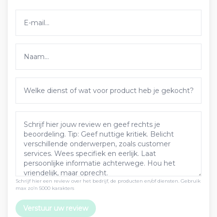
Schrijf hier een review over het bedrijf, de producten en/of diensten. Gebruik
max zo’n 5000 karakters
Verstuur uw review