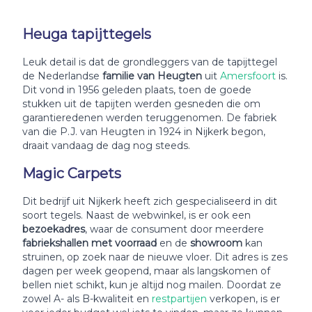
Heuga tapijttegels
Leuk detail is dat de grondleggers van de tapijttegel
de Nederlandse
familie van Heugten
uit
Amersfoort
is.
Dit vond in 1956 geleden plaats, toen de goede
stukken uit de tapijten werden gesneden die om
garantieredenen werden teruggenomen. De fabriek
van die P.J. van Heugten in 1924 in Nijkerk begon,
draait vandaag de dag nog steeds.
Magic Carpets
Dit bedrijf uit Nijkerk heeft zich gespecialiseerd in dit
soort tegels. Naast de webwinkel, is er ook een
bezoekadres
, waar de consument door meerdere
fabriekshallen met voorraad
en de
showroom
kan
struinen, op zoek naar de nieuwe vloer. Dit adres is zes
dagen per week geopend, maar als langskomen of
bellen niet schikt, kun je altijd nog mailen. Doordat ze
zowel A- als B-kwaliteit en
restpartijen
verkopen, is er