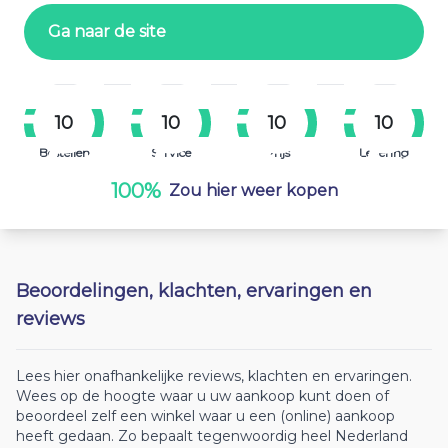
Ga naar de site
10
10
10
10
Bestellen
Service
Prijs
Levering
100%
Zou hier weer kopen
Beoordelingen, klachten, ervaringen en
reviews
Lees hier onafhankelijke reviews, klachten en ervaringen.
Wees op de hoogte waar u uw aankoop kunt doen of
beoordeel zelf een winkel waar u een (online) aankoop
heeft gedaan. Zo bepaalt tegenwoordig heel Nederland