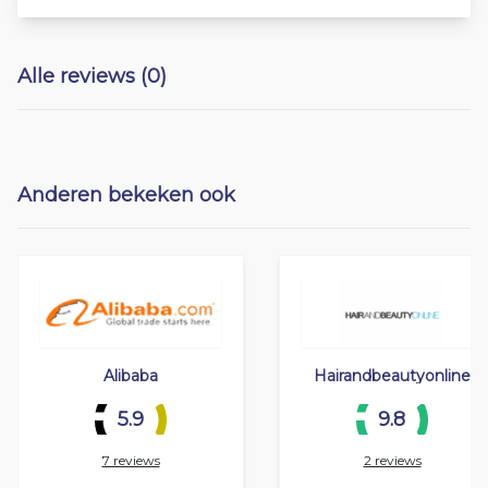
Alle reviews (0)
Anderen bekeken ook
Alibaba
Hairandbeautyonline
5.9
9.8
7 reviews
2 reviews