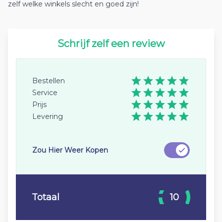
zelf welke winkels slecht en goed zijn!
Schrijf zelf een review
Bestellen
Service
Prijs
Levering
Zou Hier Weer Kopen
Totaal
10