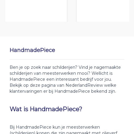
HandmadePiece
Ben je op zoek naar schilderijen? Vind je nagemaakte
schilderijen van meesterwerken mooi? Wellicht is
HandmadePiece een interessant bedrijf voor jou.
Bekijk op deze pagina van NederlandReview welke
klantervaringen er bij HandmadePiece bekend zijn.
Wat is HandmadePiece?
Bij HandmadePiece kun je meesterwerken
(schilderijen) kopen die zijn nagemaakt met olieverf.