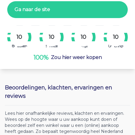
Ga naar de site
10
10
10
10
Bestellen
Service
Prijs
Levering
100%
Zou hier weer kopen
Beoordelingen, klachten, ervaringen en
reviews
Lees hier onafhankelijke reviews, klachten en ervaringen.
Wees op de hoogte waar u uw aankoop kunt doen of
beoordeel zelf een winkel waar u een (online) aankoop
heeft gedaan. Zo bepaalt tegenwoordig heel Nederland