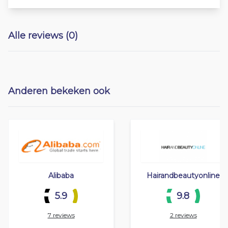
Alle reviews (0)
Anderen bekeken ook
Alibaba
Hairandbeautyonline
5.9
9.8
7 reviews
2 reviews