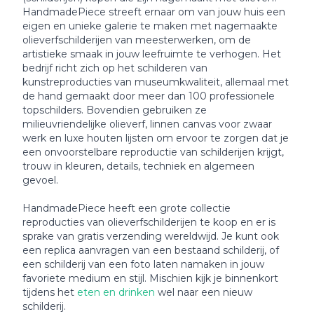
HandmadePiece streeft ernaar om van jouw huis een
eigen en unieke galerie te maken met nagemaakte
olieverfschilderijen van meesterwerken, om de
artistieke smaak in jouw leefruimte te verhogen. Het
bedrijf richt zich op het schilderen van
kunstreproducties van museumkwaliteit, allemaal met
de hand gemaakt door meer dan 100 professionele
topschilders. Bovendien gebruiken ze
milieuvriendelijke olieverf, linnen canvas voor zwaar
werk en luxe houten lijsten om ervoor te zorgen dat je
een onvoorstelbare reproductie van schilderijen krijgt,
trouw in kleuren, details, techniek en algemeen
gevoel.
HandmadePiece heeft een grote collectie
reproducties van olieverfschilderijen te koop en er is
sprake van gratis verzending wereldwijd. Je kunt ook
een replica aanvragen van een bestaand schilderij, of
een schilderij van een foto laten namaken in jouw
favoriete medium en stijl. Mischien kijk je binnenkort
tijdens het
eten en drinken
wel naar een nieuw
schilderij.