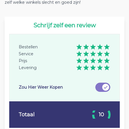
zelf welke winkels slecht en goed zijn!
Schrijf zelf een review
Bestellen
Service
Prijs
Levering
Zou Hier Weer Kopen
Totaal
10