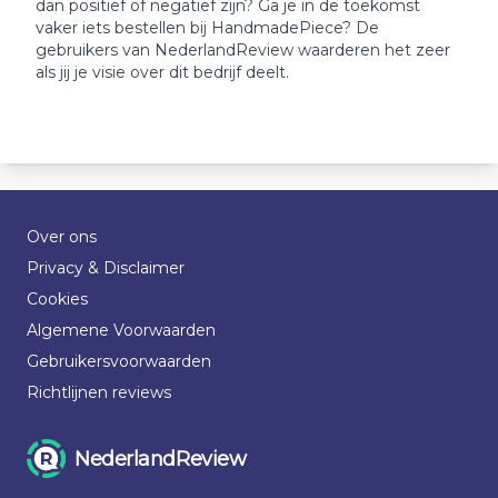
dan positief of negatief zijn? Ga je in de toekomst
vaker iets bestellen bij HandmadePiece? De
gebruikers van NederlandReview waarderen het zeer
als jij je visie over dit bedrijf deelt.
Over ons
Privacy & Disclaimer
Cookies
Algemene Voorwaarden
Gebruikersvoorwaarden
Richtlijnen reviews
NederlandReview