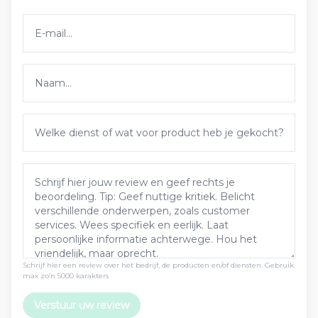
Schrijf hier een review over het bedrijf, de producten en/of diensten. Gebruik
max zo’n 5000 karakters
Verstuur uw review