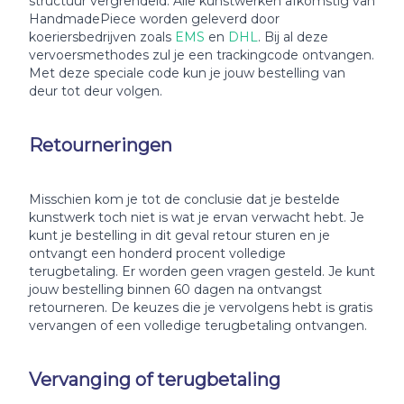
structuur vergrendeld. Alle kunstwerken afkomstig van
HandmadePiece worden geleverd door
koeriersbedrijven zoals
EMS
en
DHL
. Bij al deze
vervoersmethodes zul je een trackingcode ontvangen.
Met deze speciale code kun je jouw bestelling van
deur tot deur volgen.
Retourneringen
Misschien kom je tot de conclusie dat je bestelde
kunstwerk toch niet is wat je ervan verwacht hebt. Je
kunt je bestelling in dit geval retour sturen en je
ontvangt een honderd procent volledige
terugbetaling. Er worden geen vragen gesteld. Je kunt
jouw bestelling binnen 60 dagen na ontvangst
retourneren. De keuzes die je vervolgens hebt is gratis
vervangen of een volledige terugbetaling ontvangen.
Vervanging of terugbetaling