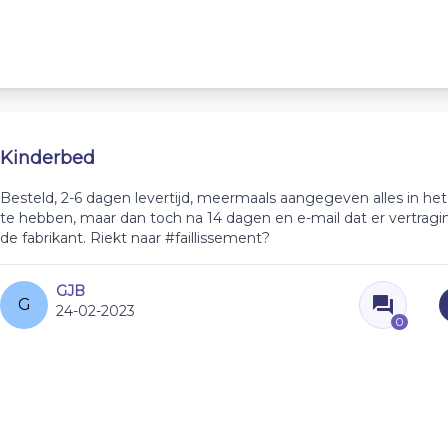
Kinderbed
Besteld, 2-6 dagen levertijd, meermaals aangegeven alles in he
te hebben, maar dan toch na 14 dagen en e-mail dat er vertragin
de fabrikant. Riekt naar #faillissement?
GJB
G
24-02-2023
0