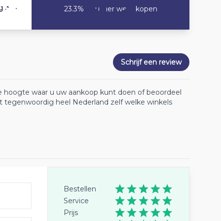
3.4
g
23.3% Zou hier weer kopen
Schrijf een review
 de hoogte waar u uw aankoop kunt doen of beoordeel
lt tegenwoordig heel Nederland zelf welke winkels
Bestellen
Service
Prijs