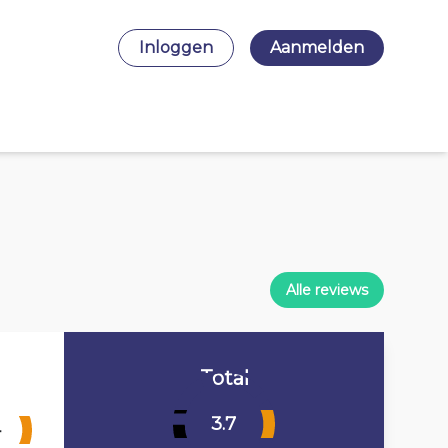
Inloggen
Aanmelden
Alle reviews
Total
3.7
4