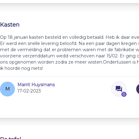
Kasten
Op 18 januari kasten besteld en volledig betaald. Heb ik daar even
Er werd een snelle levering beloofd. Na een paar dagen kregen
met de vermelding dat er problemen waren met de fabrikatie 
voorziene verzenddatum wedd verschoven naar 15/02. Er ging 
ons opgenomen worden zodra ze meer wisten.Ondertussen is h
ik hoorde nog niets!
Marrit Huysmans
M
17-02-2023
0