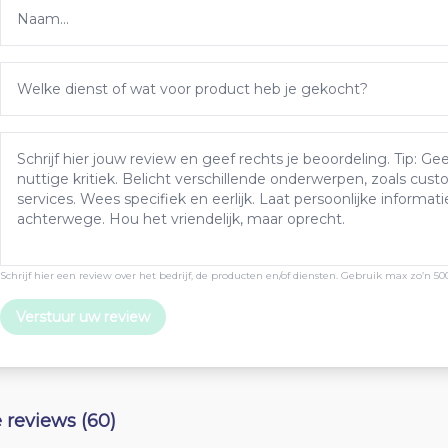
Schrijf hier een review over het bedrijf, de producten en/of diensten. Gebruik max zo’n 50
Verstuur uw review
e reviews (60)