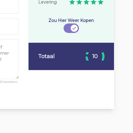
Levering
Zou Hier Weer Kopen
Totaal
10
00 karakters