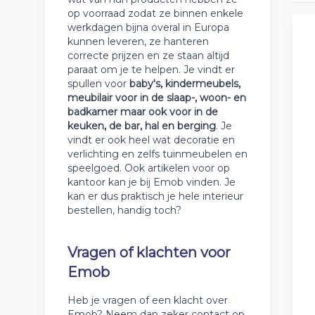
op voorraad zodat ze binnen enkele
werkdagen bijna overal in Europa
kunnen leveren, ze hanteren
correcte prijzen en ze staan altijd
paraat om je te helpen. Je vindt er
spullen voor
baby's, kindermeubels,
meubilair voor in de slaap-, woon- en
badkamer maar ook voor in de
keuken, de bar, hal en berging
. Je
vindt er ook heel wat decoratie en
verlichting en zelfs tuinmeubelen en
speelgoed. Ook artikelen voor op
kantoor kan je bij Emob vinden. Je
kan er dus praktisch je hele interieur
bestellen, handig toch?
Vragen of klachten voor
Emob
Heb je vragen of een klacht over
Emob? Neem dan zeker contact op