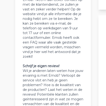
met de klantendienst, ze zullen je
vast en zeker verder helpen! Op de
website vind je alle informatie die je
nodig hebt om ze te bereiken. Je
kan ze bereiken via e-mail, de
telefoon op werkdagen van 9 uur
tot 17 uur of een online
contactformulier. Emob heeft ook
een FAQ waar alle vaak gestelde
vragen vermeld worden, misschien
vind je hier wel het antwoord dat je
zoekt!
Schrijf je eigen review!
Wil je anderen laten weten hoe jouw
ervaring is met Emob? Verloopt de
service vlot en heb je geen
problemen? Hoe is de kwaliteit van
de producten? Laat het weten in de
reviews! Potentiële klanten zullen
geïnteresseerd zijn in wat ze mogen
verwachten van de kwaliteit en de