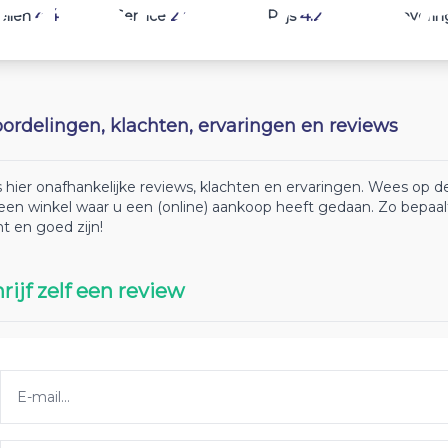
4.4
2.6
4.2
ellen
Service
Prijs
Leverin
ordelingen, klachten, ervaringen en reviews
 hier onafhankelijke reviews, klachten en ervaringen. Wees op
 een winkel waar u een (online) aankoop heeft gedaan. Zo bepaa
ht en goed zijn!
rijf zelf een review