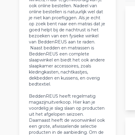
ook online bestellen. Nadeel van
online bestellen is natuurlijk wel dat
je niet kan proefliggen. Als je echt
op zoek bent naar een matras dat je
goed helpt bij de nachtrust is het
bezoeken van een fysieke winkel
van BeddenREUS aan te raden.
Naast bedden en matrassen is
BeddenREUS een complete
slaapwinkel en biedt het ook andere
slaapkamer accessoires, zoals
kledingkasten, nachtkastjes,
dekbedden en kussens, en overig
bedtextiel.
BeddenREUS heeft regelmatig
magazijnuitverkoop. Hier kan je
voordelig je slag slaan op producten
uit het afgelopen seizoen.
Daarnaast heeft de woonwinkel ook
een grote, afwisselende selectie
producten in de aanbieding. Om de