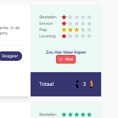
Bestellen
Service
antie. In de
Prijs
lgens
Levering
Zou Hier Weer Kopen
Reageer
Nee
Totaal
3
Bestellen