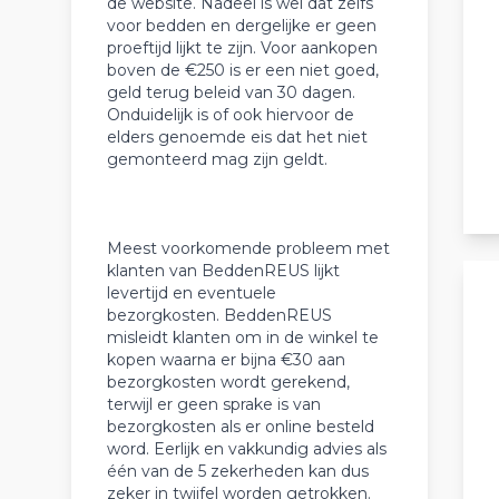
de website. Nadeel is wel dat zelfs
voor bedden en dergelijke er geen
proeftijd lijkt te zijn. Voor aankopen
boven de €250 is er een niet goed,
geld terug beleid van 30 dagen.
Onduidelijk is of ook hiervoor de
elders genoemde eis dat het niet
gemonteerd mag zijn geldt.
Meest voorkomende probleem met
klanten van BeddenREUS lijkt
levertijd en eventuele
bezorgkosten. BeddenREUS
misleidt klanten om in de winkel te
kopen waarna er bijna €30 aan
bezorgkosten wordt gerekend,
terwijl er geen sprake is van
bezorgkosten als er online besteld
word. Eerlijk en vakkundig advies als
één van de 5 zekerheden kan dus
zeker in twijfel worden getrokken.