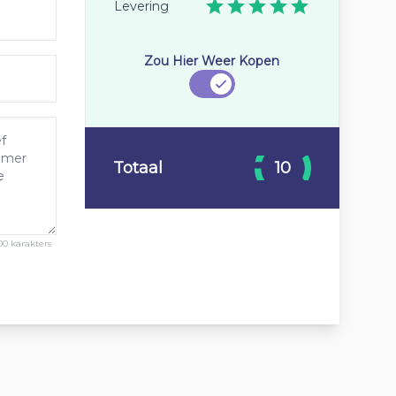
Levering
Zou Hier Weer Kopen
Totaal
10
00 karakters