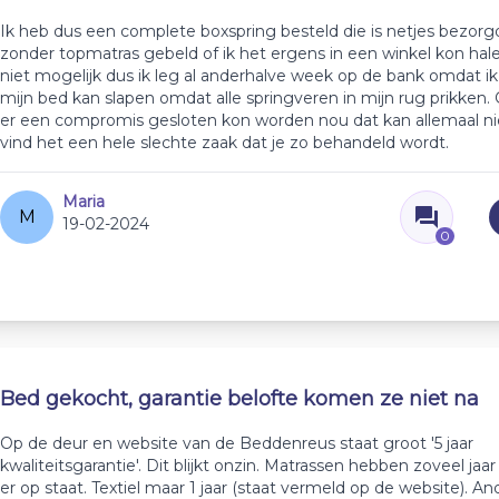
Ik heb dus een complete boxspring besteld die is netjes bezor
zonder topmatras gebeld of ik het ergens in een winkel kon hal
niet mogelijk dus ik leg al anderhalve week op de bank omdat ik
mijn bed kan slapen omdat alle springveren in mijn rug prikken.
er een compromis gesloten kon worden nou dat kan allemaal nie
vind het een hele slechte zaak dat je zo behandeld wordt.
Maria
M
19-02-2024
0
Bed gekocht, garantie belofte komen ze niet na
Op de deur en website van de Beddenreus staat groot '5 jaar
kwaliteitsgarantie'. Dit blijkt onzin. Matrassen hebben zoveel jaar
er op staat. Textiel maar 1 jaar (staat vermeld op de website). An