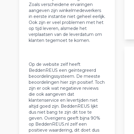
Zoals verscheidene ervaringen
aangeven zijn winkelmedewerkers
in eerste instantie niet geheel eerlijk.
Ook zijn er veel problemen met het
op tijd leveren, alsmede het
verplaatsen van de leverdatum om
klanten tegemoet te komen.
Op de website zelf heeft
BeddenREUS een geïntegreerd
beoordelingssysteem. De meeste
beoordelingen hier zijn positief. Toch
zijn er ook wat negatieve reviews
die ook aangeven dat
klantenservice en levertijden niet
altijd goed zijn. BeddenREUS lijkt
dus niet bang te zijn dit toe te
geven. Overigens geeft bijna 90%
op BeddenREUS.nl zelf een
positieve waardering, dit doet dus