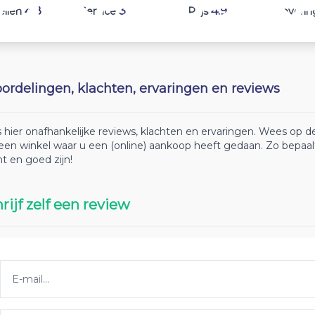
4.8
3.3
4.9
ellen
Service
Prijs
Leverin
ordelingen, klachten, ervaringen en reviews
 hier onafhankelijke reviews, klachten en ervaringen. Wees op
 een winkel waar u een (online) aankoop heeft gedaan. Zo bepaa
ht en goed zijn!
rijf zelf een review