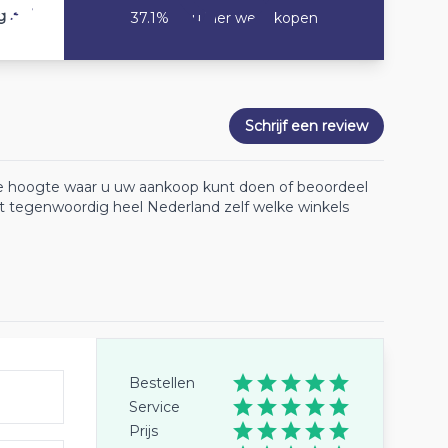
3.7
g
37.1% Zou hier weer kopen
Schrijf een review
 de hoogte waar u uw aankoop kunt doen of beoordeel
lt tegenwoordig heel Nederland zelf welke winkels
Bestellen
Service
Prijs