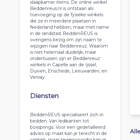
slaapkamer items. De online winkel
Beddenreus.nl is ontstaan als
toevoeging op de fysieke winkels
die ze in meerdere plaatsen in
Nederland hebben, maar met name
in de randstad. BeddenREUS is
overigens bezig om zijn naam te
wijzigen naar Beddenreuz. Waarom
is niet helemaal duidelijk, maar
ondertussen zijn er Beddenreuz
winkels in Capelle aan de Ijssel,
Duiven, Enschede, Leeuwarden, en
Venray.
Diensten
BeddenREUS specialiseert zich in
bedden. Van ledikanten tot
boxsprings. Voor een gedetailleerd
All
advies op maat kan je terecht in de
winkels, maar tegenwoordig kan je