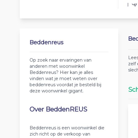
Best
Beo
Beddenreus
Lees
Op zoek naar ervaringen van
zelf
anderen met woonwinkel
slec
Beddenreus? Hier kan je alles
vinden wat je moet weten over
beddenreus voordat je besteld bij
Sch
deze woonwinkel gigant.
Over BeddenREUS
Beddenreus is een woonwinkel die
zich richt op de verkoop van