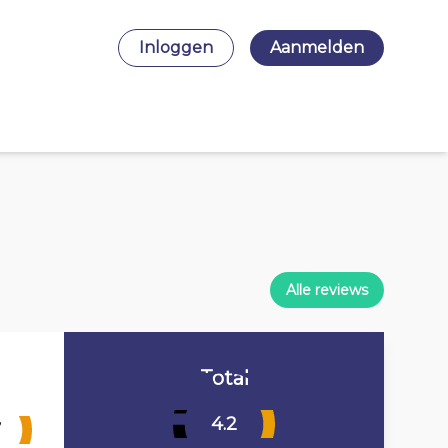
Inloggen
Aanmelden
Alle reviews
Total
4.2
7