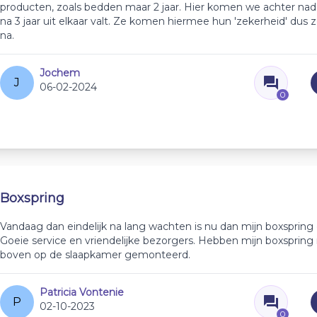
producten, zoals bedden maar 2 jaar. Hier komen we achter nad
na 3 jaar uit elkaar valt. Ze komen hiermee hun 'zekerheid' dus z
na.
Jochem
J
06-02-2024
0
Boxspring
Vandaag dan eindelijk na lang wachten is nu dan mijn boxspring 
Goeie service en vriendelijke bezorgers. Hebben mijn boxspring 
boven op de slaapkamer gemonteerd.
Patricia Vontenie
P
02-10-2023
0