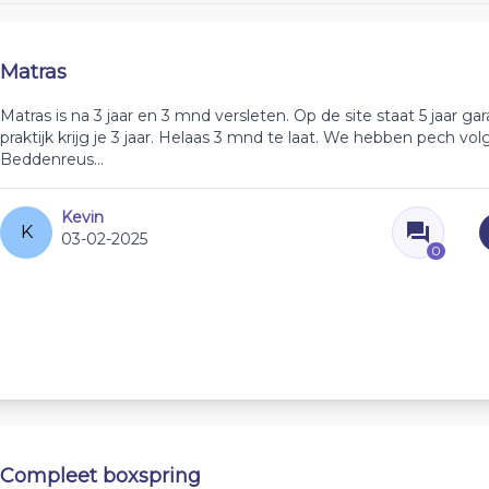
Matras
Matras is na 3 jaar en 3 mnd versleten. Op de site staat 5 jaar gar
praktijk krijg je 3 jaar. Helaas 3 mnd te laat. We hebben pech vo
Beddenreus...
Kevin
K
03-02-2025
0
Compleet boxspring