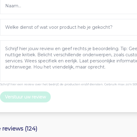
Schrijf hier een review over het bedrijf, de producten en/of diensten. Gebruik max zo’n 50
Verstuur uw review
e reviews (124)