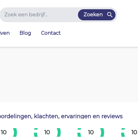
Zoeken
jven
Blog
Contact
ordelingen, klachten, ervaringen en reviews
10
10
10
10