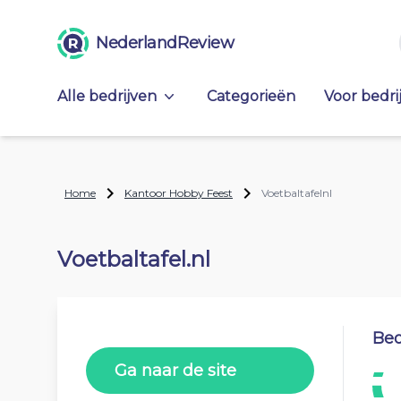
NederlandReview
Alle bedrijven
Categorieën
Voor bedri
Home
Kantoor Hobby Feest
Voetbaltafelnl
Voetbaltafel.nl
Beo
Ga naar de site