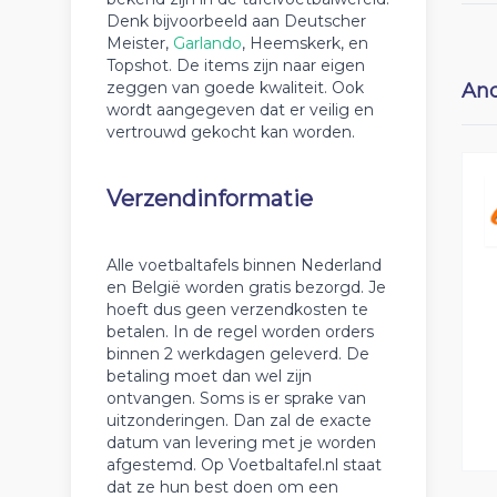
Denk bijvoorbeeld aan Deutscher
Meister,
Garlando
, Heemskerk, en
Topshot. De items zijn naar eigen
zeggen van goede kwaliteit. Ook
And
wordt aangegeven dat er veilig en
vertrouwd gekocht kan worden.
Verzendinformatie
Alle voetbaltafels binnen Nederland
en België worden gratis bezorgd. Je
hoeft dus geen verzendkosten te
betalen. In de regel worden orders
binnen 2 werkdagen geleverd. De
betaling moet dan wel zijn
ontvangen. Soms is er sprake van
uitzonderingen. Dan zal de exacte
datum van levering met je worden
afgestemd. Op Voetbaltafel.nl staat
dat ze hun best doen om een