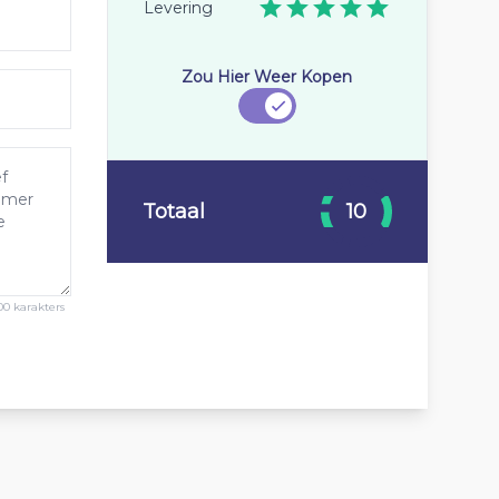
Levering
Zou Hier Weer Kopen
Totaal
10
00 karakters