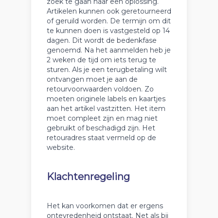
zoek te gaan naar een oplossing.
Artikelen kunnen ook geretourneerd
of geruild worden. De termijn om dit
te kunnen doen is vastgesteld op 14
dagen. Dit wordt de bedenkfase
genoemd. Na het aanmelden heb je
2 weken de tijd om iets terug te
sturen. Als je een terugbetaling wilt
ontvangen moet je aan de
retourvoorwaarden voldoen. Zo
moeten originele labels en kaartjes
aan het artikel vastzitten. Het item
moet compleet zijn en mag niet
gebruikt of beschadigd zijn. Het
retouradres staat vermeld op de
website.
Klachtenregeling
Het kan voorkomen dat er ergens
ontevredenheid ontstaat. Net als bij