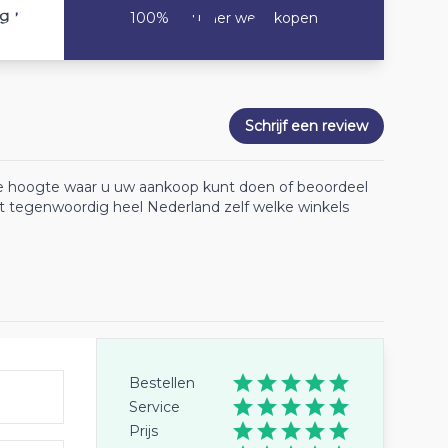
10
ng
100% Zou hier weer kopen
Schrijf een review
 de hoogte waar u uw aankoop kunt doen of beoordeel
lt tegenwoordig heel Nederland zelf welke winkels
Bestellen
Service
Prijs