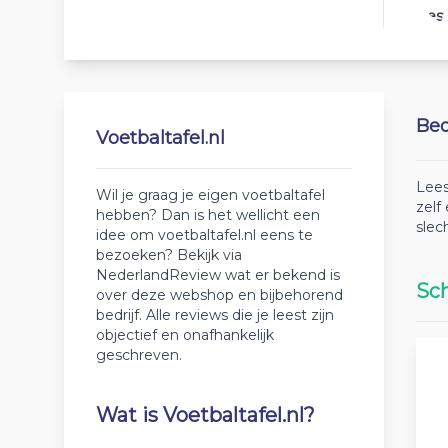
Best
Beo
Voetbaltafel.nl
Lees
Wil je graag je eigen voetbaltafel
zelf
hebben? Dan is het wellicht een
slec
idee om voetbaltafel.nl eens te
bezoeken? Bekijk via
NederlandReview wat er bekend is
Sch
over deze webshop en bijbehorend
bedrijf. Alle reviews die je leest zijn
objectief en onafhankelijk
geschreven.
Wat is Voetbaltafel.nl?