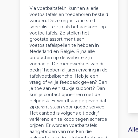
Via voetbaltafel.nl kunnen allerlei
voetbaltafels en toebehoren besteld
worden. Deze organisatie stelt
specialist te zijn als het aankomt op
voetbaltafels. Ze stellen het
grootste assortiment aan
voetbaltafelspellen te hebben in
Nederland en België. Bijna alle
producten op de website zijn
voorradig. De medewerkers van dit
bedrijf hebben al jaren ervaring in de
tafelvoetbalbranche. Heb je een
vraag of wil je feedback geven? Ben
je toe aan een stukje support? Dan
kun je contact opnemen met de
helpdesk. Er wordt aangegeven dat
zij garant staan voor goede service.
Het aanbod is volgens dit bedrijf
variërend en te koop tegen scherpe
prijzen. Er worden voetbaltafels
All
aangeboden van merken die
bekend zijn in de tafelvoetbalwereld.