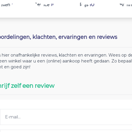
10
10
10
ellen
Service
Prijs
Leveri
ordelingen, klachten, ervaringen en reviews
 hier onafhankelijke reviews, klachten en ervaringen. Wees op
 een winkel waar u een (online) aankoop heeft gedaan. Zo bepaa
ht en goed zijn!
rijf zelf een review