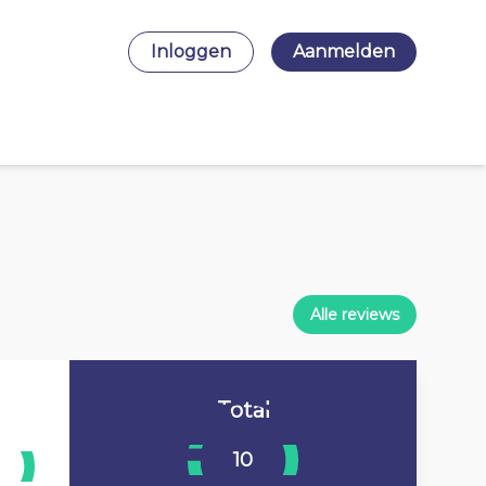
Inloggen
Aanmelden
Alle reviews
Total
10