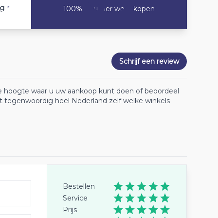
10
ng
100% Zou hier weer kopen
Schrijf een review
 de hoogte waar u uw aankoop kunt doen of beoordeel
lt tegenwoordig heel Nederland zelf welke winkels
Bestellen
Service
Prijs