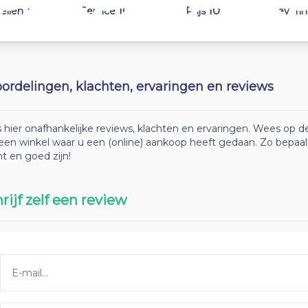
10
10
10
ellen
Service
Prijs
Leveri
ordelingen, klachten, ervaringen en reviews
 hier onafhankelijke reviews, klachten en ervaringen. Wees op
 een winkel waar u een (online) aankoop heeft gedaan. Zo bepaa
ht en goed zijn!
rijf zelf een review