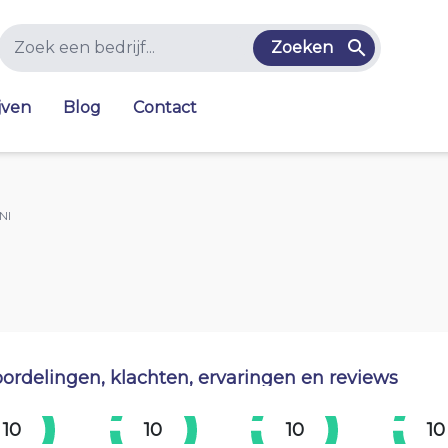
Zoeken
jven
Blog
Contact
Nl
ordelingen, klachten, ervaringen en reviews
10
10
10
10