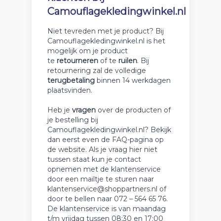
Camouflagekledingwinkel.nl
Niet tevreden met je product? Bij
Camouflagekledingwinkel.nl is het
mogelijk om je product
te
retourneren
of te
ruilen
. Bij
retournering zal de volledige
terugbetaling
binnen 14 werkdagen
plaatsvinden.
Heb je
vragen
over de producten of
je bestelling bij
Camouflagekledingwinkel.nl? Bekijk
dan eerst even de FAQ-pagina op
de website. Als je vraag hier niet
tussen staat kun je contact
opnemen met de klantenservice
door een mailtje te sturen naar
klantenservice@shoppartners.nl of
door te bellen naar 072 – 564 65 76.
De klantenservice is van maandag
t/m vrijdag tussen 08:30 en 17:00