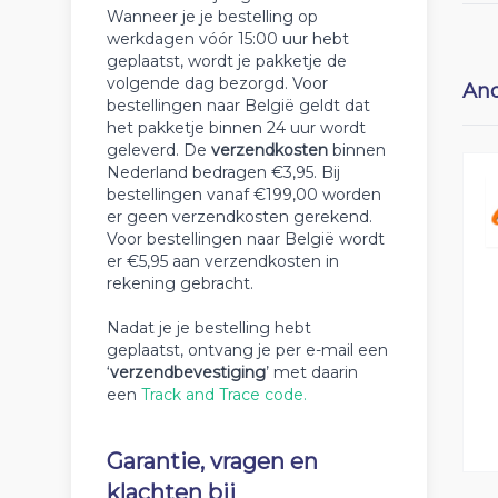
Wanneer je je bestelling op
werkdagen vóór 15:00 uur hebt
geplaatst, wordt je pakketje de
volgende dag bezorgd. Voor
And
bestellingen naar België geldt dat
het pakketje binnen 24 uur wordt
geleverd. De
verzendkosten
binnen
Nederland bedragen €3,95. Bij
bestellingen vanaf €199,00 worden
er geen verzendkosten gerekend.
Voor bestellingen naar België wordt
er €5,95 aan verzendkosten in
rekening gebracht.
Nadat je je bestelling hebt
geplaatst, ontvang je per e-mail een
‘
verzendbevestiging
’ met daarin
een
Track and Trace code.
Garantie, vragen en
klachten bij