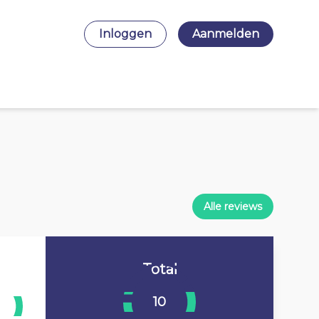
Inloggen
Aanmelden
Alle reviews
Total
10