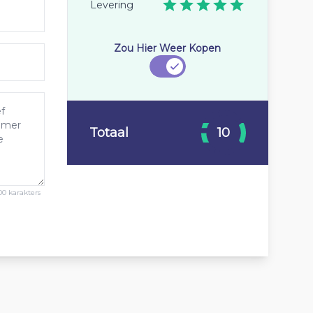
Levering
Zou Hier Weer Kopen
Totaal
10
00 karakters