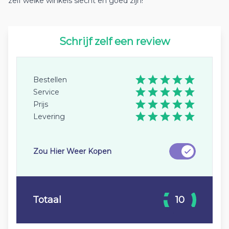
zelf welke winkels slecht en goed zijn!
Schrijf zelf een review
Bestellen
Service
Prijs
Levering
Zou Hier Weer Kopen
Totaal
10