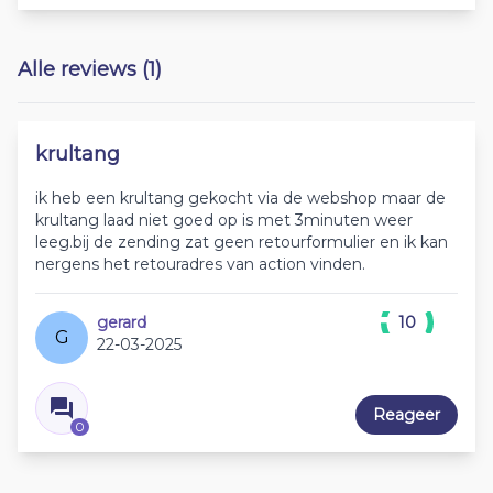
Alle reviews (1)
krultang
ik heb een krultang gekocht via de webshop maar de
krultang laad niet goed op is met 3minuten weer
leeg.bij de zending zat geen retourformulier en ik kan
nergens het retouradres van action vinden.
gerard
10
G
22-03-2025
Reageer
0