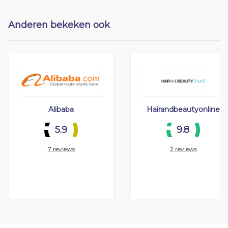
Anderen bekeken ook
Alibaba
Hairandbeautyonline
5.9
9.8
7 reviews
2 reviews