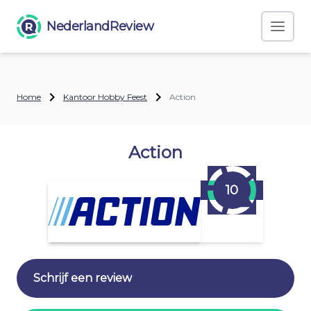
NederlandReview
Home
Kantoor Hobby Feest
Action
Action
10
Schrijf een review