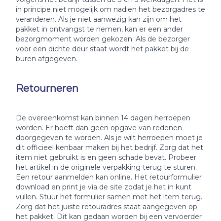
in principe niet mogelijk om nadien het bezorgadres te
veranderen. Als je niet aanwezig kan zijn om het
pakket in ontvangst te nemen, kan er een ander
bezorgmoment worden gekozen. Als de bezorger
voor een dichte deur staat wordt het pakket bij de
buren afgegeven.
Retourneren
De overeenkomst kan binnen 14 dagen herroepen
worden. Er hoeft dan geen opgave van redenen
doorgegeven te worden. Als je wilt herroepen moet je
dit officieel kenbaar maken bij het bedrijf. Zorg dat het
item niet gebruikt is en geen schade bevat. Probeer
het artikel in de originele verpakking terug te sturen.
Een retour aanmelden kan online. Het retourformulier
download en print je via de site zodat je het in kunt
vullen. Stuur het formulier samen met het item terug.
Zorg dat het juiste retouradres staat aangegeven op
het pakket. Dit kan gedaan worden bij een vervoerder