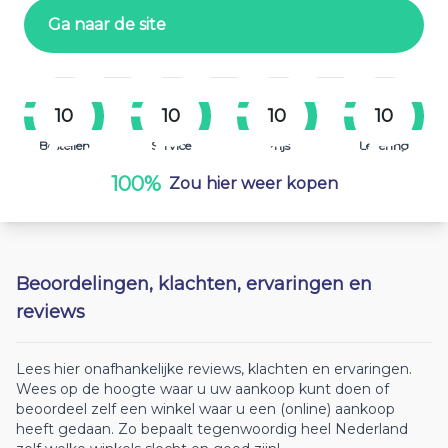
Ga naar de site
10
10
10
10
Bestellen
Service
Prijs
Levering
100%
Zou hier weer kopen
Beoordelingen, klachten, ervaringen en
reviews
Lees hier onafhankelijke reviews, klachten en ervaringen.
Wees op de hoogte waar u uw aankoop kunt doen of
beoordeel zelf een winkel waar u een (online) aankoop
heeft gedaan. Zo bepaalt tegenwoordig heel Nederland