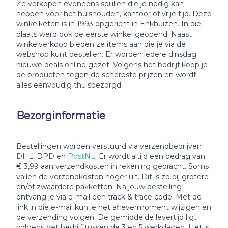
Ze verkopen eveneens spullen die je nodig kan
hebben voor het huishouden, kantoor of vrije tijd. Deze
winkelketen is in 1993 opgericht in Enkhuizen. In die
plaats werd ook de eerste winkel geopend. Naast
winkelverkoop bieden ze items aan die je via de
webshop kunt bestellen. Er worden iedere dinsdag
nieuwe deals online gezet. Volgens het bedrijf koop je
de producten tegen de scherpste prijzen en wordt
alles eenvoudig thuisbezorgd.
Bezorginformatie
Bestellingen worden verstuurd via verzendbedrijven
DHL, DPD en
PostNL
. Er wordt altijd een bedrag van
€ 3,99 aan verzendkosten in rekening gebracht. Soms
vallen de verzendkosten hoger uit. Dit is zo bij grotere
en/of zwaardere pakketten. Na jouw bestelling
ontvang je via e-mail een track & trace code. Met de
link in die e-mail kun je het aflevermoment wijzigen en
de verzending volgen. De gemiddelde levertijd ligt
volgens het bedrijf tussen de 3 en 5 werkdagen. Het is