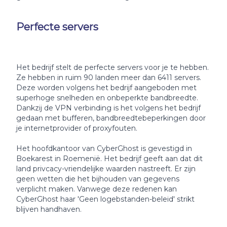
Perfecte servers
Het bedrijf stelt de perfecte servers voor je te hebben.
Ze hebben in ruim 90 landen meer dan 6411 servers.
Deze worden volgens het bedrijf aangeboden met
superhoge snelheden en onbeperkte bandbreedte.
Dankzij de VPN verbinding is het volgens het bedrijf
gedaan met bufferen, bandbreedtebeperkingen door
je internetprovider of proxyfouten.
Het hoofdkantoor van CyberGhost is gevestigd in
Boekarest in Roemenië. Het bedrijf geeft aan dat dit
land privcacy-vriendelijke waarden nastreeft. Er zijn
geen wetten die het bijhouden van gegevens
verplicht maken. Vanwege deze redenen kan
CyberGhost haar 'Geen logebstanden-beleid' strikt
blijven handhaven.