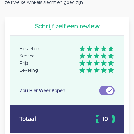
zelf welke winkels slecht en goed zijn!
Schrijf zelf een review
Bestellen
Service
Prijs
Levering
Zou Hier Weer Kopen
Totaal
10