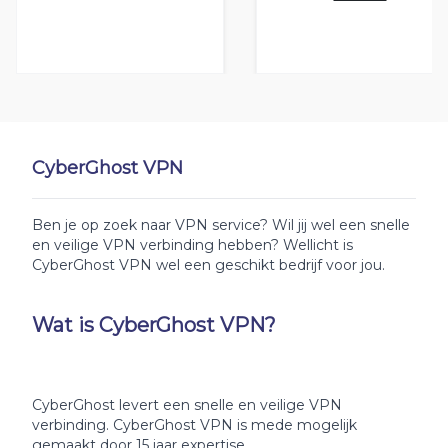
CyberGhost VPN
Ben je op zoek naar VPN service? Wil jij wel een snelle
en veilige VPN verbinding hebben? Wellicht is
CyberGhost VPN wel een geschikt bedrijf voor jou.
Wat is CyberGhost VPN?
CyberGhost levert een snelle en veilige VPN
verbinding. CyberGhost VPN is mede mogelijk
gemaakt door 15 jaar expertise.