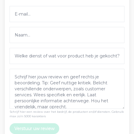
Schrijf hier een review over het bedrijf, de producten en/of diensten. Gebruik
max zo’n 5000 karakters
Verstuur uw review