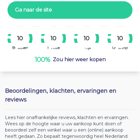
Ga naar de site
10
10
10
10
Bestellen
Service
Prijs
Levering
100%
Zou hier weer kopen
Beoordelingen, klachten, ervaringen en
reviews
Lees hier onafhankelijke reviews, klachten en ervaringen.
Wees op de hoogte waar u uw aankoop kunt doen of
beoordeel zelf een winkel waar u een (online) aankoop
heeft gedaan. Zo bepaalt tegenwoordig heel Nederland