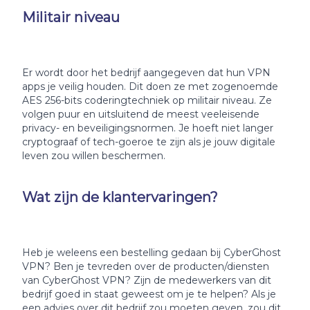
Militair niveau
Er wordt door het bedrijf aangegeven dat hun VPN
apps je veilig houden. Dit doen ze met zogenoemde
AES 256-bits coderingtechniek op militair niveau. Ze
volgen puur en uitsluitend de meest veeleisende
privacy- en beveiligingsnormen. Je hoeft niet langer
cryptograaf of tech-goeroe te zijn als je jouw digitale
leven zou willen beschermen.
Wat zijn de klantervaringen?
Heb je weleens een bestelling gedaan bij CyberGhost
VPN? Ben je tevreden over de producten/diensten
van CyberGhost VPN? Zijn de medewerkers van dit
bedrijf goed in staat geweest om je te helpen? Als je
een advies over dit bedrijf zou moeten geven, zou dit