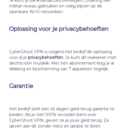
Je kunt je banktransacties beveiligen, codering van
militair niveau gebruiken en veilig blijven op de
openbare Wi-Fi netwerken.
Oplossing voor je privacybehoeften
CyberGhost VPN is volgens het bedrijf de oplossing
voor al je
privacybehoeften
. Je kunt dit realiseren met
slechts één muisklik. Met één abonnement krijg je al
dekking en bescherming van 7 apparaten tegelijk.
Garantie
Het bedrijf stelt een 45 dagen geld-terug garantie te
bieden. Als je niet 100% tevreden bent over
CyberGhost VPN, geven ze je jouw geld terug. Ze
geven aan dit zonder risico en gedoe te doen.