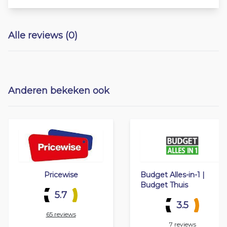
Alle reviews (0)
Anderen bekeken ook
Pricewise
Budget Alles-in-1 |
Budget Thuis
5.7
3.5
65 reviews
7 reviews