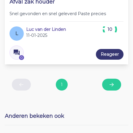
Afval zak houder
Snel gevonden en snel geleverd Paste precies
Luc van der Linden
10
L
11-01-2025
Reageer
0
1
Previous
Next
Anderen bekeken ook