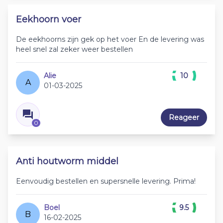
Eekhoorn voer
De eekhoorns zijn gek op het voer En de levering was
heel snel zal zeker weer bestellen
Alie
10
A
01-03-2025
Reageer
0
Anti houtworm middel
Eenvoudig bestellen en supersnelle levering. Prima!
Boel
9.5
B
16-02-2025