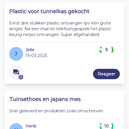
Plastic voor tunnelkas gekocht
Eerst drie stukken plastic ontvangen ipv één grote
lengte. Na een mail en telefoongesprek het plastic
keurig netjes ontvangen. Super afgehandeld.
Jelle
9
J
19-03-2025
Reageer
0
Tuinsethoes en japans mes
Snel geleverd en produkten zoals omschreven
Henk
10