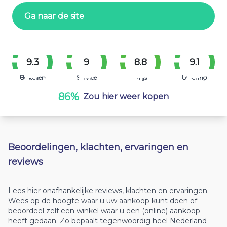
Ga naar de site
9.3
9
8.8
9.1
Bestellen
Service
Prijs
Levering
86%
Zou hier weer kopen
Beoordelingen, klachten, ervaringen en
reviews
Lees hier onafhankelijke reviews, klachten en ervaringen.
Wees op de hoogte waar u uw aankoop kunt doen of
beoordeel zelf een winkel waar u een (online) aankoop
heeft gedaan. Zo bepaalt tegenwoordig heel Nederland