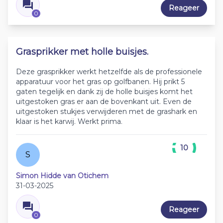
Reageer
0
Grasprikker met holle buisjes.
Deze grasprikker werkt hetzelfde als de professionele
apparatuur voor het gras op golfbanen. Hij prikt 5
gaten tegelijk en dank zij de holle buisjes komt het
uitgestoken gras er aan de bovenkant uit. Even de
uitgestoken stukjes verwijderen met de grashark en
klaar is het karwij. Werkt prima.
10
S
Simon Hidde van Otichem
31-03-2025
Reageer
0