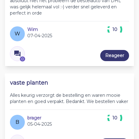
absoluut niet het probleem de bestelauto van DHL
was gelijk helemaal vol :-) verder snel geleverd en
perfect in orde
Wim
10
W
07-04-2025
Reageer
0
vaste planten
Alles keurig verzorgt de bestelling en waren mooie
planten en goed verpakt. Bedankt. We bestellen vaker
brager
10
B
05-04-2025