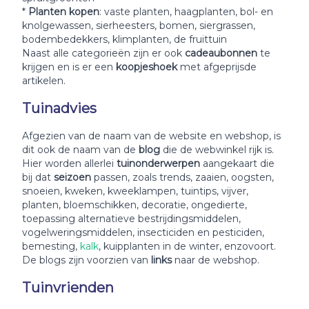
*
Planten kopen
: vaste planten, haagplanten, bol- en
knolgewassen, sierheesters, bomen, siergrassen,
bodembedekkers, klimplanten, de fruittuin
Naast alle categorieën zijn er ook
cadeaubonnen
te
krijgen en is er een
koopjeshoek
met afgeprijsde
artikelen.
Tuinadvies
Afgezien van de naam van de website en webshop, is
dit ook de naam van de
blog
die de webwinkel rijk is.
Hier worden allerlei
tuinonderwerpen
aangekaart die
bij dat
seizoen
passen, zoals trends, zaaien, oogsten,
snoeien, kweken, kweeklampen, tuintips, vijver,
planten, bloemschikken, decoratie, ongedierte,
toepassing alternatieve bestrijdingsmiddelen,
vogelweringsmiddelen, insecticiden en pesticiden,
bemesting,
kalk
, kuipplanten in de winter, enzovoort.
De blogs zijn voorzien van
links
naar de webshop.
Tuinvrienden