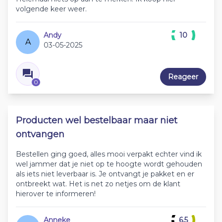
volgende keer weer.
Andy
10
A
03-05-2025
Reageer
0
Producten wel bestelbaar maar niet
ontvangen
Bestellen ging goed, alles mooi verpakt echter vind ik
wel jammer dat je niet op te hoogte wordt gehouden
als iets niet leverbaar is. Je ontvangt je pakket en er
ontbreekt wat. Het is net zo netjes om de klant
hierover te informeren!
Anneke
6.5