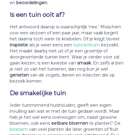
en
beoordelingen
.
Is een tuin ooit af?
Het antwoord daarop is waarschijnlijk ‘nee.’ Misschien
voor een seizoen of een paar jaar, maar vaak begint
het daarna toch weer te kriebelen. Of je krijgt teveel
inspiratie
als je weer eens een
tuincentrum
bezoekt.
Het maakt daarbij niet uit of je een groentje of
doorgewinterde tuinier bent. Waar je verder voor zal
gaan kiezen, is een kwestie van
smaak
. En zelfs al ben
je niet zo van het tuinieren, dan nog kun je wel
genieten
van de vogels, dieren en insecten die op
bezoek komen.
De smakelijke tuin
Ieder tuinminnend huishouden, geeft een eigen
invulling aan wat er met de tuin gedaan wordt. Maar
heb je het wel eens overwogen om, naast gewone
bloemen, ook eens
eetbare bloemen
te planten? De
bloesem
van veel planten die later groenten of fruit