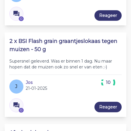
Reageer
0
2 x BSI Flash grain graantjeslokaas tegen
muizen - 50 g
Supersnel geleverd. Was er binnen 1 dag. Nu maar
hopen dat de muizen ook zo snel er van eten ;-)
Jos
10
J
21-01-2025
Reageer
0