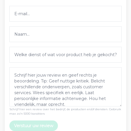
Schrijf hier een review over het bedrijf, de producten en/of diensten. Gebruik
max zo’n 5000 karakters
Verstuur uw review