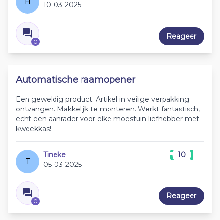
H
10-03-2025
Reageer
0
Automatische raamopener
Een geweldig product. Artikel in veilige verpakking
ontvangen. Makkelijk te monteren. Werkt fantastisch,
echt een aanrader voor elke moestuin liefhebber met
kweekkas!
Tineke
10
T
05-03-2025
Reageer
0