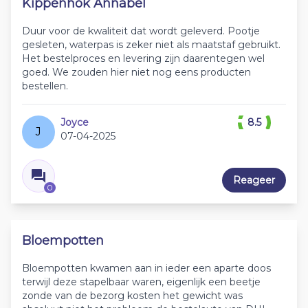
Kippenhok Annabel
Duur voor de kwaliteit dat wordt geleverd. Pootje
gesleten, waterpas is zeker niet als maatstaf gebruikt.
Het bestelproces en levering zijn daarentegen wel
goed. We zouden hier niet nog eens producten
bestellen.
Joyce
8.5
J
07-04-2025
Reageer
0
Bloempotten
Bloempotten kwamen aan in ieder een aparte doos
terwijl deze stapelbaar waren, eigenlijk een beetje
zonde van de bezorg kosten het gewicht was