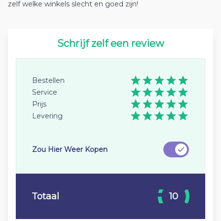
zelf welke winkels slecht en goed zijn!
Schrijf zelf een review
Bestellen
Service
Prijs
Levering
Zou Hier Weer Kopen
Totaal
10