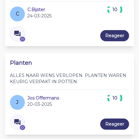
C.Bijster
10
C
24-03-2025
Reageer
0
Planten
ALLES NAAR WENS VERLOPEN. PLANTEN WAREN
KEURIG VERPAKT IN POTTEN.
Jos Offermans
10
J
20-03-2025
Reageer
0