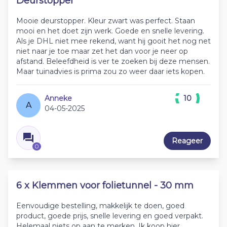
Deurstopper
Mooie deurstopper. Kleur zwart was perfect. Staan
mooi en het doet zijn werk. Goede en snelle levering.
Als je DHL niet mee rekend, want hij gooit het nog net
niet naar je toe maar zet het dan voor je neer op
afstand. Beleefdheid is ver te zoeken bij deze mensen.
Maar tuinadvies is prima zou zo weer daar iets kopen.
Anneke
10
A
04-05-2025
Reageer
0
6 x Klemmen voor folietunnel - 30 mm
Eenvoudige bestelling, makkelijk te doen, goed
product, goede prijs, snelle levering en goed verpakt.
Helemaal niets op aan te merken. Ik koop hier