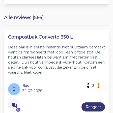
Alle reviews (566)
Compostbak Converto 350 L
Deze bak is in eerste instantie niet duurzaam gemaakt
want geïmpregneerd met loog , een giftige stof. De
houten plankjes laten los want zijn met nieten vast
gezet . Dun hout vermoedelijk vurenhout. Kortom een
slechte bak voor compost , die zeker zijn geld niet
waard is. Niet kopen !
Bas
3
B
24-02-2026
Reageer
0