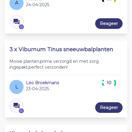
A
24-04-2025
Reageer
0
3 x Viburnum Tinus sneeuwbalplanten
Mooie planten,prima verzorgd en met zorg
ingepakt,perfect verzonden!
Leo Broekmans
10
L
23-04-2025
Reageer
0