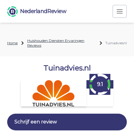
NederlandReview
Huishouden Diensten Ervaringen
Home
Tuinadviesnl
Reviews
Tuinadvies.nl
9.1
Schrijf een review