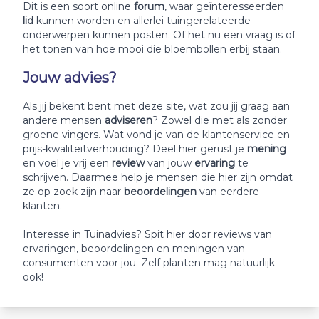
Dit is een soort online
forum
, waar geïnteresseerden
lid
kunnen worden en allerlei tuingerelateerde
onderwerpen kunnen posten. Of het nu een vraag is of
het tonen van hoe mooi die bloembollen erbij staan.
Jouw advies?
Als jij bekent bent met deze site, wat zou jij graag aan
andere mensen
adviseren
? Zowel die met als zonder
groene vingers. Wat vond je van de klantenservice en
prijs-kwaliteitverhouding? Deel hier gerust je
mening
en voel je vrij een
review
van jouw
ervaring
te
schrijven. Daarmee help je mensen die hier zijn omdat
ze op zoek zijn naar
beoordelingen
van eerdere
klanten.
Interesse in Tuinadvies? Spit hier door reviews van
ervaringen, beoordelingen en meningen van
consumenten voor jou. Zelf planten mag natuurlijk
ook!