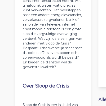
consumentencollectief noemt, wilt
u natuurlijk weten wat u precies
kunt verwachten. Het overstappen
naar een andere energieleverancier,
verzekeraar, zorgverlener, bank of
aanbieder van televisie, internet
en/of mobiele telefoon is een grote
stap die zorgvuldige overweging
verdient. Wat zijn de ervaringen van
anderen met Sloop de Crisis?
Bespaart u daadwerkelijk meer met
dit collectief? Is overstappen echt
zo eenvoudig als wordt beweerd?
En bieden de diensten wel de
gewenste kwaliteit?
Over Sloop de Crisis
All
Sloop de Crisis is een initiatief van