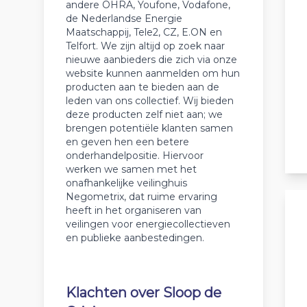
andere OHRA, Youfone, Vodafone,
de Nederlandse Energie
Maatschappij, Tele2, CZ, E.ON en
Telfort. We zijn altijd op zoek naar
nieuwe aanbieders die zich via onze
website kunnen aanmelden om hun
producten aan te bieden aan de
leden van ons collectief. Wij bieden
deze producten zelf niet aan; we
brengen potentiële klanten samen
en geven hen een betere
onderhandelpositie. Hiervoor
werken we samen met het
onafhankelijke veilinghuis
Negometrix, dat ruime ervaring
heeft in het organiseren van
veilingen voor energiecollectieven
en publieke aanbestedingen.
Klachten over Sloop de