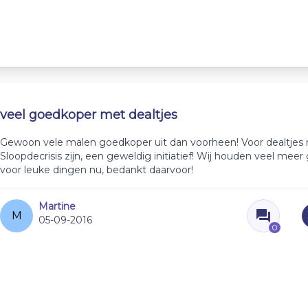
veel goedkoper met dealtjes
Gewoon vele malen goedkoper uit dan voorheen! Voor dealtjes m
Sloopdecrisis zijn, een geweldig initiatief! Wij houden veel meer
voor leuke dingen nu, bedankt daarvoor!
Martine
M
05-09-2016
0