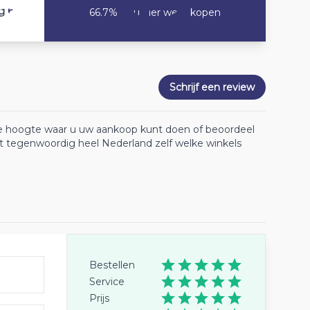
6.5
g
66.7% Zou hier weer kopen
Schrijf een review
 de hoogte waar u uw aankoop kunt doen of beoordeel
lt tegenwoordig heel Nederland zelf welke winkels
Bestellen
Service
Prijs