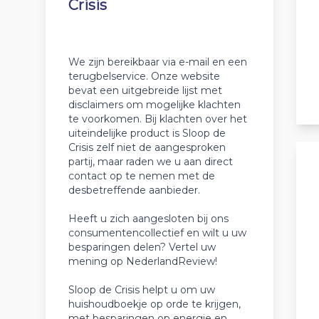
Crisis
We zijn bereikbaar via e-mail en een
terugbelservice. Onze website
bevat een uitgebreide lijst met
disclaimers om mogelijke klachten
te voorkomen. Bij klachten over het
uiteindelijke product is Sloop de
Crisis zelf niet de aangesproken
partij, maar raden we u aan direct
contact op te nemen met de
desbetreffende aanbieder.
Heeft u zich aangesloten bij ons
consumentencollectief en wilt u uw
besparingen delen? Vertel uw
mening op NederlandReview!
Sloop de Crisis helpt u om uw
huishoudboekje op orde te krijgen,
met besparingen op energie en