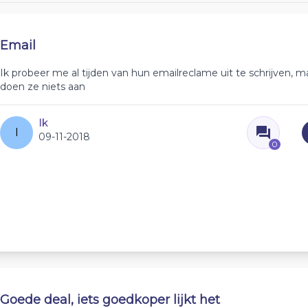
Email
Ik probeer me al tijden van hun emailreclame uit te schrijven, m
doen ze niets aan
Ik
I
09-11-2018
0
Goede deal, iets goedkoper lijkt het