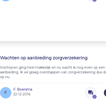
Wachten op aanbieding zorgverzekering
Inschrijven ging heel makkelijk en nu wacht ik nog even op ee
aanbieding. Ik wil graag overstappen van zorgverzekering dus d
op nu.
F. Boersma
F
22-12-2016
0