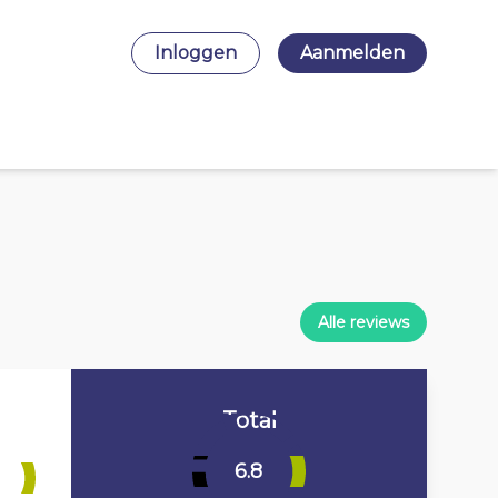
Inloggen
Aanmelden
Alle reviews
Total
6.8
5