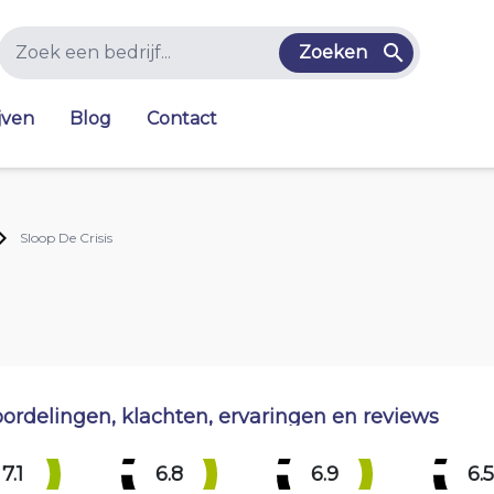
Zoeken
jven
Blog
Contact
Sloop De Crisis
ordelingen, klachten, ervaringen en reviews
7.1
6.8
6.9
6.