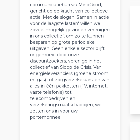
communicatiebureau MindGrind,
gericht op de kracht van collectieve
actie. Met de slogan 'Samen in actie
voor de laagste lasten' willen we
zoveel mogelijk gezinnen verenigen
in ons collectief, om zo te kunnen
besparen op grote periodieke
uitgaven. Geen enkele sector blijft
ongemoeid door onze
discountzoekers, verenigd in het
collectief van Sloop de Crisis. Van
energieleveranciers (groene stroom
en gas) tot zorgverzekeraars, en van
alles-in-één-pakketten (TV, internet,
vaste telefonie) tot
telecombedrijven en
verzekeringsmaatschappijen, we
zetten ons in voor uw
portemonnee.