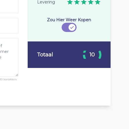
Levering
Zou Hier Weer Kopen
Totaal
10
00 karakters