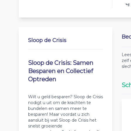
Best
Beo
Sloop de Crisis
Lees
zelf
Sloop de Crisis: Samen
slec
Besparen en Collectief
Optreden
Sch
Wilt u geld besparen? Sloop de Crisis
nodigt u uit om de krachten te
bundelen en samen meer te
besparen! Maar voordat u zich
aansluit bij wat Sloop de Crisis het
snelst groeiende