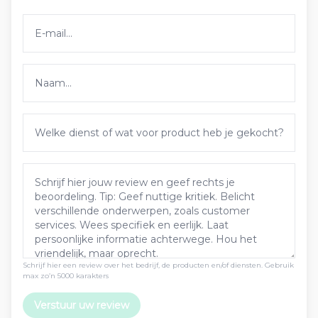
Schrijf hier een review over het bedrijf, de producten en/of diensten. Gebruik
max zo’n 5000 karakters
Verstuur uw review