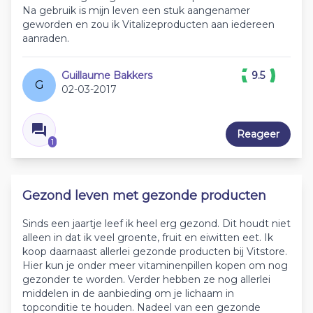
Na gebruik is mijn leven een stuk aangenamer
geworden en zou ik Vitalizeproducten aan iedereen
aanraden.
Guillaume Bakkers
9.5
G
02-03-2017
Reageer
1
Gezond leven met gezonde producten
Sinds een jaartje leef ik heel erg gezond. Dit houdt niet
alleen in dat ik veel groente, fruit en eiwitten eet. Ik
koop daarnaast allerlei gezonde producten bij Vitstore.
Hier kun je onder meer vitaminenpillen kopen om nog
gezonder te worden. Verder hebben ze nog allerlei
middelen in de aanbieding om je lichaam in
topconditie te houden. Nadeel van een gezonde