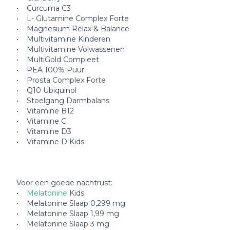
• Curcuma C3
• L- Glutamine Complex Forte
• Magnesium Relax & Balance
• Multivitamine Kinderen
• Multivitamine Volwassenen
• MultiGold Compleet
• PEA 100% Puur
• Prosta Complex Forte
• Q10 Ubiquinol
• Stoelgang Darmbalans
• Vitamine B12
• Vitamine C
• Vitamine D3
• Vitamine D Kids
Voor een goede nachtrust:
•
Melatonine
Kids
• Melatonine Slaap 0,299 mg
• Melatonine Slaap 1,99 mg
• Melatonine Slaap 3 mg