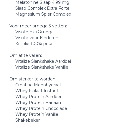
• Melatonine Slaap 4,99 mg
• Slaap Complex Extra Forte
• Magnesium Spier Complex
Voor meer omega 3 vetten:
• Visolie ExtrOmega
• Visolie voor Kinderen
• Krillolie 100% puur
Om af te vallen:
• Vitalize Slankshake Aardbei
• Vitalize Slankshake Vanille
Om sterker te worden:
• Creatine Monohydraat
• Whey Isolaat Instant
• Whey Proteïn Aardbei
• Whey Proteïn Banaan
• Whey Proteïn Chocolade
• Whey Proteïn Vanille
• Shakebeker