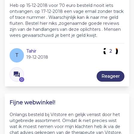
Heb op 15-12-2018 voor 70 euro besteld nooit iets
ontvangen. op 17-12-2018 een vage email zonder track
of trace nummer . Waarschijnlijk kan ik naar me geld
fluiten. Bestel hier niks ,zogenaamde goede reviews
zijn van de handlangers van deze oplichters . Mensen
wees gewaarschuwd ,je bent je geld kwijt.
Tahir
2
T
19-12-2018
Reageer
0
Fijne webwinkel!
Onlangs besteld bij Vitstore en gelijk verrast door het
uitgebreide assortiment. Omdat ik niet precies wist
wat ik moest nemen voor mijn klachten heb ik via de
chat advies gekregen van de therapeute van Vitstore.