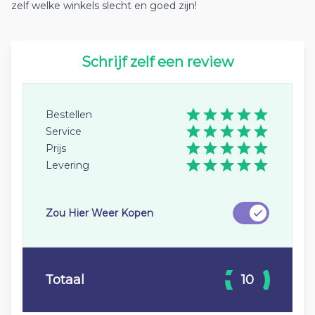
zelf welke winkels slecht en goed zijn!
Schrijf zelf een review
Bestellen
Service
Prijs
Levering
Zou Hier Weer Kopen
Totaal
10