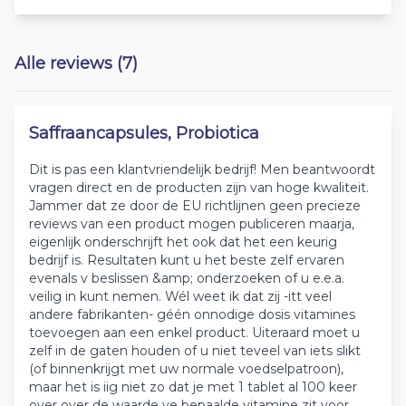
Alle reviews (7)
Saffraancapsules, Probiotica
Dit is pas een klantvriendelijk bedrijf! Men beantwoordt
vragen direct en de producten zijn van hoge kwaliteit.
Jammer dat ze door de EU richtlijnen geen precieze
reviews van een product mogen publiceren maarja,
eigenlijk onderschrijft het ook dat het een keurig
bedrijf is. Resultaten kunt u het beste zelf ervaren
evenals v beslissen &amp; onderzoeken of u e.e.a.
veilig in kunt nemen. Wél weet ik dat zij -itt veel
andere fabrikanten- géén onnodige dosis vitamines
toevoegen aan een enkel product. Uiteraard moet u
zelf in de gaten houden of u niet teveel van iets slikt
(of binnenkrijgt met uw normale voedselpatroon),
maar het is iig niet zo dat je met 1 tablet al 100 keer
over over de waarde ve bepaalde vitamine zit voor