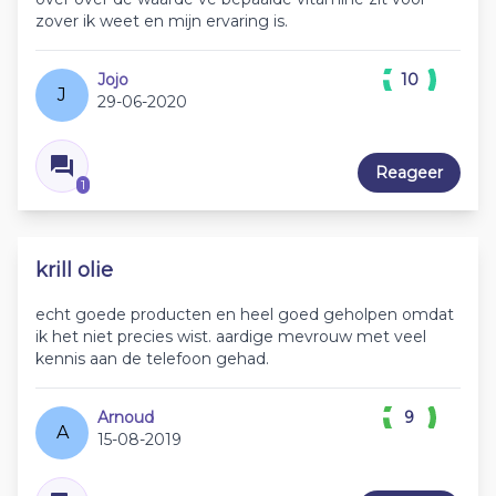
zover ik weet en mijn ervaring is.
Jojo
10
J
29-06-2020
Reageer
1
krill olie
echt goede producten en heel goed geholpen omdat
ik het niet precies wist. aardige mevrouw met veel
kennis aan de telefoon gehad.
Arnoud
9
A
15-08-2019