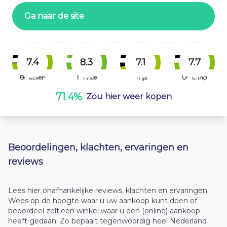
Ga naar de site
7.4
8.3
7.1
7.7
Bestellen
Service
Prijs
Levering
71.4%
Zou hier weer kopen
Beoordelingen, klachten, ervaringen en
reviews
Lees hier onafhankelijke reviews, klachten en ervaringen.
Wees op de hoogte waar u uw aankoop kunt doen of
beoordeel zelf een winkel waar u een (online) aankoop
heeft gedaan. Zo bepaalt tegenwoordig heel Nederland