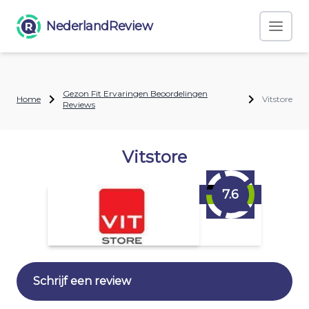
NederlandReview
Gezon Fit Ervaringen Beoordelingen
Home
Vitstore
Reviews
Vitstore
7.6
Schrijf een review