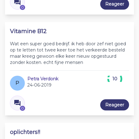
Reageer
0
Vitamine B12
Wat een super goed bedrijf. ik heb door zef niet goed
op te letten tot twee keer toe het verkeerde besteld
maar kreeg gewoon elke keer nieuw opgestuurd
zonder kosten. echt fijne mensen
Petra Verdonk
10
P
24-06-2019
Reageer
0
oplichters!!