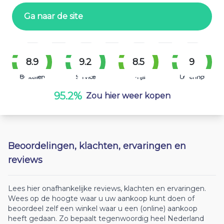
Ga naar de site
8.9
9.2
8.5
9
Bestellen
Service
Prijs
Levering
95.2%
Zou hier weer kopen
Beoordelingen, klachten, ervaringen en
reviews
Lees hier onafhankelijke reviews, klachten en ervaringen.
Wees op de hoogte waar u uw aankoop kunt doen of
beoordeel zelf een winkel waar u een (online) aankoop
heeft gedaan. Zo bepaalt tegenwoordig heel Nederland