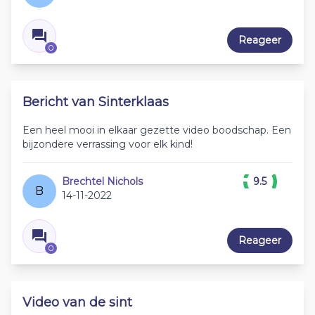
Reageer
0
Bericht van Sinterklaas
Een heel mooi in elkaar gezette video boodschap. Een
bijzondere verrassing voor elk kind!
Brechtel Nichols
9.5
B
14-11-2022
Reageer
0
Video van de sint