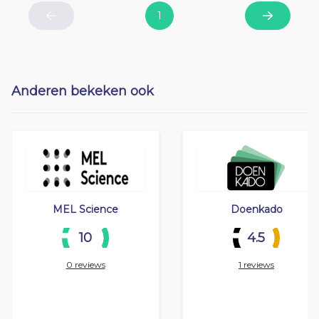
1
Previous
Next
Anderen bekeken ook
MEL Science
Doenkado
10
4.5
0 reviews
1 reviews