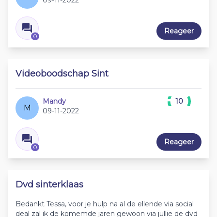
09-11-2022
Reageer
0
Videoboodschap Sint
Mandy
10
M
09-11-2022
Reageer
0
Dvd sinterklaas
Bedankt Tessa, voor je hulp na al de ellende via social
deal zal ik de komemde jaren gewoon via jullie de dvd