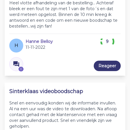
Heel vlotte afhandeling van de bestelling... Achteraf
bleek er een fout te zijn met 1 van de foto´s en dat
werd meteen opgelost. Binnen de 10 min kreeg ik
antwoord en een code om een nieuwe boodschap te
bestellen...wij zijn fan!
Hanne Belloy
9
H
11-11-2022
Reageer
0
Sinterklaas videoboodschap
Snel en eenvoudig konden wij de informatie invullen.
Al na een uur was de video te downloaden. Na afloop
contact gehad met de klantenservice met een vraag
over aanvullend product. Snel en vriendelijk zijn we
geholpen.