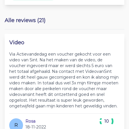
Alle reviews (21)
Video
Via Actievandedag een voucher gekocht voor een
video van Sint. Na het maken van de video, de
voucher ingevoerd maar er werd slechts 5 euro van
het totaal afgehaald. Na contact met VideovanSint
werd dit heel gauw gecorrigeerd en kon ik alsnog mijn
video maken. In totaal dus wel 3x mijn filmpje moeten
maken door alle perikelen rond de voucher maar
videovansint heeft dit ontzettend goed en snel
opgelost. Het resultaat is super leuk geworden,
ongetwijfeld gaan mijn kinderen het geweldig vinden.
Rosa
10
R
18-11-2022