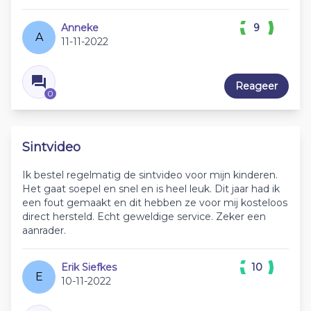
Anneke
9
A
11-11-2022
Reageer
0
Sintvideo
Ik bestel regelmatig de sintvideo voor mijn kinderen.
Het gaat soepel en snel en is heel leuk. Dit jaar had ik
een fout gemaakt en dit hebben ze voor mij kosteloos
direct hersteld. Echt geweldige service. Zeker een
aanrader.
Erik Siefkes
10
E
10-11-2022