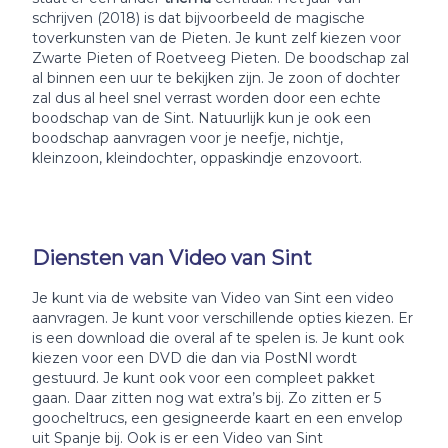
schrijven (2018) is dat bijvoorbeeld de magische
toverkunsten van de Pieten. Je kunt zelf kiezen voor
Zwarte Pieten of Roetveeg Pieten. De boodschap zal
al binnen een uur te bekijken zijn. Je zoon of dochter
zal dus al heel snel verrast worden door een echte
boodschap van de Sint. Natuurlijk kun je ook een
boodschap aanvragen voor je neefje, nichtje,
kleinzoon, kleindochter, oppaskindje enzovoort.
Diensten van Video van Sint
Je kunt via de website van Video van Sint een video
aanvragen. Je kunt voor verschillende opties kiezen. Er
is een download die overal af te spelen is. Je kunt ook
kiezen voor een DVD die dan via PostNl wordt
gestuurd. Je kunt ook voor een compleet pakket
gaan. Daar zitten nog wat extra’s bij. Zo zitten er 5
goocheltrucs, een gesigneerde kaart en een envelop
uit Spanje bij. Ook is er een Video van Sint