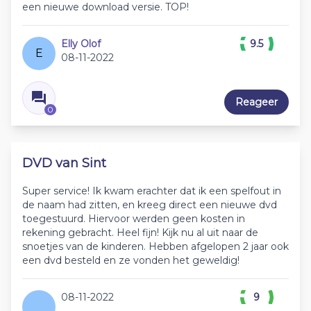
een nieuwe download versie. TOP!
Elly Olof
9.5
E
08-11-2022
Reageer
0
DVD van Sint
Super service! Ik kwam erachter dat ik een spelfout in
de naam had zitten, en kreeg direct een nieuwe dvd
toegestuurd. Hiervoor werden geen kosten in
rekening gebracht. Heel fijn! Kijk nu al uit naar de
snoetjes van de kinderen. Hebben afgelopen 2 jaar ook
een dvd besteld en ze vonden het geweldig!
08-11-2022
9