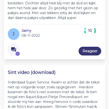
bestellen. Dochter altijd heel blij met de dvd en kijkt
hem het hele jaar door. Zo gezellig met het gezin op
pakjes avond. Met wat lekkers erbij de dvd kijken en
dan daarna pakjes uitpakken. Altijd super
Jaimy
10
J
08-11-2022
Reageer
0
Sint video (download)
Inderdaad Super Service. Kwam er achter dat de tekst
niet op volgorde loopt zoals opgegeven . Hierdoor
kwamen de foto's niet overeen met de tekst. Ik ben
nogal een &quot;&quot;Pietje Precies&quot; en
stoorde mij hier aan. Kreeg hiervoor n code waardoor
ik de foto's kon aanpassen . Binnen 15minuten had ik