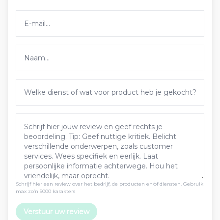
Schrijf hier een review over het bedrijf, de producten en/of diensten. Gebruik
max zo’n 5000 karakters
Verstuur uw review