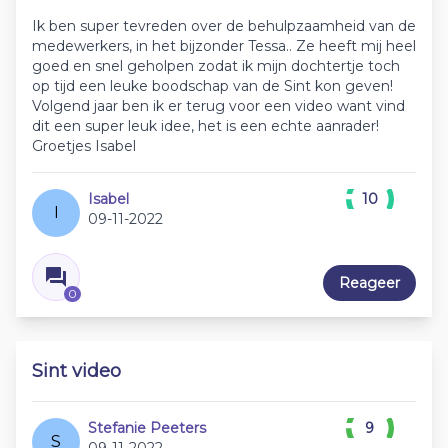
Ik ben super tevreden over de behulpzaamheid van de
medewerkers, in het bijzonder Tessa.. Ze heeft mij heel
goed en snel geholpen zodat ik mijn dochtertje toch
op tijd een leuke boodschap van de Sint kon geven!
Volgend jaar ben ik er terug voor een video want vind
dit een super leuk idee, het is een echte aanrader!
Groetjes Isabel
Isabel
10
I
09-11-2022
Reageer
0
Sint video
Stefanie Peeters
9
S