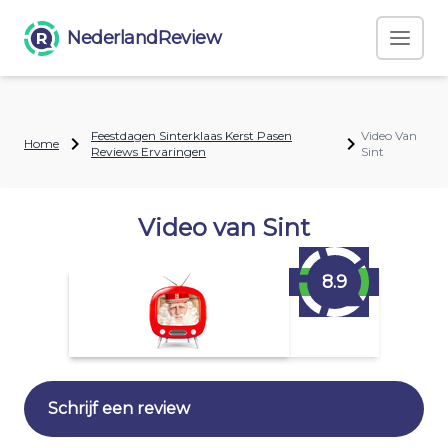
NederlandReview
Feestdagen Sinterklaas Kerst Pasen
Video Van
Home
Reviews Ervaringen
Sint
Video van Sint
8.9
Schrijf een review