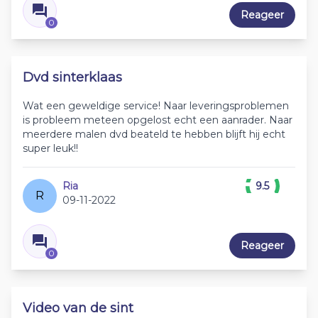
Reageer
0
Dvd sinterklaas
Wat een geweldige service! Naar leveringsproblemen
is probleem meteen opgelost echt een aanrader. Naar
meerdere malen dvd beateld te hebben blijft hij echt
super leuk!!
Ria
9.5
R
09-11-2022
Reageer
0
Video van de sint