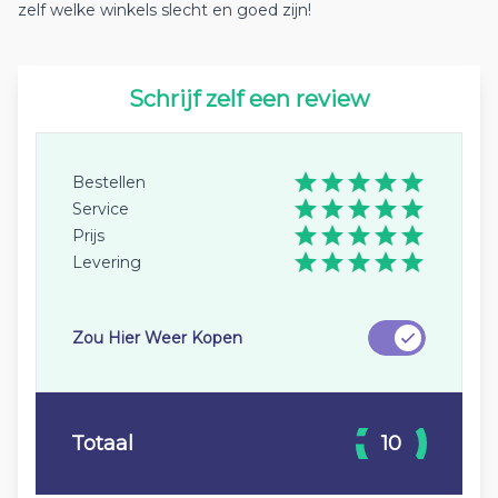
zelf welke winkels slecht en goed zijn!
Schrijf zelf een review
Bestellen
Service
Prijs
Levering
Zou Hier Weer Kopen
Totaal
10