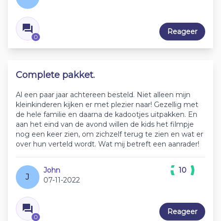
Reageer
0
Complete pakket.
Al een paar jaar achtereen besteld. Niet alleen mijn
kleinkinderen kijken er met plezier naar! Gezellig met
de hele familie en daarna de kadootjes uitpakken. En
aan het eind van de avond willen de kids het filmpje
nog een keer zien, om zichzelf terug te zien en wat er
over hun verteld wordt. Wat mij betreft een aanrader!
John
10
J
07-11-2022
Reageer
0