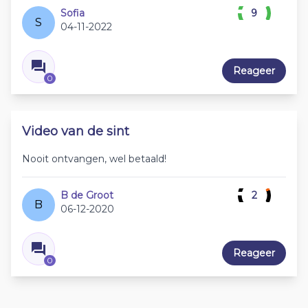
Sofia
9
S
04-11-2022
Reageer
0
Video van de sint
Nooit ontvangen, wel betaald!
B de Groot
2
B
06-12-2020
Reageer
0