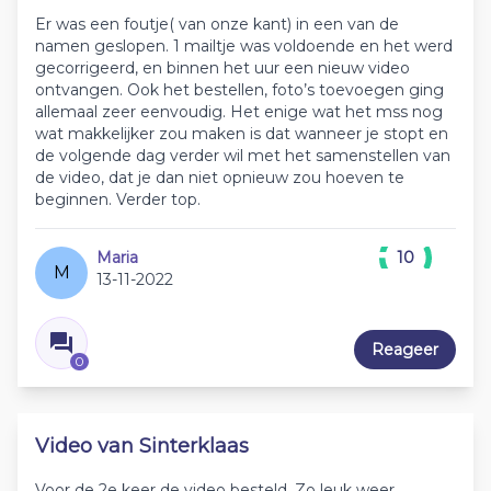
Er was een foutje( van onze kant) in een van de
namen geslopen. 1 mailtje was voldoende en het werd
gecorrigeerd, en binnen het uur een nieuw video
ontvangen. Ook het bestellen, foto’s toevoegen ging
allemaal zeer eenvoudig. Het enige wat het mss nog
wat makkelijker zou maken is dat wanneer je stopt en
de volgende dag verder wil met het samenstellen van
de video, dat je dan niet opnieuw zou hoeven te
beginnen. Verder top.
Maria
10
M
13-11-2022
Reageer
0
Video van Sinterklaas
Voor de 2e keer de video besteld. Zo leuk weer.