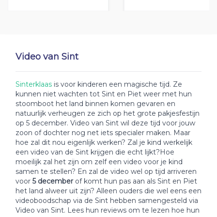
Video van Sint
Sinterklaas
is voor kinderen een magische tijd. Ze
kunnen niet wachten tot Sint en Piet weer met hun
stoomboot het land binnen komen gevaren en
natuurlijk verheugen ze zich op het grote pakjesfestijn
op 5 december. Video van Sint wil deze tijd voor jouw
zoon of dochter nog net iets specialer maken. Maar
hoe zal dit nou eigenlijk werken? Zal je kind werkelijk
een video van de Sint krijgen die echt lijkt?Hoe
moeilijk zal het zijn om zelf een video voor je kind
samen te stellen? En zal de video wel op tijd arriveren
voor
5 december
of komt hun pas aan als Sint en Piet
het land alweer uit zijn? Alleen ouders die wel eens een
videoboodschap via de Sint hebben samengesteld via
Video van Sint. Lees hun reviews om te lezen hoe hun