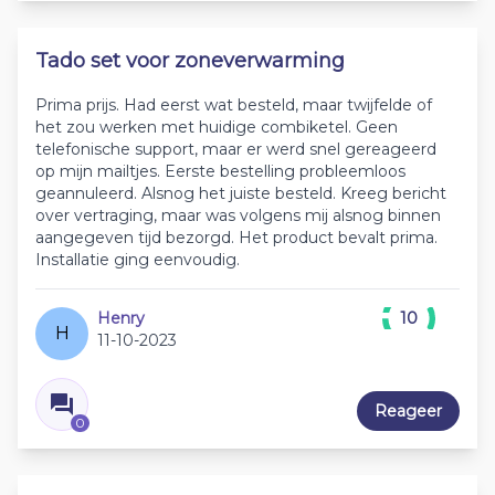
Tado set voor zoneverwarming
Prima prijs. Had eerst wat besteld, maar twijfelde of
het zou werken met huidige combiketel. Geen
telefonische support, maar er werd snel gereageerd
op mijn mailtjes. Eerste bestelling probleemloos
geannuleerd. Alsnog het juiste besteld. Kreeg bericht
over vertraging, maar was volgens mij alsnog binnen
aangegeven tijd bezorgd. Het product bevalt prima.
Installatie ging eenvoudig.
Henry
10
H
11-10-2023
Reageer
0