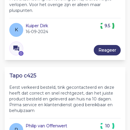
verlopen. Voor het overige zijn er alleen maar
pluspunten.
Kuiper Dirk
9.5
K
16-09-2024
Reageer
0
Tapo c425
Eerst verkeerd besteld, tink gecontacteerd en deze
heeft dat correct en snel rechtgezet, dan het juiste
product besteld en geleverd aan huis na 10 dagen.
Prima service en klantendienst goed bereikbaar en
behulpzaam
Philip van Offenwert
10
P