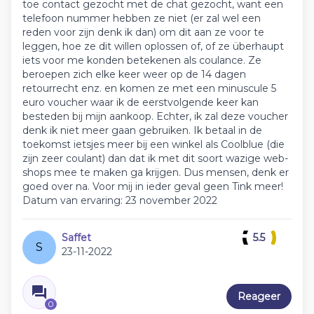
toe contact gezocht met de chat gezocht, want een
telefoon nummer hebben ze niet (er zal wel een
reden voor zijn denk ik dan) om dit aan ze voor te
leggen, hoe ze dit willen oplossen of, of ze überhaupt
iets voor me konden betekenen als coulance. Ze
beroepen zich elke keer weer op de 14 dagen
retourrecht enz. en komen ze met een minuscule 5
euro voucher waar ik de eerstvolgende keer kan
besteden bij mijn aankoop. Echter, ik zal deze voucher
denk ik niet meer gaan gebruiken. Ik betaal in de
toekomst ietsjes meer bij een winkel als Coolblue (die
zijn zeer coulant) dan dat ik met dit soort wazige web-
shops mee te maken ga krijgen. Dus mensen, denk er
goed over na. Voor mij in ieder geval geen Tink meer!
Datum van ervaring: 23 november 2022
Saffet
5.5
S
23-11-2022
Reageer
0