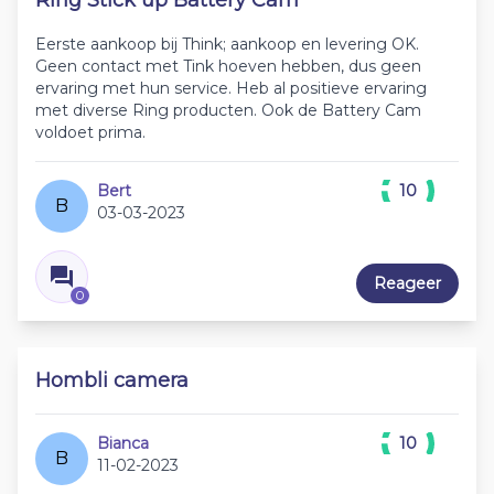
Ring Stick up Battery Cam
Eerste aankoop bij Think; aankoop en levering OK.
Geen contact met Tink hoeven hebben, dus geen
ervaring met hun service. Heb al positieve ervaring
met diverse Ring producten. Ook de Battery Cam
voldoet prima.
Bert
10
B
03-03-2023
Reageer
0
Hombli camera
Bianca
10
B
11-02-2023