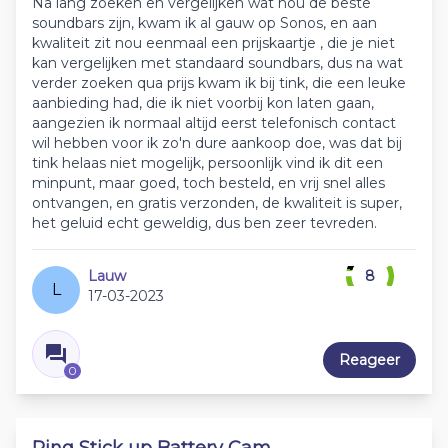
Na lang zoeken en vergelijken wat nou de beste
soundbars zijn, kwam ik al gauw op Sonos, en aan
kwaliteit zit nou eenmaal een prijskaartje , die je niet
kan vergelijken met standaard soundbars, dus na wat
verder zoeken qua prijs kwam ik bij tink, die een leuke
aanbieding had, die ik niet voorbij kon laten gaan,
aangezien ik normaal altijd eerst telefonisch contact
wil hebben voor ik zo'n dure aankoop doe, was dat bij
tink helaas niet mogelijk, persoonlijk vind ik dit een
minpunt, maar goed, toch besteld, en vrij snel alles
ontvangen, en gratis verzonden, de kwaliteit is super,
het geluid echt geweldig, dus ben zeer tevreden.
Lauw
8
L
17-03-2023
Reageer
0