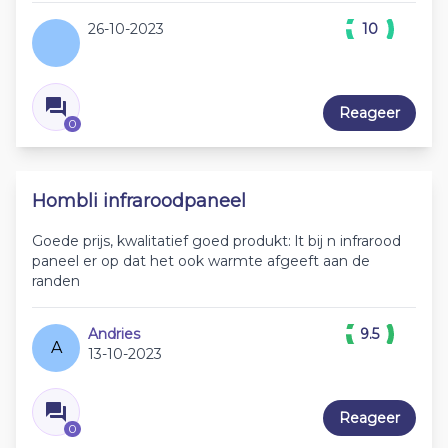
26-10-2023
10
Reageer
0
Hombli infraroodpaneel
Goede prijs, kwalitatief goed produkt: lt bij n infrarood
paneel er op dat het ook warmte afgeeft aan de
randen
Andries
9.5
A
13-10-2023
Reageer
0