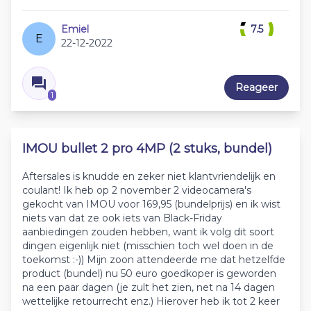
Emiel
7.5
E
22-12-2022
Reageer
1
IMOU bullet 2 pro 4MP (2 stuks, bundel)
Aftersales is knudde en zeker niet klantvriendelijk en
coulant! Ik heb op 2 november 2 videocamera's
gekocht van IMOU voor 169,95 (bundelprijs) en ik wist
niets van dat ze ook iets van Black-Friday
aanbiedingen zouden hebben, want ik volg dit soort
dingen eigenlijk niet (misschien toch wel doen in de
toekomst :-)) Mijn zoon attendeerde me dat hetzelfde
product (bundel) nu 50 euro goedkoper is geworden
na een paar dagen (je zult het zien, net na 14 dagen
wettelijke retourrecht enz.) Hierover heb ik tot 2 keer