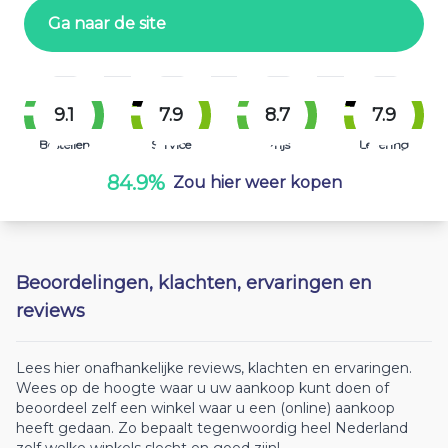
Ga naar de site
9.1
7.9
8.7
7.9
Bestellen
Service
Prijs
Levering
84.9%
Zou hier weer kopen
Beoordelingen, klachten, ervaringen en
reviews
Lees hier onafhankelijke reviews, klachten en ervaringen.
Wees op de hoogte waar u uw aankoop kunt doen of
beoordeel zelf een winkel waar u een (online) aankoop
heeft gedaan. Zo bepaalt tegenwoordig heel Nederland