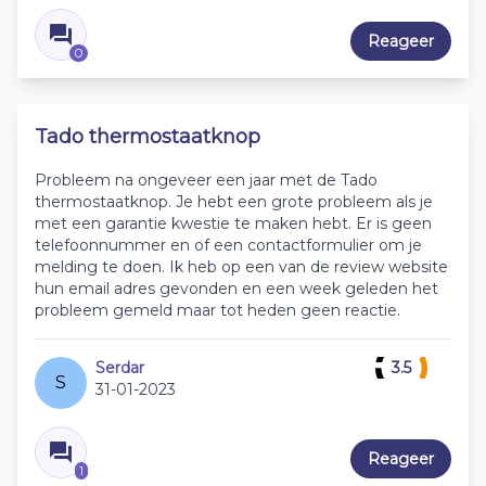
Reageer
0
Tado thermostaatknop
Probleem na ongeveer een jaar met de Tado
thermostaatknop. Je hebt een grote probleem als je
met een garantie kwestie te maken hebt. Er is geen
telefoonnummer en of een contactformulier om je
melding te doen. Ik heb op een van de review website
hun email adres gevonden en een week geleden het
probleem gemeld maar tot heden geen reactie.
Serdar
3.5
S
31-01-2023
Reageer
1