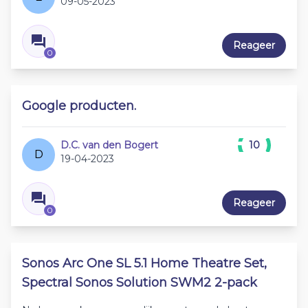
09-05-2023
Reageer
0
Google producten.
D.C. van den Bogert
10
D
19-04-2023
Reageer
0
Sonos Arc One SL 5.1 Home Theatre Set,
Spectral Sonos Solution SWM2 2-pack