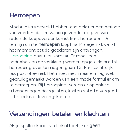
Herroepen
Mocht je iets besteld hebben dan geldt er een periode
van veertien dagen waarin je zonder opgave van
reden de koopovereenkomst kunt herroepen. De
termijn om te
herroepen
loopt na 14 dagen af, vanaf
het moment dat de goederen zijn ontvangen.
Herroeping
gaat niet zomaar. Er moet een
ondubbelzinnige verklaring worden opgesteld om tot
herroeping over te mogen gaan. Dit kan schriftelijk,
fax, post of e-mail. Het moet niet, maar er mag wel,
gebruik gemaakt worden van een modelformulier om
te herroepen. Bij herroeping worden er op enkele
uitzonderingen daargelaten, kosten volledig vergoed.
Dit is inclusief leveringskosten.
Verzendingen, betalen en klachten
Als je spullen koopt via tink.nl hoef je er
geen