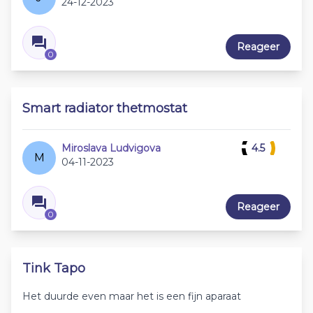
24-12-2023
Reageer
0
Smart radiator thetmostat
Miroslava Ludvigova
4.5
M
04-11-2023
Reageer
0
Tink Tapo
Het duurde even maar het is een fijn aparaat