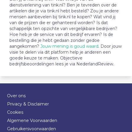
dienstverlening van tink.nl? Ben je tevreden over de
artikelen die je via tink.nl hebt besteld? Zou je andere
mensen aanbevelen bij tink.nl te kopen? Wat vind jij
van de prijzen die er gehanteerd worden? Is dat
schappelijk ten opzichte van vergelijkbare bedrijven?
Hoe heb je de service van dit bedrijf ervaren? Is de
bestelling die je hebt gedaan zonder gedoe
aangekomen?
Jouw mening is goud waard
. Door jouw
visie te delen via dit platform help je anderen een
goede keuze te maken. Objectieve
bedrijfsbeoordelingen lees je via NederlandReview.
Over ons
Privacy & Disclaimer
Cookies
Algemene Voorwaarden
Gebruikersvoorwaarden