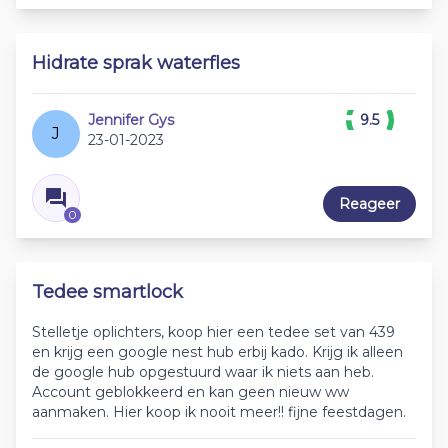
Hidrate sprak waterfles
Jennifer Gys
9.5
J
23-01-2023
Reageer
0
Tedee smartlock
Stelletje oplichters, koop hier een tedee set van 439
en krijg een google nest hub erbij kado. Krijg ik alleen
de google hub opgestuurd waar ik niets aan heb.
Account geblokkeerd en kan geen nieuw ww
aanmaken. Hier koop ik nooit meer!! fijne feestdagen.