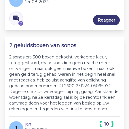
24-08-2024
Reageer
0
2 geluidsboxen van sonos
2 sonos era 300 boxen gekocht, verkeerde kleur,
teruggestuurd, maar sindsdien geen reactie meer
ontvangen, maar ook geen nieuwe boxen, maar ook
geen geld terug gehad. waren in het begin heel snel
met reacties. heb zojuist aangifte van oplichting
gedaan onder nummer: PL2600-231224-050959741
Degene die zich wil voegen bij mij , graag. Aanstaande
woensdag, na 2e kerstdag zal ik bij de rechtbank een
aanvraag doen voor het leggen van beslag op uw
rekeningen en tegoeden van tink te amsterdam
jan
10
J