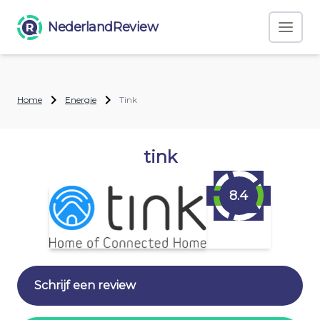
NederlandReview
Home
Energie
Tink
tink
8.4
Schrijf een review