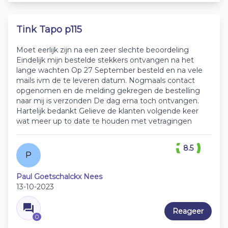
Tink Tapo p115
Moet eerlijk zijn na een zeer slechte beoordeling
Eindelijk mijn bestelde stekkers ontvangen na het
lange wachten Op 27 September besteld en na vele
mails ivm de te leveren datum. Nogmaals contact
opgenomen en de melding gekregen de bestelling
naar mij is verzonden De dag erna toch ontvangen.
Hartelijk bedankt Gelieve de klanten volgende keer
wat meer up to date te houden met vetragingen
8.5
P
Paul Goetschalckx Nees
13-10-2023
Reageer
0