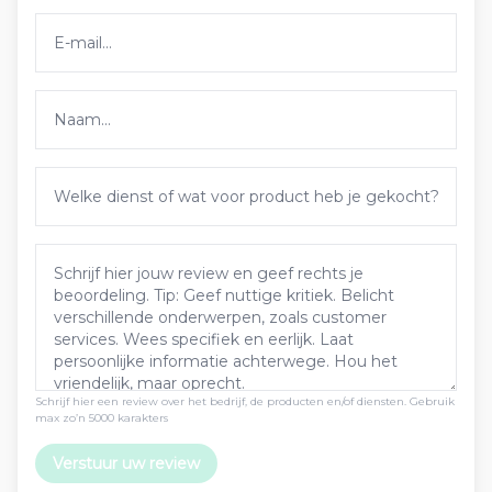
Schrijf hier een review over het bedrijf, de producten en/of diensten. Gebruik
max zo’n 5000 karakters
Verstuur uw review