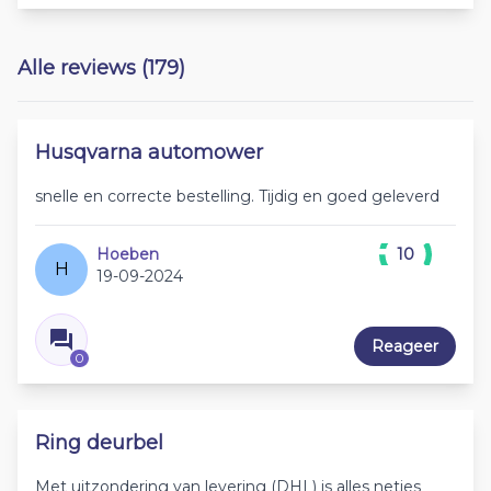
Alle reviews (179)
Husqvarna automower
snelle en correcte bestelling. Tijdig en goed geleverd
Hoeben
10
H
19-09-2024
Reageer
0
Ring deurbel
Met uitzondering van levering (DHL) is alles netjes