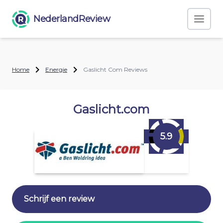
NederlandReview
Home
Energie
Gaslicht Com Reviews
Gaslicht.com
5.9
Schrijf een review