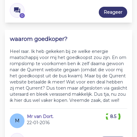
Reageer
0
waarom goedkoper?
Heel raar. Ik heb gekeken bij ze welke energie
maatschappij voor mij het goedkoopst zou zijn. En om
rompslomp te voorkomen ben ik zelf daarna gewoon
naar de Qurrent website gegaan (omdat die voor mij
het goedkoopst uit de bus kwam). Maar bij de Qurrent
website betaalde ik meer! Wat voor een deal hebben
zij met Qurrent? Dus toen maar afgesloten via gaslicht
uiteraard en bleek verassend makkelijk. Dus tja, nu zou
ik hier dus wel vaker kopen. Vreemde zaak, dat wel!
Mr van Dort.
8.5
M
22-01-2016