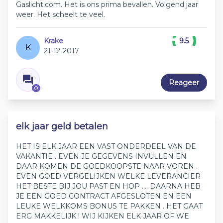
Gaslicht.com. Het is ons prima bevallen. Volgend jaar
weer. Het scheelt te veel.
Krake
9.5
K
21-12-2017
Reageer
0
elk jaar geld betalen
HET IS ELK JAAR EEN VAST ONDERDEEL VAN DE
VAKANTIE . EVEN JE GEGEVENS INVULLEN EN
DAAR KOMEN DE GOEDKOOPSTE NAAR VOREN .
EVEN GOED VERGELIJKEN WELKE LEVERANCIER
HET BESTE BIJ JOU PAST EN HOP .... DAARNA HEB
JE EEN GOED CONTRACT AFGESLOTEN EN EEN
LEUKE WELKKOMS BONUS TE PAKKEN . HET GAAT
ERG MAKKELIJK ! WIJ KIJKEN ELK JAAR OF WE