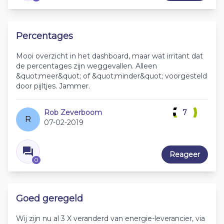
Percentages
Mooi overzicht in het dashboard, maar wat irritant dat
de percentages zijn weggevallen. Alleen
&quot;meer&quot; of &quot;minder&quot; voorgesteld
door pijltjes. Jammer.
Rob Zeverboom
7
R
07-02-2019
Reageer
0
Goed geregeld
Wij zijn nu al 3 X veranderd van energie-leverancier, via