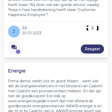
heeft staan 'Wij doen wel aan goede service' waarbij
Tessa in haar handtekening heeft staan 'Customer
Happiness Employee'?
J.V.
2
J
20-01-2023
Reageer
0
Energie
Prima dienst, werkt vlot en goed. Maarrr.... weet wel
dat de energieleveranciers in het bestand van Gaslicht
met Gaslicht een provisiecontract hebben. En dat zijn
niet de goedkoopste! Een blik op
www.energievergelijk.nl leert dat met afstand de
goedkoopste energieleverancier ANWB-energie is en
die zit er bij Gaslicht niet in. ANWB-energie levert gas