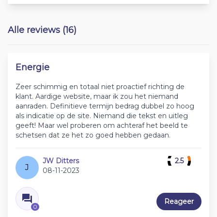
Alle reviews (16)
Energie
Zeer schimmig en totaal niet proactief richting de
klant. Aardige website, maar ik zou het niemand
aanraden. Definitieve termijn bedrag dubbel zo hoog
als indicatie op de site. Niemand die tekst en uitleg
geeft! Maar wel proberen om achteraf het beeld te
schetsen dat ze het zo goed hebben gedaan.
JW Ditters
2.5
J
08-11-2023
Reageer
0