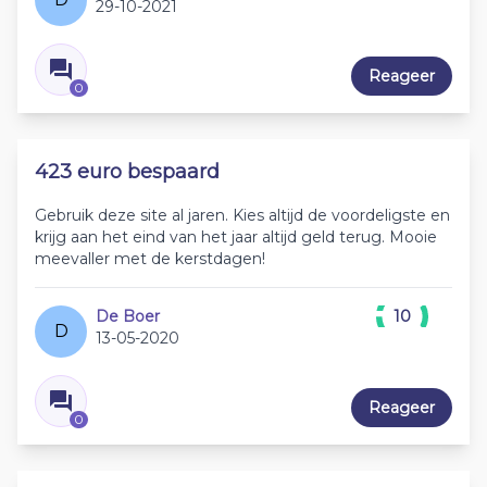
29-10-2021
Reageer
0
423 euro bespaard
Gebruik deze site al jaren. Kies altijd de voordeligste en
krijg aan het eind van het jaar altijd geld terug. Mooie
meevaller met de kerstdagen!
De Boer
10
D
13-05-2020
Reageer
0