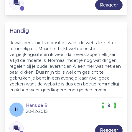
Reageer
1
Handig
Ik was eerst niet zo positief, want de website ziet er
rommelig uit. Maar het blijkt wel de beste
vergelijkingssite en ik weet dat overstappen elk jaar
altijd de moeite is. Normaal moet je nog wat dingen
regelen bij je oude leverancier. Alleen hier was het een
paar klikken. Dus mijn tip is wel om gaslicht te
gebruiken je bent in een avondje klaar (wel goed
zoeken want de website is dus een beetje rommelig)
en ik heb weer goedkopere energie dan ervoor.
Hans de B.
9
H
20-12-2015
Reageer