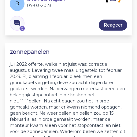
B
07-03-2023
Reageer
0
zonnepanelen
juli 2022 offerte, welke niet juist was; correctie
augustus. Levering twee maal uitgesteld tot februari
2023. Bij plaatsing 1 februari bleek men een
grondkabel vergeten, deze zou acht dagen later
geplaatst worden. Na vervangen meterkast deed een
belangrijk stopcontact in de keuken het
niet.````bellen. Na acht dagen zou het in orde
gemaakt worden, maar er kwam niemand opdagen,
geen bericht. Na weer bellen en bellen zou op 15
februari alles in orde gemaakt worden, maar de
monteur kwam alleen voor het stopcontact, en niet
voor de zonnepanelen. Wederom bellen:we zetten dit