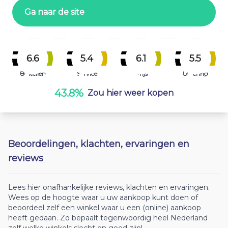
Ga naar de site
6.6
5.4
6.1
5.5
Bestellen
Service
Prijs
Levering
43.8%
Zou hier weer kopen
Beoordelingen, klachten, ervaringen en
reviews
Lees hier onafhankelijke reviews, klachten en ervaringen.
Wees op de hoogte waar u uw aankoop kunt doen of
beoordeel zelf een winkel waar u een (online) aankoop
heeft gedaan. Zo bepaalt tegenwoordig heel Nederland