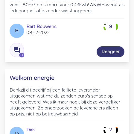
voor 1.80m3 en stroom voor 0.43kwh! ANWB werkt als
ledenorganisatie zonder winstoogmerk.
Bart Bouwens
8
B
08-12-2022
Reageer
0
Welkom energie
Dankzij dit bedrijf bij een failliete leverancier
uitgekomen wat me duizenden euro’s schade op
heeft geleverd. Was ik maar nooit bij deze vergelijker
uitgekomen. Ze onderzoeken de leveranciers alleen
op prijs, niet op betrouwbaarheid
Dirk
2
D