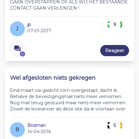
GAAN OVERSTAPPEN OF ALS WIJ HET BESTAANDE
CONTACT GAAN VERLENGEN !
jp
9
J
07-01-2017
Reageer
0
Wel afgesloten niets gekregen
Eind maart via gaslicht.com overgestapt, dacht ik.
Behalve de bevestigingsmail niets meer vernomen.
Nog mail terug gestuurd maar niets meer vernomen.
Zowel de leverancier als deze site sla ik voortaan over.
Bosman
5
B
14-04-2016