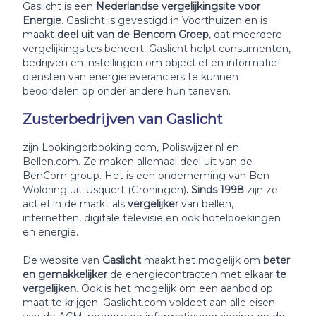
Gaslicht is een
Nederlandse vergelijkingsite voor
Energie
. Gaslicht is gevestigd in Voorthuizen en is
maakt
deel uit van de Bencom Groep
, dat meerdere
vergelijkingsites beheert. Gaslicht helpt consumenten,
bedrijven en instellingen om objectief en informatief
diensten van energieleveranciers te kunnen
beoordelen op onder andere hun tarieven.
Zusterbedrijven van Gaslicht
zijn Lookingorbooking.com, Poliswijzer.nl en
Bellen.com. Ze maken allemaal deel uit van de
BenCom group. Het is een onderneming van Ben
Woldring uit Usquert (Groningen)
. Sinds 1998
zijn ze
actief in de markt als
vergelijker
van bellen,
internetten, digitale televisie en ook hotelboekingen
en energie.
De website van
Gaslicht
maakt het mogelijk om
beter
en gemakkelijker
de energiecontracten met elkaar
te
vergelijken
. Ook is het mogelijk om een aanbod op
maat te krijgen. Gaslicht.com voldoet aan alle eisen