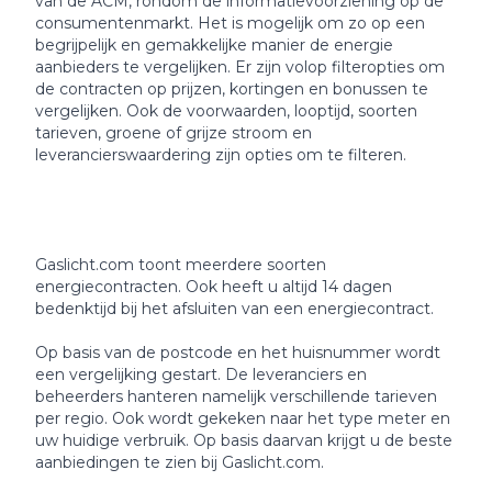
van de ACM, rondom de informatievoorziening op de
consumentenmarkt. Het is mogelijk om zo op een
begrijpelijk en gemakkelijke manier de energie
aanbieders te vergelijken. Er zijn volop filteropties om
de contracten op prijzen, kortingen en bonussen te
vergelijken. Ook de voorwaarden, looptijd, soorten
tarieven, groene of grijze stroom en
leverancierswaardering zijn opties om te filteren.
Gaslicht.com toont meerdere soorten
energiecontracten. Ook heeft u altijd 14 dagen
bedenktijd bij het afsluiten van een energiecontract.
Op basis van de postcode en het huisnummer wordt
een vergelijking gestart. De leveranciers en
beheerders hanteren namelijk verschillende tarieven
per regio. Ook wordt gekeken naar het type meter en
uw huidige verbruik. Op basis daarvan krijgt u de beste
aanbiedingen te zien bij Gaslicht.com.