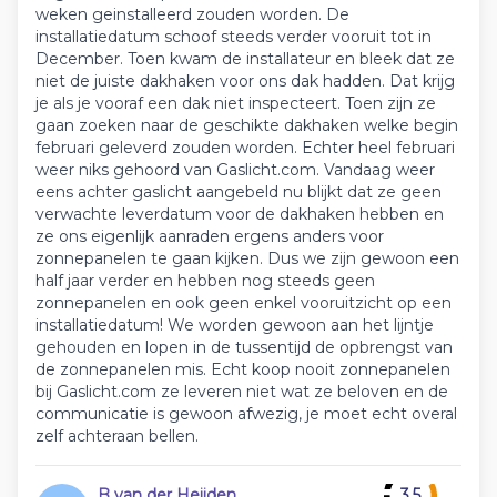
weken geinstalleerd zouden worden. De
installatiedatum schoof steeds verder vooruit tot in
December. Toen kwam de installateur en bleek dat ze
niet de juiste dakhaken voor ons dak hadden. Dat krijg
je als je vooraf een dak niet inspecteert. Toen zijn ze
gaan zoeken naar de geschikte dakhaken welke begin
februari geleverd zouden worden. Echter heel februari
weer niks gehoord van Gaslicht.com. Vandaag weer
eens achter gaslicht aangebeld nu blijkt dat ze geen
verwachte leverdatum voor de dakhaken hebben en
ze ons eigenlijk aanraden ergens anders voor
zonnepanelen te gaan kijken. Dus we zijn gewoon een
half jaar verder en hebben nog steeds geen
zonnepanelen en ook geen enkel vooruitzicht op een
installatiedatum! We worden gewoon aan het lijntje
gehouden en lopen in de tussentijd de opbrengst van
de zonnepanelen mis. Echt koop nooit zonnepanelen
bij Gaslicht.com ze leveren niet wat ze beloven en de
communicatie is gewoon afwezig, je moet echt overal
zelf achteraan bellen.
B van der Heijden
3.5