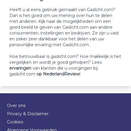
Heeft u al eens gebruik gemaakt van Gaslicht.com?
Dan is het goed om uw mening over hun te delen
met anderen. Kijk naar de mogelijkheden om een
goed beeld te geven van Gaslicht.com aan andere
consumenten, instellingen en bedrijven. Ze zijn u vast
en zeker zeer dankbaar voor het delen van uw
persoonlijke ervaring met Gaslicht.com .
Hoe betrouwbaar is gaslicht.com? Hoe makkelijk is het
vergelijken en wordt je goed geholpen? Lees
ervaringen
van klanten die u voorgingen bij
gaslicht.com
op NederlandReview
!
Over ons
Privacy & Disclaimer
Cookies
Algemene Voorwaarden