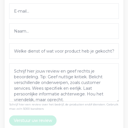
Schrijf hier een review over het bedrijf, de producten en/of diensten. Gebruik
max zo’n 5000 karakters
Verstuur uw review