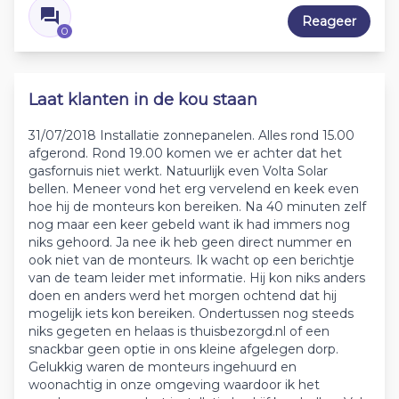
Reageer
0
Laat klanten in de kou staan
31/07/2018 Installatie zonnepanelen. Alles rond 15.00
afgerond. Rond 19.00 komen we er achter dat het
gasfornuis niet werkt. Natuurlijk even Volta Solar
bellen. Meneer vond het erg vervelend en keek even
hoe hij de monteurs kon bereiken. Na 40 minuten zelf
nog maar een keer gebeld want ik had immers nog
niks gehoord. Ja nee ik heb geen direct nummer en
ook niet van de monteurs. Ik wacht op een berichtje
van de team leider met informatie. Hij kon niks anders
doen en anders werd het morgen ochtend dat hij
mogelijk iets kon bereiken. Ondertussen nog steeds
niks gegeten en helaas is thuisbezorgd.nl of een
snackbar geen optie in ons kleine afgelegen dorp.
Gelukkig waren de monteurs ingehuurd en
woonachtig in onze omgeving waardoor ik het