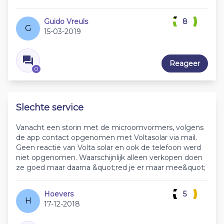
Guido Vreuls
8
G
15-03-2019
Reageer
0
Slechte service
Vanacht een storin met de microomvormers, volgens
de app contact opgenomen met Voltasolar via mail.
Geen reactie van Volta solar en ook de telefoon werd
niet opgenomen. Waarschijnlijk alleen verkopen doen
ze goed maar daarna &quot;red je er maar mee&quot;
Hoevers
5
H
17-12-2018