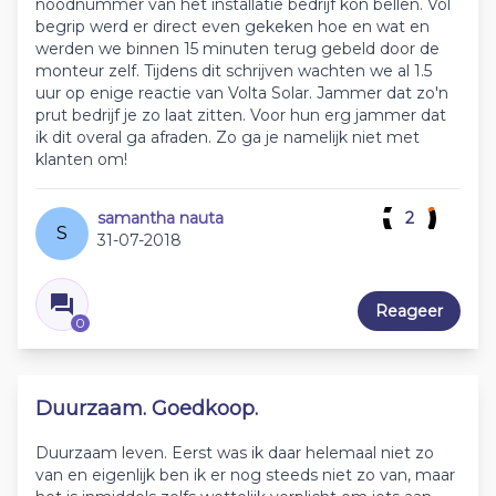
noodnummer van het installatie bedrijf kon bellen. Vol
begrip werd er direct even gekeken hoe en wat en
werden we binnen 15 minuten terug gebeld door de
monteur zelf. Tijdens dit schrijven wachten we al 1.5
uur op enige reactie van Volta Solar. Jammer dat zo'n
prut bedrijf je zo laat zitten. Voor hun erg jammer dat
ik dit overal ga afraden. Zo ga je namelijk niet met
klanten om!
samantha nauta
2
S
31-07-2018
Reageer
0
Duurzaam. Goedkoop.
Duurzaam leven. Eerst was ik daar helemaal niet zo
van en eigenlijk ben ik er nog steeds niet zo van, maar