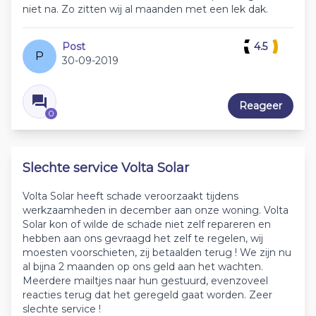
niet na. Zo zitten wij al maanden met een lek dak.
Post
4.5
P
30-09-2019
Reageer
0
Slechte service Volta Solar
Volta Solar heeft schade veroorzaakt tijdens
werkzaamheden in december aan onze woning. Volta
Solar kon of wilde de schade niet zelf repareren en
hebben aan ons gevraagd het zelf te regelen, wij
moesten voorschieten, zij betaalden terug ! We zijn nu
al bijna 2 maanden op ons geld aan het wachten.
Meerdere mailtjes naar hun gestuurd, evenzoveel
reacties terug dat het geregeld gaat worden. Zeer
slechte service !