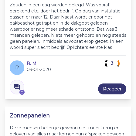
Zouden in een dag worden gelegd. Was vooraf
berekend etc. door het bedrijf. Op dag van installatie
passen er maar 12. Daar Naast wordt er door het
dakbeschot getrapt en in de dakgoot gelopen
waardoor er nog meer schade ontstond. Dat was 3
maanden geleden. Niets meer gehoord en nog steeds
geen panelen. Inmiddels advocaat erop gezet. In een
woord super slecht bedrijf. Oplichters eerste klas
R. M.
3
R
03-01-2020
Reageer
0
Zonnepanelen
Deze mensen bellen je gewoon niet meer terug en
beloven van alles maar komen hun afspraken gewoon