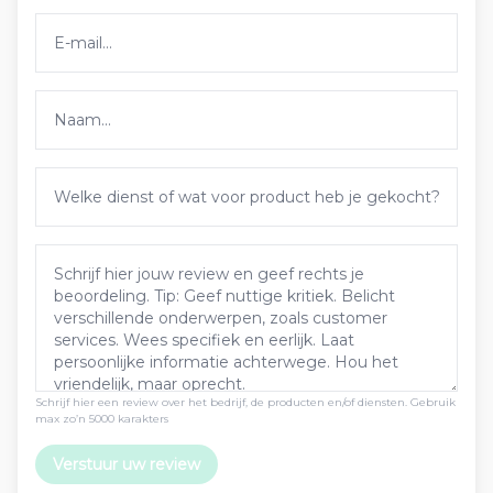
Schrijf hier een review over het bedrijf, de producten en/of diensten. Gebruik
max zo’n 5000 karakters
Verstuur uw review