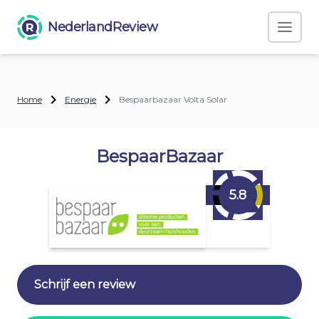
NederlandReview
Home
Energie
Bespaarbazaar Volta Solar
BespaarBazaar
5.8
Schrijf een review