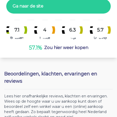
Ga naar de site
7.1
4
6.3
5.7
Bestellen
Service
Prijs
Levering
57.1%
Zou hier weer kopen
Beoordelingen, klachten, ervaringen en
reviews
Lees hier onafhankelijke reviews, klachten en ervaringen.
Wees op de hoogte waar u uw aankoop kunt doen of
beoordeel zelf een winkel waar u een (online) aankoop
heeft gedaan. Zo bepaalt tegenwoordig heel Nederland