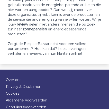
bespaar jij jaarlijks een hele hoop energie doordat je
gebruik maakt van de energiebesparende artikelen die
hier worden aangeboden? Dan weet jij meer over
deze organisatie. Jij hebt kennis over de producten en
de service die anderen graag van je willen weten. Wil je
jouw
review
delen met andere mensen die op zoek
zijn naar
zonnepanelen
en energiebesparende
producten?
Zorgt de BespaarBazaar echt voor een vollere
portemonnee? Hoe kan dat? Lees ervaringen,
verhalen en reviews van hun klanten online!
Over ons
Privacy & Disclaimer
Cookies
Algemene Voorwaarden
Gebruikersvoorwaarden