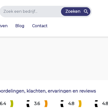
Zoeken
jven
Blog
Contact
ordelingen, klachten, ervaringen en reviews
6.4
3.6
4.8
4.