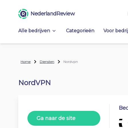
NederlandReview
Alle bedrijven
Categorieën
Voor bedri
Home
Diensten
Nordvpn
NordVPN
Beo
Ga naar de site