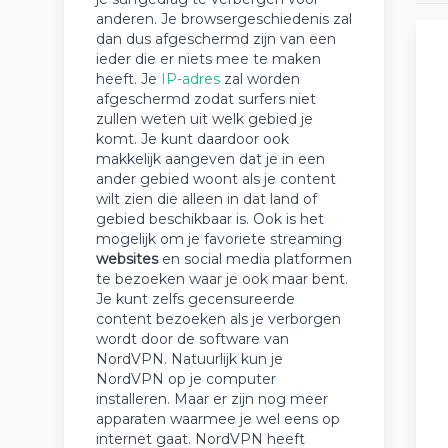
anderen. Je browsergeschiedenis zal
dan dus afgeschermd zijn van een
ieder die er niets mee te maken
heeft. Je
IP-adres
zal worden
afgeschermd zodat surfers niet
zullen weten uit welk gebied je
komt. Je kunt daardoor ook
makkelijk aangeven dat je in een
ander gebied woont als je content
wilt zien die alleen in dat land of
gebied beschikbaar is. Ook is het
mogelijk om je favoriete streaming
websites
en social media platformen
te bezoeken waar je ook maar bent.
Je kunt zelfs gecensureerde
content bezoeken als je verborgen
wordt door de software van
NordVPN. Natuurlijk kun je
NordVPN op je computer
installeren. Maar er zijn nog meer
apparaten waarmee je wel eens op
internet gaat. NordVPN heeft