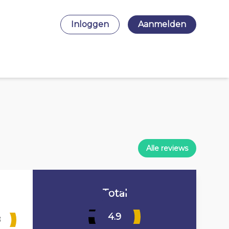
Inloggen
Aanmelden
Alle reviews
Total
4.9
8