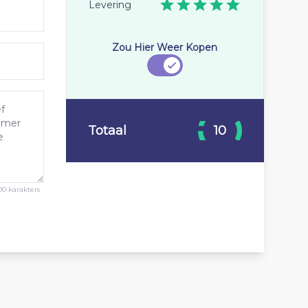
Levering
Zou Hier Weer Kopen
Totaal
10
00 karakters