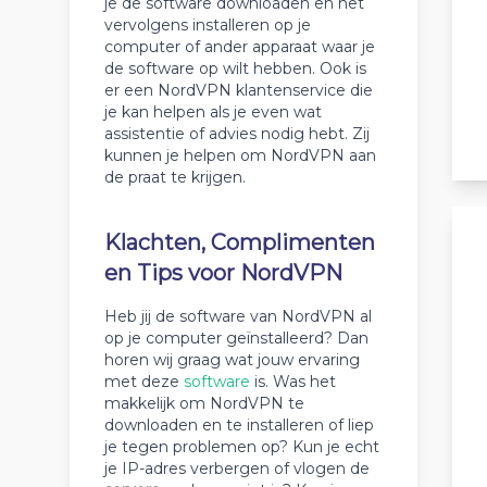
je de software downloaden en het
vervolgens installeren op je
computer of ander apparaat waar je
de software op wilt hebben. Ook is
er een NordVPN klantenservice die
je kan helpen als je even wat
assistentie of advies nodig hebt. Zij
kunnen je helpen om NordVPN aan
de praat te krijgen.
Klachten, Complimenten
en Tips voor NordVPN
Heb jij de software van NordVPN al
op je computer geïnstalleerd? Dan
horen wij graag wat jouw ervaring
met deze
software
is. Was het
makkelijk om NordVPN te
downloaden en te installeren of liep
je tegen problemen op? Kun je echt
je IP-adres verbergen of vlogen de