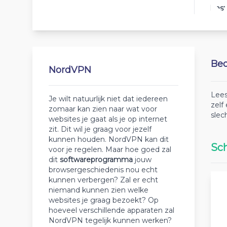
Best
Beo
NordVPN
Lees
Je wilt natuurlijk niet dat iedereen
zelf
zomaar kan zien naar wat voor
slec
websites je gaat als je op internet
zit. Dit wil je graag voor jezelf
kunnen houden. NordVPN kan dit
Sch
voor je regelen. Maar hoe goed zal
dit
softwareprogramma
jouw
browsergeschiedenis nou echt
kunnen verbergen? Zal er echt
niemand kunnen zien welke
websites je graag bezoekt? Op
hoeveel verschillende apparaten zal
NordVPN tegelijk kunnen werken?