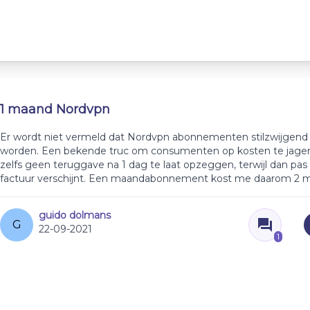
1 maand Nordvpn
Er wordt niet vermeld dat Nordvpn abonnementen stilzwijgend
worden. Een bekende truc om consumenten op kosten te jage
zelfs geen teruggave na 1 dag te laat opzeggen, terwijl dan pa
factuur verschijnt. Een maandabonnement kost me daarom 2 
guido dolmans
G
22-09-2021
1