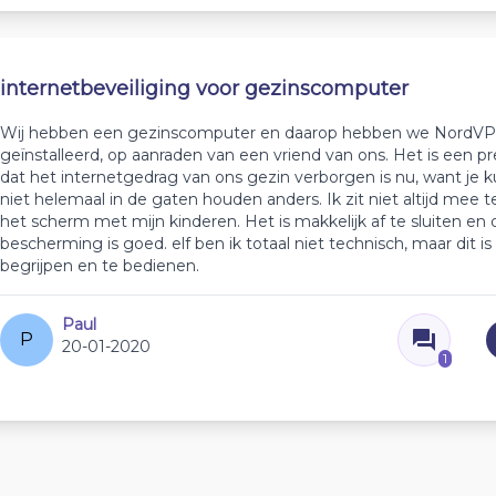
internetbeveiliging voor gezinscomputer
Wij hebben een gezinscomputer en daarop hebben we NordV
geïnstalleerd, op aanraden van een vriend van ons. Het is een pr
dat het internetgedrag van ons gezin verborgen is nu, want je k
niet helemaal in de gaten houden anders. Ik zit niet altijd mee t
het scherm met mijn kinderen. Het is makkelijk af te sluiten en 
bescherming is goed. elf ben ik totaal niet technisch, maar dit i
begrijpen en te bedienen.
Paul
P
20-01-2020
1