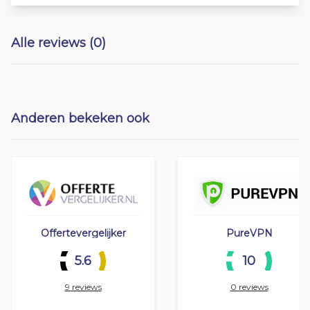
Alle reviews (0)
Anderen bekeken ook
Offertevergelijker
PureVPN
5.6
10
9 reviews
0 reviews