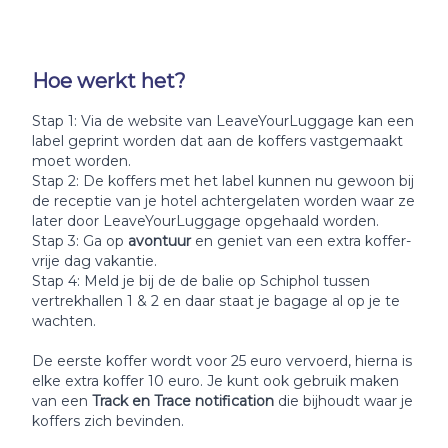
Hoe werkt het?
Stap 1: Via de website van LeaveYourLuggage kan een
label geprint worden dat aan de koffers vastgemaakt
moet worden.
Stap 2: De koffers met het label kunnen nu gewoon bij
de receptie van je hotel achtergelaten worden waar ze
later door LeaveYourLuggage opgehaald worden.
Stap 3: Ga op
avontuur
en geniet van een extra koffer-
vrije dag vakantie.
Stap 4: Meld je bij de de balie op Schiphol tussen
vertrekhallen 1 & 2 en daar staat je bagage al op je te
wachten.
De eerste koffer wordt voor 25 euro vervoerd, hierna is
elke extra koffer 10 euro. Je kunt ook gebruik maken
van een
Track en Trace notification
die bijhoudt waar je
koffers zich bevinden.