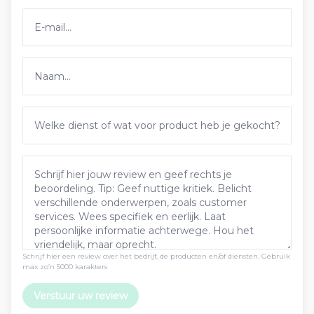
Schrijf hier een review over het bedrijf, de producten en/of diensten. Gebruik
max zo’n 5000 karakters
Verstuur uw review