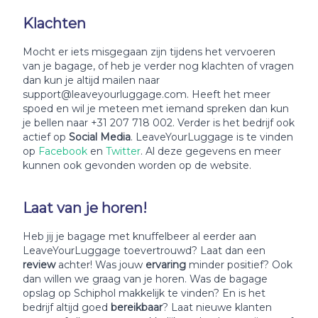
Klachten
Mocht er iets misgegaan zijn tijdens het vervoeren
van je bagage, of heb je verder nog klachten of vragen
dan kun je altijd mailen naar
support@leaveyourluggage.com. Heeft het meer
spoed en wil je meteen met iemand spreken dan kun
je bellen naar +31 207 718 002. Verder is het bedrijf ook
actief op
Social Media
. LeaveYourLuggage is te vinden
op
Facebook
en
Twitter
. Al deze gegevens en meer
kunnen ook gevonden worden op de website.
Laat van je horen!
Heb jij je bagage met knuffelbeer al eerder aan
LeaveYourLuggage toevertrouwd? Laat dan een
review
achter! Was jouw
ervaring
minder positief? Ook
dan willen we graag van je horen. Was de bagage
opslag op Schiphol makkelijk te vinden? En is het
bedrijf altijd goed
bereikbaar
? Laat nieuwe klanten