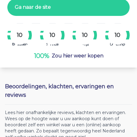
Ga naar de site
10
10
10
10
Bestellen
Service
Prijs
Levering
100%
Zou hier weer kopen
Beoordelingen, klachten, ervaringen en
reviews
Lees hier onafhankelijke reviews, klachten en ervaringen.
Wees op de hoogte waar u uw aankoop kunt doen of
beoordeel zelf een winkel waar u een (online) aankoop
heeft gedaan. Zo bepaalt tegenwoordig heel Nederland