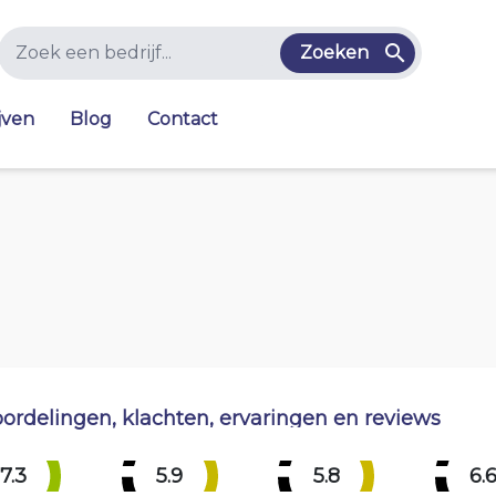
Zoeken
jven
Blog
Contact
ordelingen, klachten, ervaringen en reviews
7.3
5.9
5.8
6.