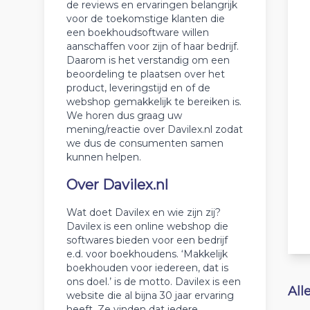
de reviews en ervaringen belangrijk
voor de toekomstige klanten die
een boekhoudsoftware willen
aanschaffen voor zijn of haar bedrijf.
Daarom is het verstandig om een
beoordeling te plaatsen over het
product, leveringstijd en of de
webshop gemakkelijk te bereiken is.
We horen dus graag uw
mening/reactie over Davilex.nl zodat
we dus de consumenten samen
kunnen helpen.
Over Davilex.nl
Wat doet Davilex en wie zijn zij?
Davilex is een online webshop die
softwares bieden voor een bedrijf
e.d. voor boekhoudens. ‘Makkelijk
boekhouden voor iedereen, dat is
ons doel.’ is de motto. Davilex is een
All
website die al bijna 30 jaar ervaring
heeft. Ze vinden dat iedere