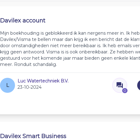
Davilex account
Mijn boekhouding is geblokkeerd ik kan nergens meer in. Ik heb
Davilex/Visma te bellen maar dan krijg ik een bericht dat de kla
door omstandigheden niet meer bereikbaar is. Ik heb emails ve
krijg geen antwoord. Visma is is ook onbereikbaar. Ze hebben we
gestuurd voor het komende jaar maar bieden geen enkele klan
meer. Ronduit schandalig.
Luc Watertechniek B.V.
L
23-10-2024
0
Davilex Smart Business