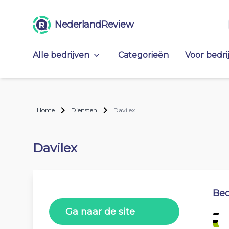
NederlandReview
Alle bedrijven
Categorieën
Voor bedri
Home
Diensten
Davilex
Davilex
Beo
Ga naar de site