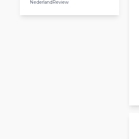
NederlandReview