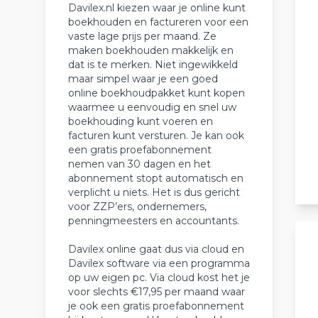
Davilex.nl kiezen waar je online kunt
boekhouden en factureren voor een
vaste lage prijs per maand. Ze
maken boekhouden makkelijk en
dat is te merken. Niet ingewikkeld
maar simpel waar je een goed
online boekhoudpakket kunt kopen
waarmee u eenvoudig en snel uw
boekhouding kunt voeren en
facturen kunt versturen. Je kan ook
een gratis proefabonnement
nemen van 30 dagen en het
abonnement stopt automatisch en
verplicht u niets. Het is dus gericht
voor ZZP’ers, ondernemers,
penningmeesters en accountants.
Davilex online gaat dus via cloud en
Davilex software via een programma
op uw eigen pc. Via cloud kost het je
voor slechts €17,95 per maand waar
je ook een gratis proefabonnement