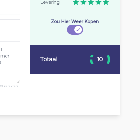
Levering
Zou Hier Weer Kopen
Totaal
10
00 karakters