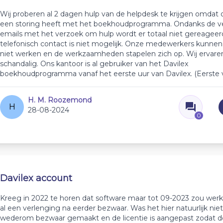
Wij proberen al 2 dagen hulp van de helpdesk te krijgen omdat 
een storing heeft met het boekhoudprogramma. Ondanks de 
emails met het verzoek om hulp wordt er totaal niet gereageer
telefonisch contact is niet mogelijk. Onze medewerkers kunnen
niet werken en de werkzaamheden stapelen zich op. Wij ervaren 
schandalig. Ons kantoor is al gebruiker van het Davilex
boekhoudprogramma vanaf het eerste uur van Davilex. (Eerste v
H. M. Roozemond
H
28-08-2024
0
Davilex account
Kreeg in 2022 te horen dat software maar tot 09-2023 zou werk
al een verlenging na eerder bezwaar. Was het hier natuurlijk ni
wederom bezwaar gemaakt en de licentie is aangepast zodat d