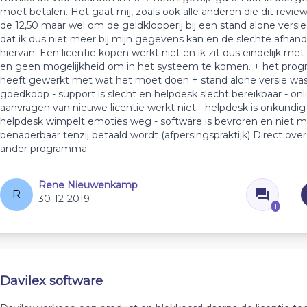
moet betalen. Het gaat mij, zoals ook alle anderen die dit revie
de 12,50 maar wel om de geldklopperij bij een stand alone versie
dat ik dus niet meer bij mijn gegevens kan en de slechte afhand
hiervan. Een licentie kopen werkt niet en ik zit dus eindelijk met
en geen mogelijkheid om in het systeem te komen. + het pro
heeft gewerkt met wat het moet doen + stand alone versie was 
goedkoop - support is slecht en helpdesk slecht bereikbaar - onl
aanvragen van nieuwe licentie werkt niet - helpdesk is onkundig -
helpdesk wimpelt emoties weg - software is bevroren en niet 
benaderbaar tenzij betaald wordt (afpersingspraktijk) Direct ove
ander programma
Rene Nieuwenkamp
R
30-12-2019
1
Davilex software