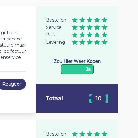
Bestellen
Service
 getracht
Prijs
ntenservice
Levering
rstuurd maar
l de factuur
tenservice
Zou Hier Weer Kopen
Ja
Reageer
Totaal
10
Bestellen