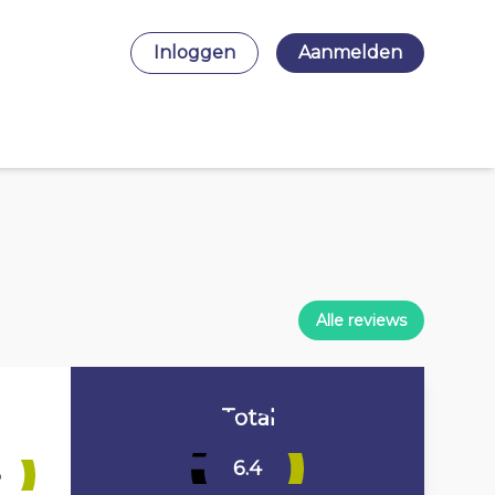
Inloggen
Aanmelden
Alle reviews
Total
6.4
6