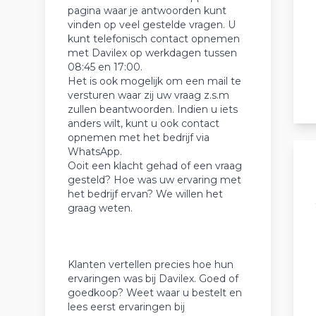
pagina waar je antwoorden kunt
vinden op veel gestelde vragen. U
kunt telefonisch contact opnemen
met Davilex op werkdagen tussen
08:45 en 17:00.
Het is ook mogelijk om een mail te
versturen waar zij uw vraag z.s.m
zullen beantwoorden. Indien u iets
anders wilt, kunt u ook contact
opnemen met het bedrijf via
WhatsApp.
Ooit een klacht gehad of een vraag
gesteld? Hoe was uw ervaring met
het bedrijf ervan? We willen het
graag weten.
Klanten vertellen precies hoe hun
ervaringen was bij Davilex. Goed of
goedkoop? Weet waar u bestelt en
lees eerst ervaringen bij