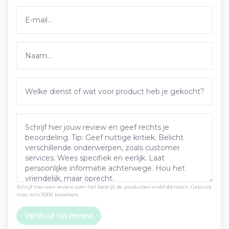
Schrijf hier een review over het bedrijf, de producten en/of diensten. Gebruik
max zo’n 5000 karakters
Verstuur uw review