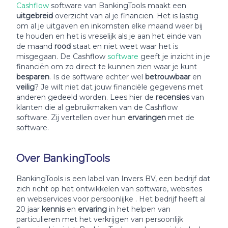
Cashflow
software van BankingTools maakt een
uitgebreid
overzicht van al je financiën. Het is lastig
om al je uitgaven en inkomsten elke maand weer bij
te houden en het is vreselijk als je aan het einde van
de maand
rood
staat en niet weet waar het is
misgegaan. De Cashflow
software
geeft je inzicht in je
financiën om zo direct te kunnen zien waar je kunt
besparen
. Is de software echter wel
betrouwbaar
en
veilig
? Je wilt niet dat jouw financiële gegevens met
anderen gedeeld worden. Lees hier de
recensies
van
klanten die al gebruikmaken van de Cashflow
software. Zij vertellen over hun
ervaringen
met de
software.
Over BankingTools
BankingTools is een label van Invers BV, een bedrijf dat
zich richt op het ontwikkelen van software, websites
en webservices voor persoonlijke . Het bedrijf heeft al
20 jaar
kennis
en
ervaring
in het helpen van
particulieren met het verkrijgen van persoonlijk