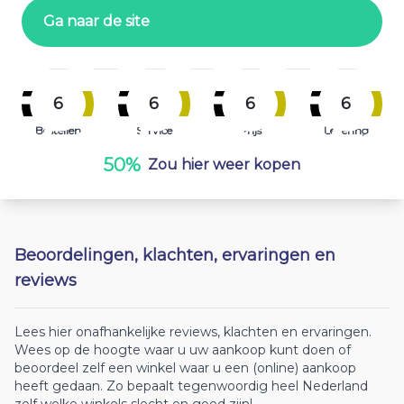
Ga naar de site
6
6
6
6
Bestellen
Service
Prijs
Levering
50%
Zou hier weer kopen
Beoordelingen, klachten, ervaringen en
reviews
Lees hier onafhankelijke reviews, klachten en ervaringen.
Wees op de hoogte waar u uw aankoop kunt doen of
beoordeel zelf een winkel waar u een (online) aankoop
heeft gedaan. Zo bepaalt tegenwoordig heel Nederland