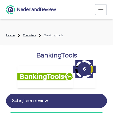
NederlandReview
Home
Diensten
Bankingtools
BankingTools
6
Schrijf een review