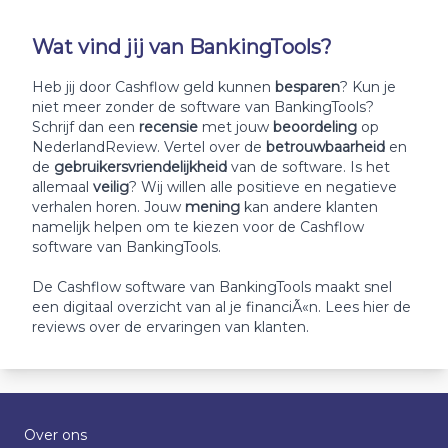
Wat vind jij van BankingTools?
Heb jij door Cashflow geld kunnen
besparen
? Kun je
niet meer zonder de software van BankingTools?
Schrijf dan een
recensie
met jouw
beoordeling
op
NederlandReview. Vertel over de
betrouwbaarheid
en
de
gebruikersvriendelijkheid
van de software. Is het
allemaal
veilig
? Wij willen alle positieve en negatieve
verhalen horen. Jouw
mening
kan andere klanten
namelijk helpen om te kiezen voor de Cashflow
software van BankingTools.
De Cashflow software van BankingTools maakt snel
een digitaal overzicht van al je financiÃ«n. Lees hier de
reviews over de ervaringen van klanten.
Over ons