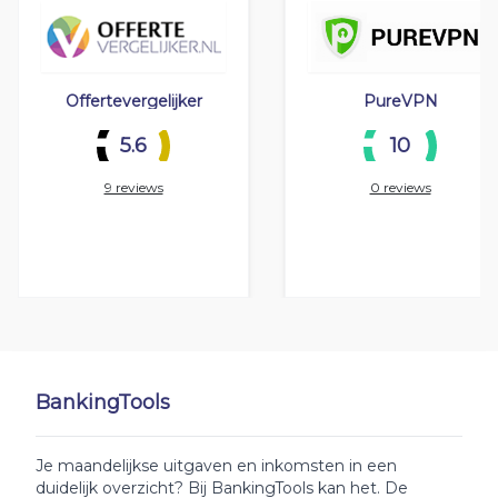
Offertevergelijker
PureVPN
5.6
10
9 reviews
0 reviews
BankingTools
Je maandelijkse uitgaven en inkomsten in een
duidelijk overzicht? Bij BankingTools kan het. De