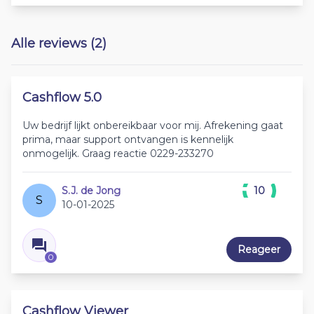
Alle reviews (2)
Cashflow 5.0
Uw bedrijf lijkt onbereikbaar voor mij. Afrekening gaat
prima, maar support ontvangen is kennelijk
onmogelijk. Graag reactie 0229-233270
S.J. de Jong
10
S
10-01-2025
Reageer
0
Cashflow Viewer