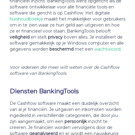
financieel inzicht. BankingTools werd opgericht als de
software ontwikkelaar voor alle financiële tools en
software die gericht is op Cashflow. Het digitale
huishoudboekje
maakt het makkelijker voor gebruikers
om in te zien waar ze hun geld aan uitgeven en hoe
ze er financieel voor staan. BankingTools belooft
veiligheid
en stelt
privacy
boven alles. Je installeert de
software gemakkelijk op je Windows computer en alle
gegevens worden
beschermd
met een
wachtwoord
.
Voor iedereen die meer wilt weten over de Cashflow
software van BankingTools.
Diensten BankingTools
De Cashflow software maakt een duidelijk overzicht
van al je financiën. Je uitgaven en inkomsten worden
ingedeeld in verschillende categorieën, die door jou
zijn aangemaakt, om een
persoonlijk
inzicht te
creëren. Je financiën worden vervolgens door de
software
geanalyseerd
en er wordt een nauwkeurig