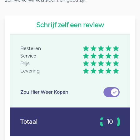
zelf welke winkels slecht en goed zijn!
Schrijf zelf een review
Bestellen
Service
Prijs
Levering
Zou Hier Weer Kopen
Totaal
10