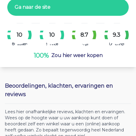
Ga naar de site
10
10
8.7
9.3
Bestellen
Service
Prijs
Levering
100%
Zou hier weer kopen
Beoordelingen, klachten, ervaringen en
reviews
Lees hier onafhankelijke reviews, klachten en ervaringen.
Wees op de hoogte waar u uw aankoop kunt doen of
beoordeel zelf een winkel waar u een (online) aankoop
heeft gedaan. Zo bepaalt tegenwoordig heel Nederland