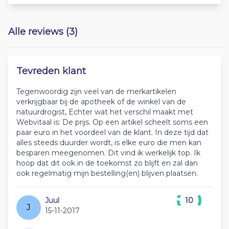
Alle reviews (3)
Tevreden klant
Tegenwoordig zijn veel van de merkartikelen
verkrijgbaar bij de apotheek of de winkel van de
natuurdrogist, Echter wat het verschil maakt met
Webvitaal is: De prijs. Op een artikel scheelt soms een
paar euro in het voordeel van de klant. In deze tijd dat
alles steeds duurder wordt, is elke euro die men kan
besparen meegenomen. Dit vind ik werkelijk top. Ik
hoop dat dit ook in de toekomst zo blijft en zal dan
ook regelmatig mijn bestelling(en) blijven plaatsen.
Juul
10
J
15-11-2017