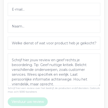
Schrijf hier een review over het bedrijf, de producten en/of diensten. Gebruik
max zo’n 5000 karakters
Verstuur uw review