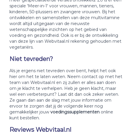
meer gespecialiseerde versies ontwikkeld. Zo is er een
speciale 'Meer-in-1' voor vrouwen, mannen, tieners,
kinderen, 50-plussers en zwangere vrouwen. Bij het
ontwikkelen en samenstellen van deze multivitamine
wordt altijd uitgegaan van de nieuwste
wetenschappelijke inzichten op het gebied van
voeding en gezondheid. Ook is er bij de ontwikkeling
van deze lijn van Webvitaal.nl rekening gehouden met
vegetariërs.
Niet tevreden?
Als je ergens niet tevreden over bent, helpt het ook
hier om het te laten weten. Neem contact op met het
team van Webvitaal.nl en zij zullen er alles aan doen
om je klacht te verhelpen. Heb je geen klacht, maar
wel een verbeterpunt? Laat dit dan ook zeker weten.
Ze gaan dan aan de slag met jouw informatie om
ervoor te zorgen dat jij de volgende keer nog
gemakkelijker jouw
voedingssupplementen
online
kunt bestellen.
Reviews Webvitaal.nl