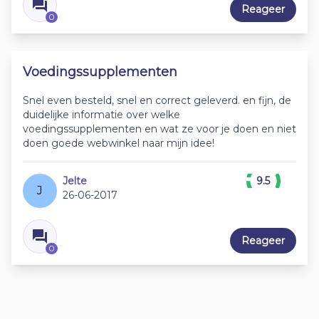
Reageer
0
Voedingssupplementen
Snel even besteld, snel en correct geleverd. en fijn, de
duidelijke informatie over welke
voedingssupplementen en wat ze voor je doen en niet
doen goede webwinkel naar mijn idee!
Jelte
9.5
J
26-06-2017
Reageer
0