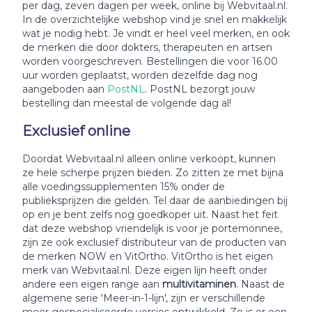
per dag, zeven dagen per week, online bij Webvitaal.nl.
In de overzichtelijke webshop vind je snel en makkelijk
wat je nodig hebt. Je vindt er heel veel merken, en ook
de merken die door dokters, therapeuten en artsen
worden voorgeschreven. Bestellingen die voor 16.00
uur worden geplaatst, worden dezelfde dag nog
aangeboden aan
PostNL
. PostNL bezorgt jouw
bestelling dan meestal de volgende dag al!
Exclusief online
Doordat Webvitaal.nl alleen online verkoopt, kunnen
ze hele scherpe prijzen bieden. Zo zitten ze met bijna
alle voedingssupplementen 15% onder de
publieksprijzen die gelden. Tel daar de aanbiedingen bij
op en je bent zelfs nog goedkoper uit. Naast het feit
dat deze webshop vriendelijk is voor je portemonnee,
zijn ze ook exclusief distributeur van de producten van
de merken NOW en VitOrtho. VitOrtho is het eigen
merk van Webvitaal.nl. Deze eigen lijn heeft onder
andere een eigen range aan
multivitaminen
. Naast de
algemene serie 'Meer-in-1-lijn', zijn er verschillende