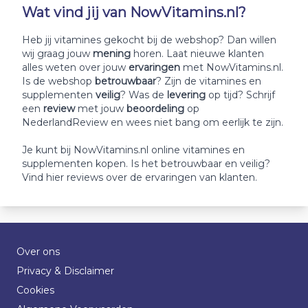
Wat vind jij van NowVitamins.nl?
Heb jij vitamines gekocht bij de webshop? Dan willen
wij graag jouw
mening
horen. Laat nieuwe klanten
alles weten over jouw
ervaringen
met NowVitamins.nl.
Is de webshop
betrouwbaar
? Zijn de vitamines en
supplementen
veilig
? Was de
levering
op tijd? Schrijf
een
review
met jouw
beoordeling
op
NederlandReview en wees niet bang om eerlijk te zijn.
Je kunt bij NowVitamins.nl online vitamines en
supplementen kopen. Is het betrouwbaar en veilig?
Vind hier reviews over de ervaringen van klanten.
Over ons
Privacy & Disclaimer
Cookies