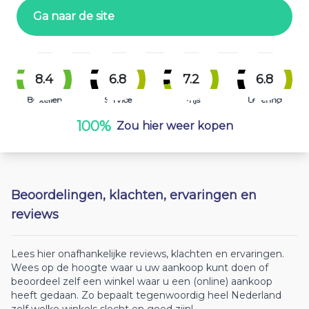
Ga naar de site
8.4
6.8
7.2
6.8
Bestellen
Service
Prijs
Levering
100%
Zou hier weer kopen
Beoordelingen, klachten, ervaringen en
reviews
Lees hier onafhankelijke reviews, klachten en ervaringen.
Wees op de hoogte waar u uw aankoop kunt doen of
beoordeel zelf een winkel waar u een (online) aankoop
heeft gedaan. Zo bepaalt tegenwoordig heel Nederland