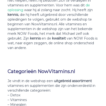
niet hielpen, heeft hij besloten zich te verdiepen in
vitamines en supplementen. Voor hem was dit
de
oplossing
waar hij al zolang naar zocht. Hij heeft zijn
kennis
, die hij heeft uitgebreid door verschillende
opleidingen te volgen, gebruikt om de webshop te
beginnen van NowVitamins.nl. Alle vitamines en
supplementen in de webshop zijn van het bekende
merk NOW Foods, het merk dat Michael zelf ook
gebruikt. Zijn
kennis
en de
kwaliteit
van NOW Foods is
wat, naar eigen zeggen, de online shop onderscheid
van andere.
Categorieën NowVitamins.nl
Je vindt in de webshop een
uitgebreid assortiment
vitamines en supplementen die zijn onderverdeeld in
verschillende categorieën:
– Detox
– Vitamines
– Mineralen