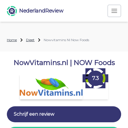
NederlandReview
Home
Dieet
Nowvitamins Nl Now Foods
NowVitamins.nl | NOW Foods
7.3
Schrijf een review