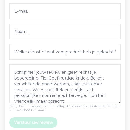
Schrijf hier een review over het bedrijf, de producten en/of diensten. Gebruik
max zo’n 5000 karakters
Verstuur uw review