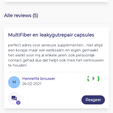
Alle reviews (5)
MultiFiber en leakygutrepair capsules
perfect adres voor serieuze supplementen... niet altijd
een koopje maar wel werkzaam en eigen gemaakt
het werkt voor mij al enkele jaren. ook persoonlijk
contact gehad dus dat helpt ook mee het vertrouwen
te houden
Henriette brouwer
9
H
26-02-2021
Reageer
0