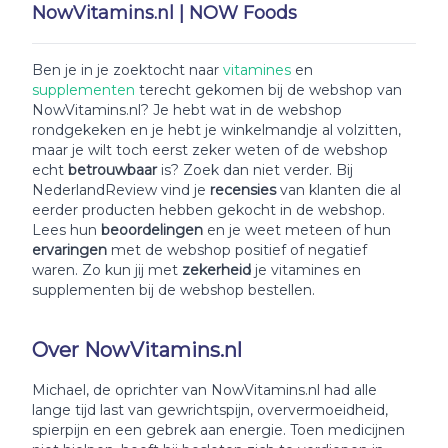
NowVitamins.nl | NOW Foods
Ben je in je zoektocht naar
vitamines
en
supplementen
terecht gekomen bij de webshop van
NowVitamins.nl? Je hebt wat in de webshop
rondgekeken en je hebt je winkelmandje al volzitten,
maar je wilt toch eerst zeker weten of de webshop
echt
betrouwbaar
is? Zoek dan niet verder. Bij
NederlandReview vind je
recensies
van klanten die al
eerder producten hebben gekocht in de webshop.
Lees hun
beoordelingen
en je weet meteen of hun
ervaringen
met de webshop positief of negatief
waren. Zo kun jij met
zekerheid
je vitamines en
supplementen bij de webshop bestellen.
Over NowVitamins.nl
Michael, de oprichter van NowVitamins.nl had alle
lange tijd last van gewrichtspijn, oververmoeidheid,
spierpijn en een gebrek aan energie. Toen medicijnen