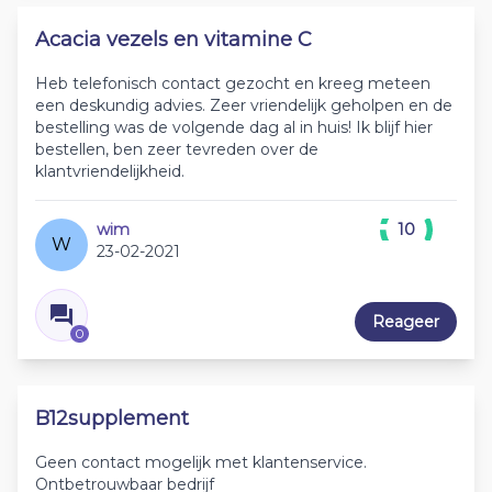
Acacia vezels en vitamine C
Heb telefonisch contact gezocht en kreeg meteen
een deskundig advies. Zeer vriendelijk geholpen en de
bestelling was de volgende dag al in huis! Ik blijf hier
bestellen, ben zeer tevreden over de
klantvriendelijkheid.
wim
10
W
23-02-2021
Reageer
0
B12supplement
Geen contact mogelijk met klantenservice.
Ontbetrouwbaar bedrijf