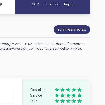
10
ng
100% Zou hier weer kopen
Schrijf een review
 de hoogte waar u uw aankoop kunt doen of beoordeel
lt tegenwoordig heel Nederland zelf welke winkels
Bestellen
Service
Prijs