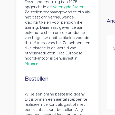
Deze onderneming is in 1978
opgericht in de
Verenigde Staten
.
Ze stellen toonaangevend te zijn als
het gaat om vernieuwende
And
krachtartikelen voor persoonlijke
training. Daarnaast geven ze aan
bekend te staan om de productie
van hoge kwaliteitsartikelen voor de
thuis fitnessbranche. Ze hebben een
rijke historie in de wereld van
fitnessproducten. Het Europese
hoofdkantoor is gehuisvest in
Almere
.
Bestellen
Wil je een online bestelling doen?
Dit is binnen een aantal stappen te
realiseren. Je kunt als gast of met
een klantaccount bestellen. Als je
voor een account kiest brengt dat