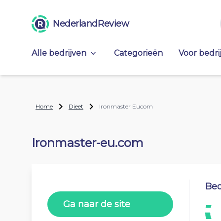
NederlandReview
Alle bedrijven
Categorieën
Voor bedri
Home
Dieet
Ironmaster Eucom
Ironmaster-eu.com
Beo
Ga naar de site