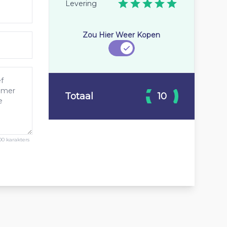
Levering
Zou Hier Weer Kopen
Totaal
10
00 karakters