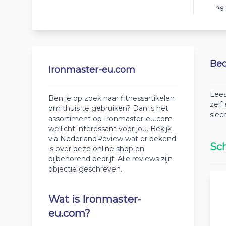
Best
Beo
Ironmaster-eu.com
Lees
Ben je op zoek naar fitnessartikelen
zelf
om thuis te gebruiken? Dan is het
slec
assortiment op Ironmaster-eu.com
wellicht interessant voor jou. Bekijk
via NederlandReview wat er bekend
Sch
is over deze online shop en
bijbehorend bedrijf. Alle reviews zijn
objectie geschreven.
Wat is Ironmaster-
eu.com?