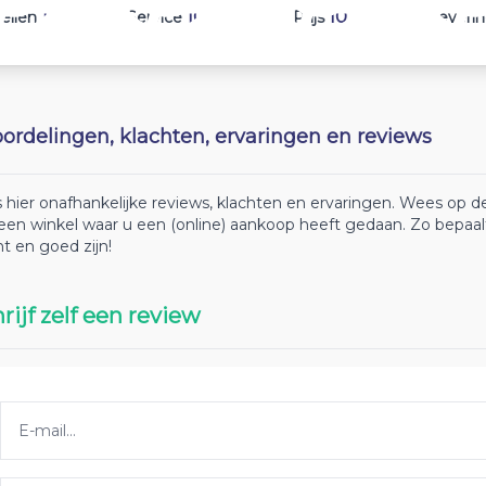
10
10
10
ellen
Service
Prijs
Leveri
ordelingen, klachten, ervaringen en reviews
 hier onafhankelijke reviews, klachten en ervaringen. Wees op
 een winkel waar u een (online) aankoop heeft gedaan. Zo bepaa
ht en goed zijn!
rijf zelf een review