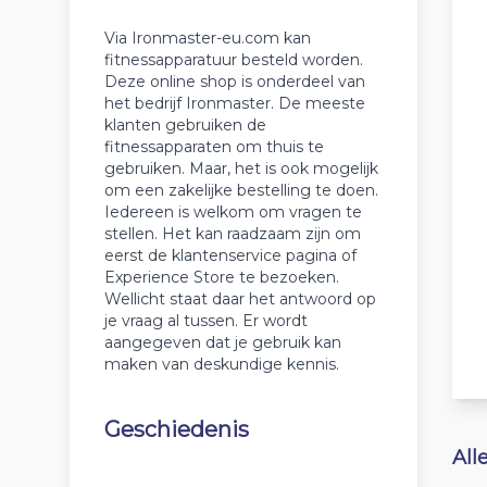
Via Ironmaster-eu.com kan
fitnessapparatuur besteld worden.
Deze online shop is onderdeel van
het bedrijf Ironmaster. De meeste
klanten gebruiken de
fitnessapparaten om thuis te
gebruiken. Maar, het is ook mogelijk
om een zakelijke bestelling te doen.
Iedereen is welkom om vragen te
stellen. Het kan raadzaam zijn om
eerst de klantenservice pagina of
Experience Store te bezoeken.
Wellicht staat daar het antwoord op
je vraag al tussen. Er wordt
aangegeven dat je gebruik kan
maken van deskundige kennis.
Geschiedenis
All