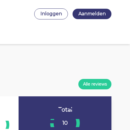
Inloggen
Aanmelden
Alle reviews
Total
10