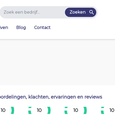
Zoeken
jven
Blog
Contact
ordelingen, klachten, ervaringen en reviews
10
10
10
10