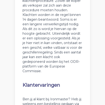
klachtenprocedure. Zowel de koper
als verkoper zal zich aan deze
procedure moeten houden.
Klachten worden in de regel binnen
14 dagen beantwoord. Soms is er
een langere verwerkingstijd nodig.
Als dit zo is word je hiervan op de
hoogte gebracht. Uiteindelijk wordt
er een oplossing voorgesteld. Als je
je hier niet in kan vinden, ontstaat er
een geschil, welke vatbaar is voor de
geschillenregeling. Sinds een aantal
jaar kan een klacht ook
gedeponeerd worden bij het ODR-
platform van de Europese
Commissie.
Klantervaringen
Ben jij al klant bij Ironmaster? Heb jij
weleens een bestelling gedaan via