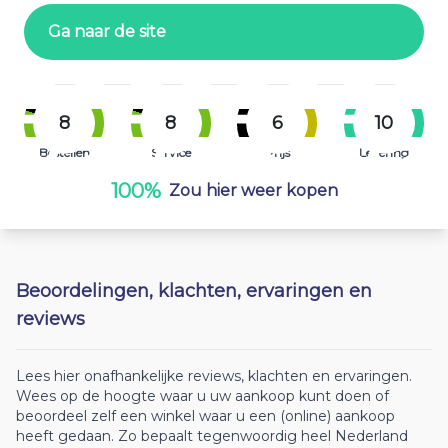
Ga naar de site
8
8
6
10
Bestellen
Service
Prijs
Levering
100%
Zou hier weer kopen
Beoordelingen, klachten, ervaringen en
reviews
Lees hier onafhankelijke reviews, klachten en ervaringen.
Wees op de hoogte waar u uw aankoop kunt doen of
beoordeel zelf een winkel waar u een (online) aankoop
heeft gedaan. Zo bepaalt tegenwoordig heel Nederland