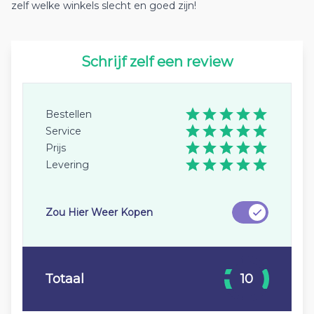
zelf welke winkels slecht en goed zijn!
Schrijf zelf een review
Bestellen
Service
Prijs
Levering
Zou Hier Weer Kopen
Totaal
10