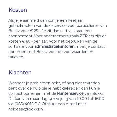
Kosten
Als je je aanmeld dan kun je een heel jaar
gebruikmaken van deze service voor particulieren van
Bokkz voor € 25,-. Je zit dan niet vast aan een
abonnement. Voor ondernemers zoals ZZP’ers zijn de
kosten € 60,- per jaar. Voor het gebruiken van de
software voor
administratiekantoren
moet je contact
opnemen met Bokkz voor de voorwaarden en
tarieven.
Klachten
Wanneer je problemen hebt, of nog niet tevreden
bent over de hulp die je hebt gekregen dan kun je
contact opnemen met de
klantenservice
van Bokkz.
Dit kan van maandag t/m vrijdag van 10.00 tot 16.00
via (085) 4016 516. Of stuur een e-mail naar
helpdesk@bokkz.nl.