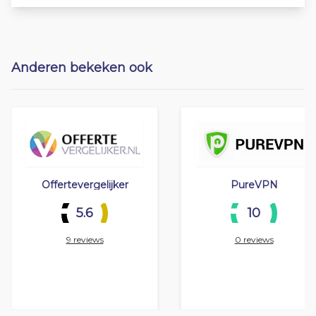
Anderen bekeken ook
Offertevergelijker
PureVPN
5.6
10
9 reviews
0 reviews