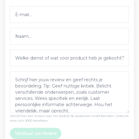
Schrijf hier een review over het bedrijf, de producten en/of diensten. Gebruik
max zo’n 5000 karakters
Verstuur uw review