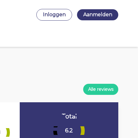
Inloggen
Aanmelden
Alle reviews
Total
6.2
8