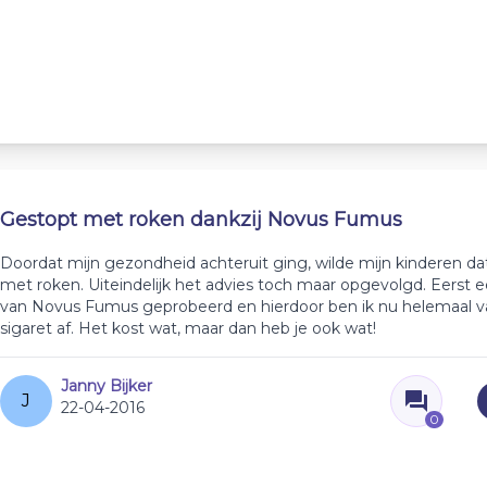
Gestopt met roken dankzij Novus Fumus
Doordat mijn gezondheid achteruit ging, wilde mijn kinderen dat
met roken. Uiteindelijk het advies toch maar opgevolgd. Eerst e
van Novus Fumus geprobeerd en hierdoor ben ik nu helemaal v
sigaret af. Het kost wat, maar dan heb je ook wat!
Janny Bijker
J
22-04-2016
0