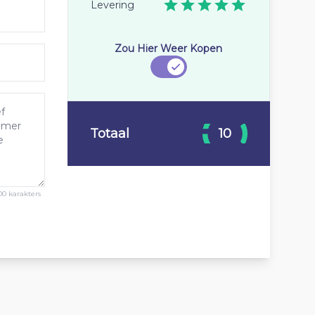
Levering
Zou Hier Weer Kopen
Totaal
10
00 karakters