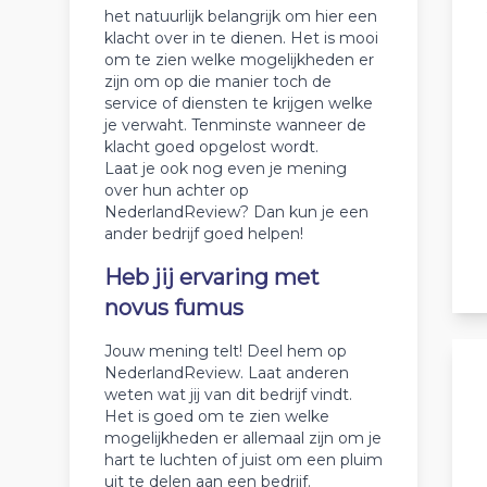
het natuurlijk belangrijk om hier een
klacht over in te dienen. Het is mooi
om te zien welke mogelijkheden er
zijn om op die manier toch de
service of diensten te krijgen welke
je verwaht. Tenminste wanneer de
klacht goed opgelost wordt.
Laat je ook nog even je mening
over hun achter op
NederlandReview? Dan kun je een
ander bedrijf goed helpen!
Heb jij ervaring met
novus fumus
Jouw mening telt! Deel hem op
NederlandReview. Laat anderen
weten wat jij van dit bedrijf vindt.
Het is goed om te zien welke
mogelijkheden er allemaal zijn om je
hart te luchten of juist om een pluim
uit te delen aan een bedrijf.