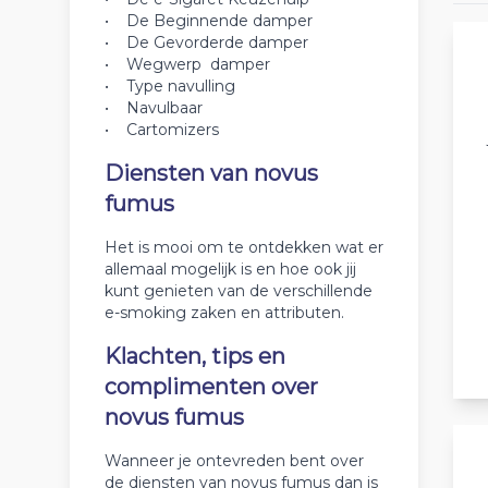
• De Beginnende damper
• De Gevorderde damper
• Wegwerp damper
• Type navulling
• Navulbaar
• Cartomizers
Diensten van novus
fumus
Het is mooi om te ontdekken wat er
allemaal mogelijk is en hoe ook jij
kunt genieten van de verschillende
e-smoking zaken en attributen.
Klachten, tips en
complimenten over
novus fumus
Wanneer je ontevreden bent over
de diensten van novus fumus dan is