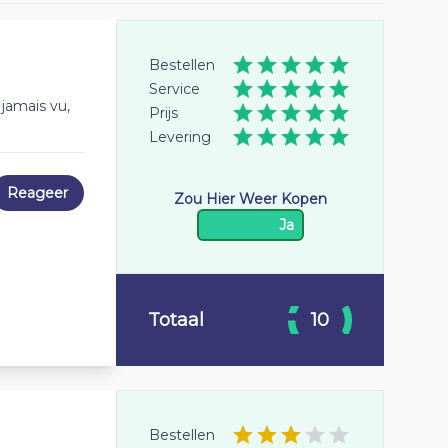
Bestellen
Service
 jamais vu,
Prijs
Levering
Reageer
Zou Hier Weer Kopen
Ja
Totaal
10
Bestellen