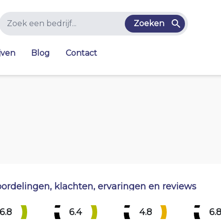
Zoeken
jven
Blog
Contact
ordelingen, klachten, ervaringen en reviews
6.8
6.4
4.8
6.