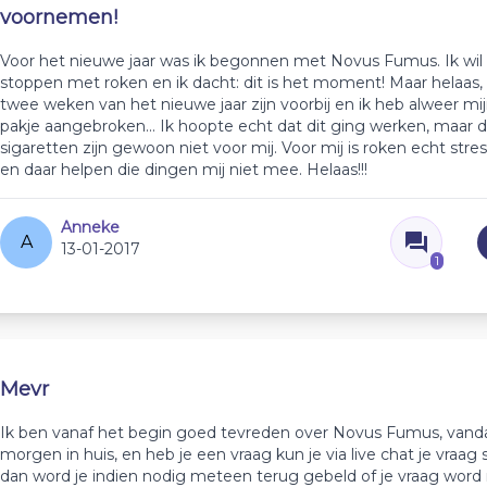
voornemen!
Voor het nieuwe jaar was ik begonnen met Novus Fumus. Ik wil a
stoppen met roken en ik dacht: dit is het moment! Maar helaas
twee weken van het nieuwe jaar zijn voorbij en ik heb alweer mi
pakje aangebroken... Ik hoopte echt dat dit ging werken, maar d
sigaretten zijn gewoon niet voor mij. Voor mij is roken echt stre
en daar helpen die dingen mij niet mee. Helaas!!!
Anneke
A
13-01-2017
1
Mevr
Ik ben vanaf het begin goed tevreden over Novus Fumus, vand
morgen in huis, en heb je een vraag kun je via live chat je vraag 
dan word je indien nodig meteen terug gebeld of je vraag wor