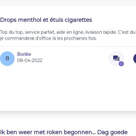
Drops menthol et étuis cigarettes
Top du top, service parfait, aide en ligne, livraison rapide. C’est du
je commanderai d’office là les prochaines fois.
Borlée
B
08-04-2022
0
Ik ben weer met roken begonnen.... Dag goede