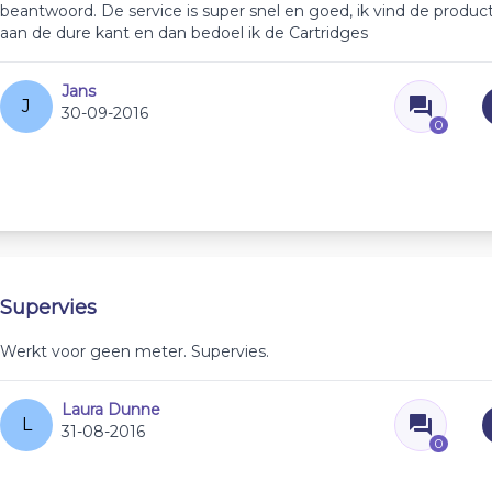
beantwoord. De service is super snel en goed, ik vind de product
aan de dure kant en dan bedoel ik de Cartridges
Jans
J
30-09-2016
0
Supervies
Werkt voor geen meter. Supervies.
Laura Dunne
L
31-08-2016
0