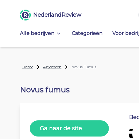
NederlandReview
Alle bedrijven
Categorieën
Voor bedri
Home
Algemeen
Novus Fumus
Novus fumus
Beo
Ga naar de site