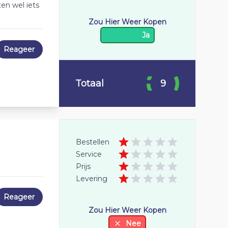
en wel iets
Zou Hier Weer Kopen
Ja
Reageer
Totaal
9
Bestellen
Service
Prijs
Levering
Reageer
Zou Hier Weer Kopen
Nee