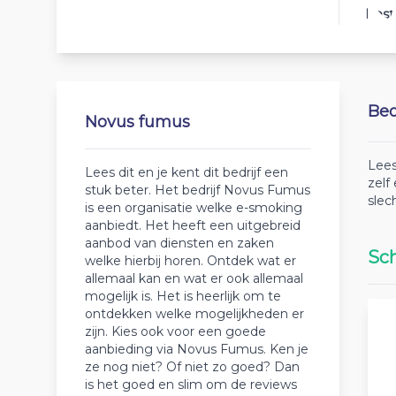
Best
Beo
Novus fumus
Lees
Lees dit en je kent dit bedrijf een
zelf
stuk beter. Het bedrijf Novus Fumus
slec
is een organisatie welke e-smoking
aanbiedt. Het heeft een uitgebreid
aanbod van diensten en zaken
Sch
welke hierbij horen. Ontdek wat er
allemaal kan en wat er ook allemaal
mogelijk is. Het is heerlijk om te
ontdekken welke mogelijkheden er
zijn. Kies ook voor een goede
aanbieding via Novus Fumus. Ken je
ze nog niet? Of niet zo goed? Dan
is het goed en slim om de reviews