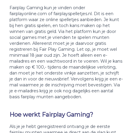
Fairplay Gaming kun je vinden onder
fairplayonline.com of fairplayspelletjes.nl. Dit is een
platform waar ze online spelletjes aanbieden. Je kunt
bij hen gratis spelen, en toch kans maken op het
winnen van gratis geld. Via het platform kun je door
social games met je vrienden te spelen munten
verdienen. Allereerst moet je je daarvoor gratis
registreren bij Fair Play Gaming. Let op, je moet wel
minimaal 18 jaar oud zijn. Je hoeft alleen een e-
mailadres en een wachtwoord in te voeren. Wil je kans
maken op € 100,- tijdens de maandelijkse verloting,
dan moet je het onderste vinkje aanzetten, je schrijft
je dan in voor de nieuwsbrief. Vervolgens krijg je een e-
mail waarmee je de inschrijving moet bevestigen. Via
je e-mailadres krijg je ook nog dagelijks een aantal
basis fairplay munten aangeboden.
Hoe werkt Fairplay Gaming?
Als je je hebt geregistreerd ontvang je de eerste
fairplay munten waarmee je direct aan de slag kunt.