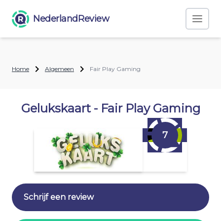
NederlandReview
Home
Algemeen
Fair Play Gaming
Gelukskaart - Fair Play Gaming
7
Schrijf een review