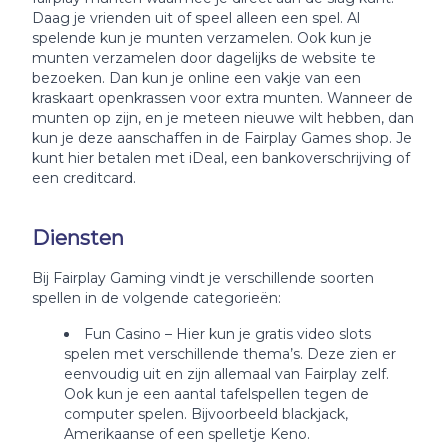
Daag je vrienden uit of speel alleen een spel. Al
spelende kun je munten verzamelen. Ook kun je
munten verzamelen door dagelijks de website te
bezoeken. Dan kun je online een vakje van een
kraskaart openkrassen voor extra munten. Wanneer de
munten op zijn, en je meteen nieuwe wilt hebben, dan
kun je deze aanschaffen in de Fairplay Games shop. Je
kunt hier betalen met iDeal, een bankoverschrijving of
een creditcard.
Diensten
Bij Fairplay Gaming vindt je verschillende soorten
spellen in de volgende categorieën:
Fun Casino – Hier kun je gratis video slots
spelen met verschillende thema’s. Deze zien er
eenvoudig uit en zijn allemaal van Fairplay zelf.
Ook kun je een aantal tafelspellen tegen de
computer spelen. Bijvoorbeeld blackjack,
Amerikaanse of een spelletje Keno.