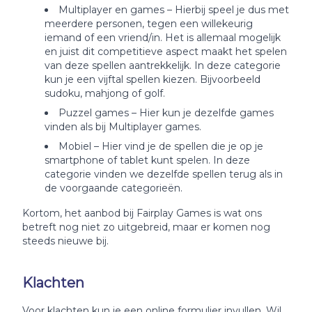
Multiplayer en games – Hierbij speel je dus met
meerdere personen, tegen een willekeurig
iemand of een vriend/in. Het is allemaal mogelijk
en juist dit competitieve aspect maakt het spelen
van deze spellen aantrekkelijk. In deze categorie
kun je een vijftal spellen kiezen. Bijvoorbeeld
sudoku, mahjong of golf.
Puzzel games – Hier kun je dezelfde games
vinden als bij Multiplayer games.
Mobiel – Hier vind je de spellen die je op je
smartphone of tablet kunt spelen. In deze
categorie vinden we dezelfde spellen terug als in
de voorgaande categorieën.
Kortom, het aanbod bij Fairplay Games is wat ons
betreft nog niet zo uitgebreid, maar er komen nog
steeds nieuwe bij.
Klachten
Voor klachten kun je een online formulier invullen. Wil