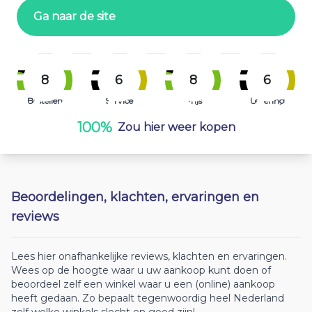
Ga naar de site
8
6
8
6
Bestellen
Service
Prijs
Levering
100%
Zou hier weer kopen
Beoordelingen, klachten, ervaringen en
reviews
Lees hier onafhankelijke reviews, klachten en ervaringen.
Wees op de hoogte waar u uw aankoop kunt doen of
beoordeel zelf een winkel waar u een (online) aankoop
heeft gedaan. Zo bepaalt tegenwoordig heel Nederland