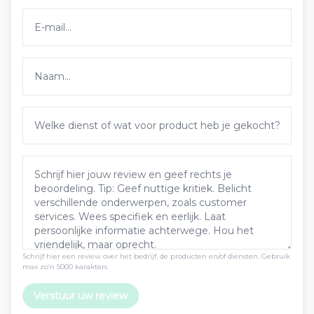
Schrijf hier een review over het bedrijf, de producten en/of diensten. Gebruik
max zo’n 5000 karakters
Verstuur uw review