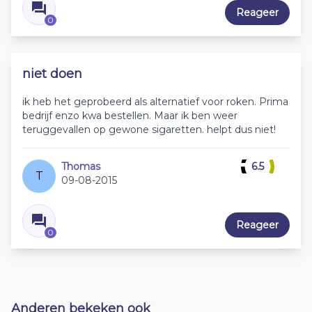
Reageer
0
niet doen
ik heb het geprobeerd als alternatief voor roken. Prima
bedrijf enzo kwa bestellen. Maar ik ben weer
teruggevallen op gewone sigaretten. helpt dus niet!
Thomas
6.5
T
09-08-2015
Reageer
0
Anderen bekeken ook