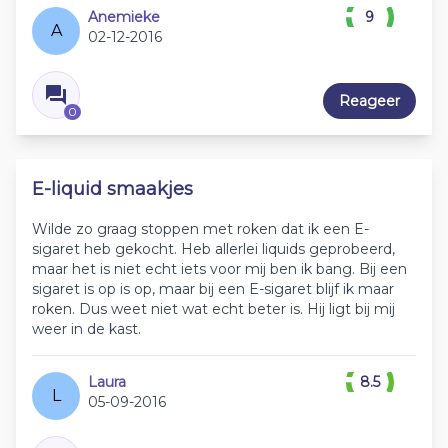
Anemieke
9
A
02-12-2016
Reageer
0
E-liquid smaakjes
Wilde zo graag stoppen met roken dat ik een E-
sigaret heb gekocht. Heb allerlei liquids geprobeerd,
maar het is niet echt iets voor mij ben ik bang. Bij een
sigaret is op is op, maar bij een E-sigaret blijf ik maar
roken. Dus weet niet wat echt beter is. Hij ligt bij mij
weer in de kast.
Laura
8.5
L
05-09-2016