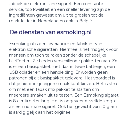
fabriek de elektronische sigaret. Een constante
service, top kwaliteit en een sneller levering zijn de
ingrediënten geweest om uit te groeien tot de
marktleider in Nederland en ook in België.
De diensten van esmoking.nl
Esmoking.nl is een leverancier en fabrikant van
elektronische sigaretten. Hiermee is het mogelijk voor
mensen om toch te roken zonder de schadelijke
bijeffecten. Ze bieden verschillende pakketten aan. Zo
is er een basispakket met daarin twee batterijen, een
USB oplader en een handleiding. Er worden geen
patronen bij dit basispakket geleverd. Het voordeel is
dat je hierdoor je eigen smaak kunt kiezen. Het is slim
om met een tabak mix pakket te starten om
meerdere smaken uit te testen. Een Esmoking sigaret
is 8 centimeter lang. Het is ongeveer dezelfde lengte
als een normale sigaret. Ook het gewicht van 10 gram
is aardig gelijk aan het origineel.