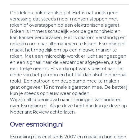
Ontdek nu ook esmoking.nl. Het is natuurlijk geen
verrassing dat steeds meer mensen stoppen met
roken of overstappen op een elektronische sigaret.
Roken is immers schadelijk voor de gezondheid en
kan kanker veroorzaken. Het is daarom verstandig en
ook slim om naar alternatieven te kijken. Esmoking.nl
maakt het mogelijk om op een nieuwe manier te
roken. Met een microchip wordt er lucht aangezogen
en een signaal naar de verdamper afgegeven, als je
een trekje neemt. Er verdampt wat vloeistof aan het
einde van het patroon en het lijkt dan alsof je normaal
rookt. Een patroon om deze damp mee te maken
gaat ongeveer 16 normale sigaretten mee. De batterij
kun je steeds opnieuw weer opladen.
Wij zijn altijd benieuwd naar meningen van anderen
over Esmoking.nl. Als je deze hebt dan kun je deze op
NederlandReview achterlaten.
Over esmoking.nl
Esmoking.nl is er al sinds 2007 en maakt in hun eigen