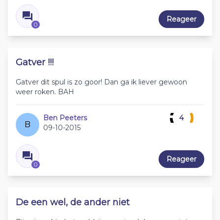
Reageer
0
Gatver !!!
Gatver dit spul is zo goor! Dan ga ik liever gewoon
weer roken. BAH
Ben Peeters
4
B
09-10-2015
Reageer
0
De een wel, de ander niet