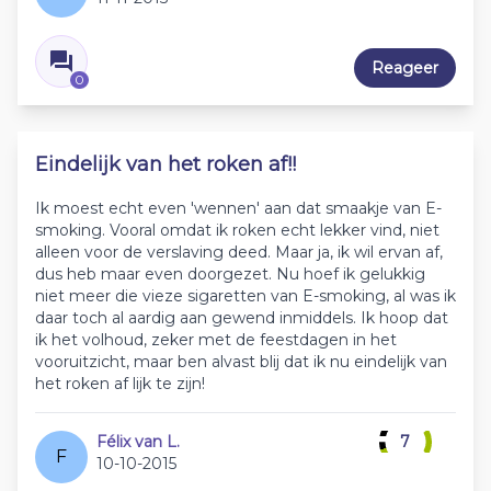
Reageer
0
Eindelijk van het roken af!!
Ik moest echt even 'wennen' aan dat smaakje van E-
smoking. Vooral omdat ik roken echt lekker vind, niet
alleen voor de verslaving deed. Maar ja, ik wil ervan af,
dus heb maar even doorgezet. Nu hoef ik gelukkig
niet meer die vieze sigaretten van E-smoking, al was ik
daar toch al aardig aan gewend inmiddels. Ik hoop dat
ik het volhoud, zeker met de feestdagen in het
vooruitzicht, maar ben alvast blij dat ik nu eindelijk van
het roken af lijk te zijn!
Félix van L.
7
F
10-10-2015