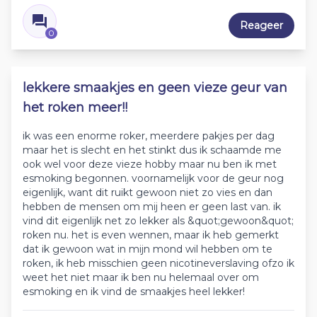
Reageer
0
lekkere smaakjes en geen vieze geur van
het roken meer!!
ik was een enorme roker, meerdere pakjes per dag
maar het is slecht en het stinkt dus ik schaamde me
ook wel voor deze vieze hobby maar nu ben ik met
esmoking begonnen. voornamelijk voor de geur nog
eigenlijk, want dit ruikt gewoon niet zo vies en dan
hebben de mensen om mij heen er geen last van. ik
vind dit eigenlijk net zo lekker als &quot;gewoon&quot;
roken nu. het is even wennen, maar ik heb gemerkt
dat ik gewoon wat in mijn mond wil hebben om te
roken, ik heb misschien geen nicotineverslaving ofzo ik
weet het niet maar ik ben nu helemaal over om
esmoking en ik vind de smaakjes heel lekker!