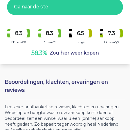
Ga naar de site
8.3
8.3
6.5
7.3
Bestellen
Service
Prijs
Levering
58.3%
Zou hier weer kopen
Beoordelingen, klachten, ervaringen en
reviews
Lees hier onafhankelijke reviews, klachten en ervaringen.
Wees op de hoogte waar u uw aankoop kunt doen of
beoordeel zelf een winkel waar u een (online) aankoop
heeft gedaan. Zo bepaalt tegenwoordig heel Nederland