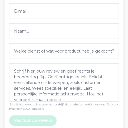
Schrijf hier een review over het bedrijf, de producten en/of diensten. Gebruik
max zo’n 5000 karakters
Verstuur uw review