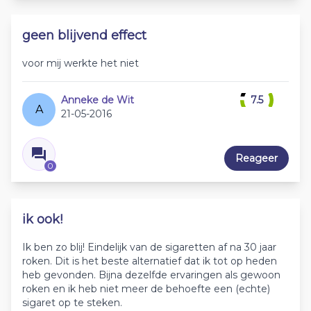
geen blijvend effect
voor mij werkte het niet
Anneke de Wit
7.5
A
21-05-2016
Reageer
0
ik ook!
Ik ben zo blij! Eindelijk van de sigaretten af na 30 jaar
roken. Dit is het beste alternatief dat ik tot op heden
heb gevonden. Bijna dezelfde ervaringen als gewoon
roken en ik heb niet meer de behoefte een (echte)
sigaret op te steken.