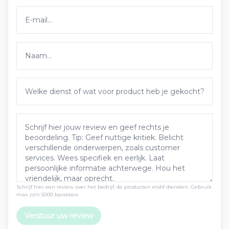
Schrijf hier een review over het bedrijf, de producten en/of diensten. Gebruik
max zo’n 5000 karakters
Verstuur uw review