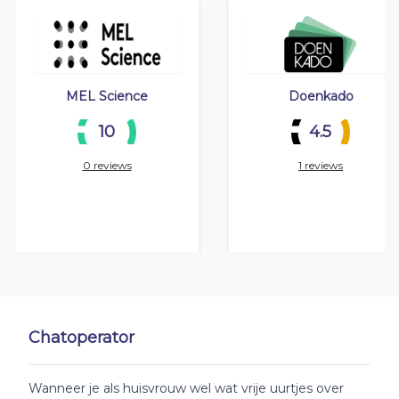
MEL Science
Doenkado
10
4.5
0 reviews
1 reviews
Chatoperator
Wanneer je als huisvrouw wel wat vrije uurtjes over