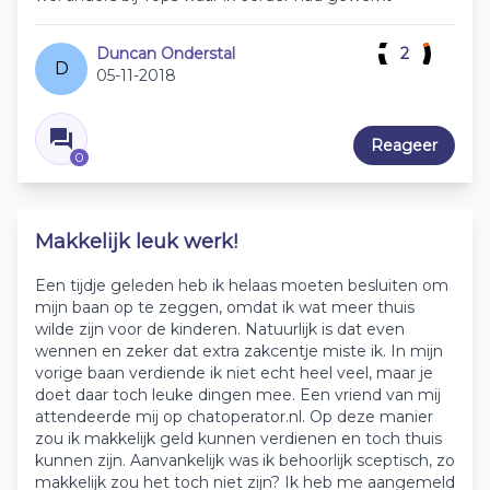
Duncan Onderstal
2
D
05-11-2018
Reageer
0
Makkelijk leuk werk!
Een tijdje geleden heb ik helaas moeten besluiten om
mijn baan op te zeggen, omdat ik wat meer thuis
wilde zijn voor de kinderen. Natuurlijk is dat even
wennen en zeker dat extra zakcentje miste ik. In mijn
vorige baan verdiende ik niet echt heel veel, maar je
doet daar toch leuke dingen mee. Een vriend van mij
attendeerde mij op chatoperator.nl. Op deze manier
zou ik makkelijk geld kunnen verdienen en toch thuis
kunnen zijn. Aanvankelijk was ik behoorlijk sceptisch, zo
makkelijk zou het toch niet zijn? Ik heb me aangemeld