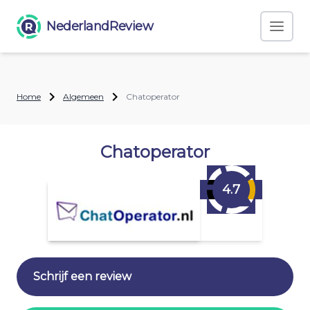
NederlandReview
Home
Algemeen
Chatoperator
Chatoperator
4.7
Schrijf een review