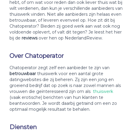
hebt, of om wat voor reden dan ook liever thuis wat bij
wilt verdienen, dan kun je verschillende aanbieders van
thuiswerk vinden. Niet alle aanbieders zijn helaas even
betrouwbaar, of leveren evenveel op. Hoe zit dit bij
Chatoperator? Bieden zij goed werk aan wat ook nog
voldoende oplevert, of valt dit tegen? Je leest het hier
bij de
reviews
over hen op NederlandReview.
Over Chatoperator
Chatoperator zegt zelf een aanbieder te zijn van
betrouwbaar
thuiswerk voor een aantal grote
datingwebsites die zij beheren. Zij zijn een jong en
groeiend bedrijf dat op zoek is naar zowel mannen als
vrouwen die geïnteresseerd zijn om als
thuiswerk
(vaak erotische) berichten van hun klanten te
beantwoorden. Je wordt daarbij getraind om een zo
optimaal mogelijk resultaat te behalen.
Diensten