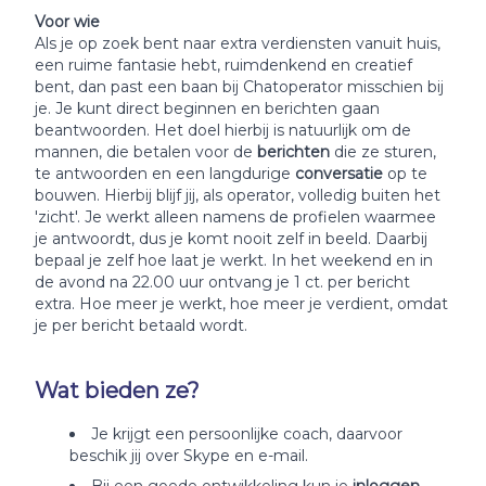
Voor wie
Als je op zoek bent naar extra verdiensten vanuit huis,
een ruime fantasie hebt, ruimdenkend en creatief
bent, dan past een baan bij Chatoperator misschien bij
je. Je kunt direct beginnen en berichten gaan
beantwoorden. Het doel hierbij is natuurlijk om de
mannen, die betalen voor de
berichten
die ze sturen,
te antwoorden en een langdurige
conversatie
op te
bouwen. Hierbij blijf jij, als operator, volledig buiten het
'zicht'. Je werkt alleen namens de profielen waarmee
je antwoordt, dus je komt nooit zelf in beeld. Daarbij
bepaal je zelf hoe laat je werkt. In het weekend en in
de avond na 22.00 uur ontvang je 1 ct. per bericht
extra. Hoe meer je werkt, hoe meer je verdient, omdat
je per bericht betaald wordt.
Wat bieden ze?
Je krijgt een persoonlijke coach, daarvoor
beschik jij over Skype en e-mail.