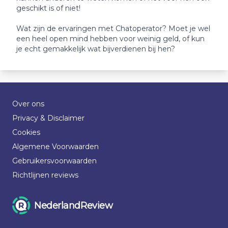
geschikt is of niet!
Wat zijn de ervaringen met Chatoperator? Moet je wel
een heel open mind hebben voor weinig geld, of kun
je echt gemakkelijk wat bijverdienen bij hen?
Over ons
Privacy & Disclaimer
Cookies
Algemene Voorwaarden
Gebruikersvoorwaarden
Richtlijnen reviews
NederlandReview