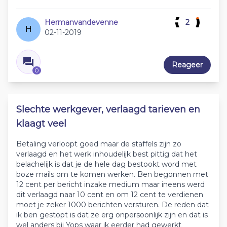
Hermanvandevenne
2
H
02-11-2019
Reageer
0
Slechte werkgever, verlaagd tarieven en
klaagt veel
Betaling verloopt goed maar de staffels zijn zo
verlaagd en het werk inhoudelijk best pittig dat het
belachelijk is dat je de hele dag bestookt word met
boze mails om te komen werken. Ben begonnen met
12 cent per bericht inzake medium maar ineens werd
dit verlaagd naar 10 cent en om 12 cent te verdienen
moet je zeker 1000 berichten versturen. De reden dat
ik ben gestopt is dat ze erg onpersoonlijk zijn en dat is
wel anders bij Yops waar ik eerder had gewerkt