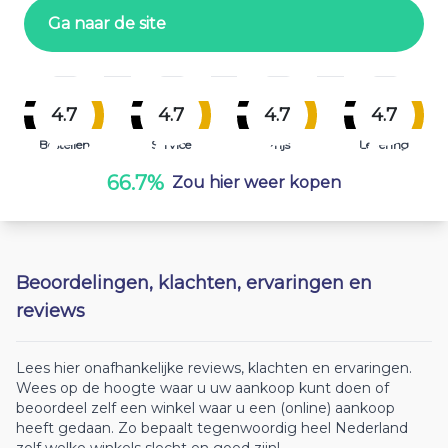
Ga naar de site
4.7
4.7
4.7
4.7
Bestellen
Service
Prijs
Levering
66.7%
Zou hier weer kopen
Beoordelingen, klachten, ervaringen en
reviews
Lees hier onafhankelijke reviews, klachten en ervaringen.
Wees op de hoogte waar u uw aankoop kunt doen of
beoordeel zelf een winkel waar u een (online) aankoop
heeft gedaan. Zo bepaalt tegenwoordig heel Nederland