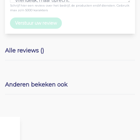
Schrijf hier een review over het bedrijf, de producten en/of diensten. Gebruik
max zo’n 5000 karakters
Verstuur uw review
Alle reviews ()
Anderen bekeken ook