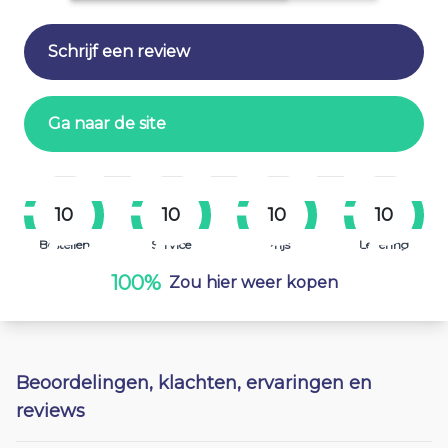
Schrijf een review
Ga naar de site
10
10
10
10
Bestellen
Service
Prijs
Levering
100%
Zou hier weer kopen
Beoordelingen, klachten, ervaringen en
reviews