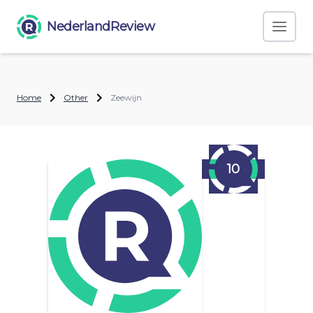
NederlandReview
Home
Other
Zeewijn
10