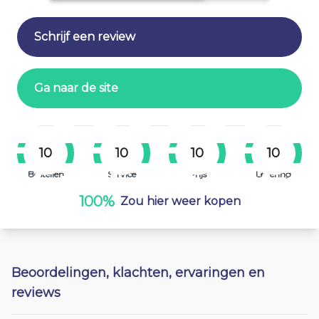
Schrijf een review
Ga naar de site
10
10
10
10
Bestellen
Service
Prijs
Levering
100%
Zou hier weer kopen
Beoordelingen, klachten, ervaringen en
reviews