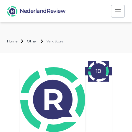
NederlandReview
Home
Other
Valk Store
10