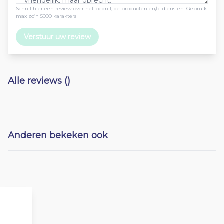
Schrijf hier een review over het bedrijf, de producten en/of diensten. Gebruik
max zo’n 5000 karakters
Verstuur uw review
Alle reviews ()
Anderen bekeken ook