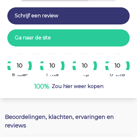
Schrijf een review
Ga naar de site
10
10
10
10
Bestellen
Service
Prijs
Levering
100%
Zou hier weer kopen
Beoordelingen, klachten, ervaringen en
reviews