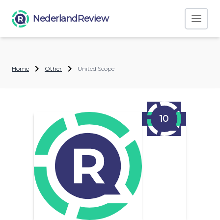
NederlandReview
Home
Other
United Scope
10