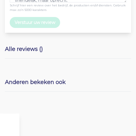
Schrijf hier een review over het bedrijf, de producten en/of diensten. Gebruik
max zo’n 5000 karakters
Verstuur uw review
Alle reviews ()
Anderen bekeken ook