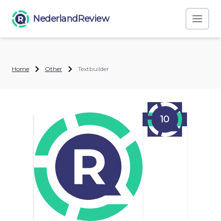
NederlandReview
Home
Other
Textbuilder
10