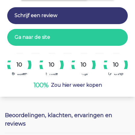
Schrijf een review
Ga naar de site
10
10
10
10
Bestellen
Service
Prijs
Levering
100%
Zou hier weer kopen
Beoordelingen, klachten, ervaringen en
reviews