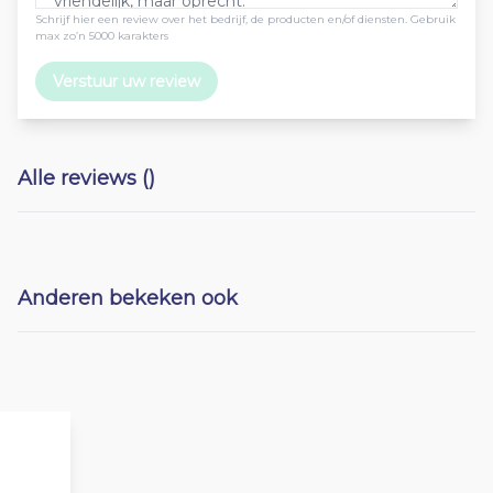
Schrijf hier een review over het bedrijf, de producten en/of diensten. Gebruik
max zo’n 5000 karakters
Verstuur uw review
Alle reviews ()
Anderen bekeken ook