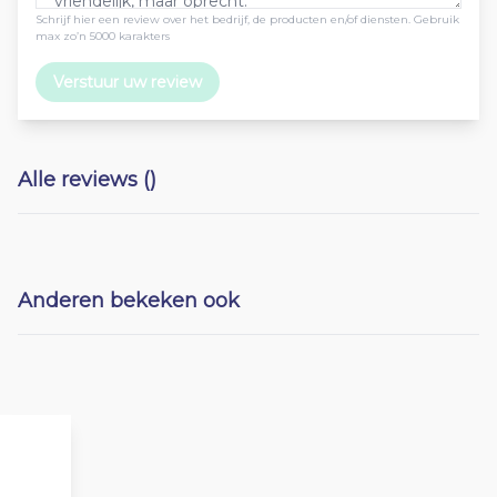
Schrijf hier een review over het bedrijf, de producten en/of diensten. Gebruik
max zo’n 5000 karakters
Verstuur uw review
Alle reviews ()
Anderen bekeken ook