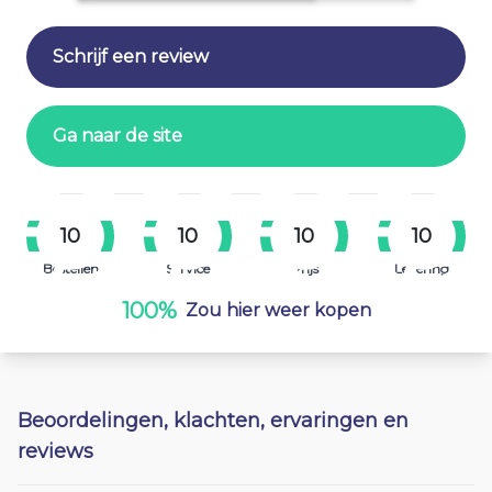
Schrijf een review
Ga naar de site
10
10
10
10
Bestellen
Service
Prijs
Levering
100%
Zou hier weer kopen
Beoordelingen, klachten, ervaringen en
reviews