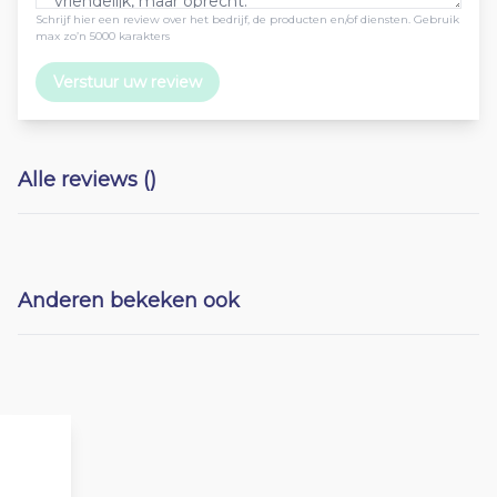
Schrijf hier een review over het bedrijf, de producten en/of diensten. Gebruik
max zo’n 5000 karakters
Verstuur uw review
Alle reviews ()
Anderen bekeken ook