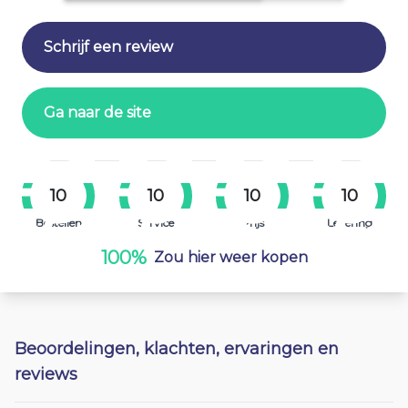
Schrijf een review
Ga naar de site
10
10
10
10
Bestellen
Service
Prijs
Levering
100%
Zou hier weer kopen
Beoordelingen, klachten, ervaringen en
reviews